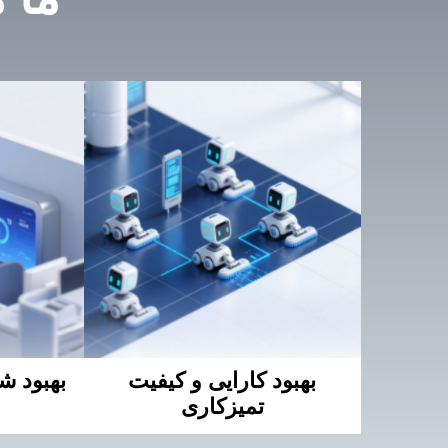
ما 
بهبود کارایی و کیفیت
بهبود ش
تمیزکاری