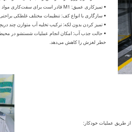
• تمیزکاری عمیق: M1 قادر است برای سفت‌کاری مواد شوینده و عطردار کند.
• سازگاری با انواع کف: تنظیمات مختلف غلطکی براحتی با بیش از ۱۰ نوع کف تطبیق
• تمیز کردن بدون لکه: ترکیب تخلیه آب متوازن چند دریچ
• حالت جذب آب: امکان انجام عملیات شستشو در محیط
خطر لغزش را کاهش می‌دهد.
 از طریق عملیات خودکار: