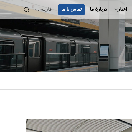
اخبار
دربارهٔ ما
تماس با ما
فارسی