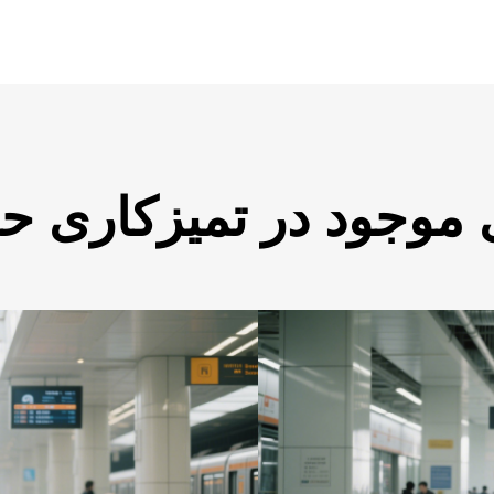
موجود در تمیزکاری ح