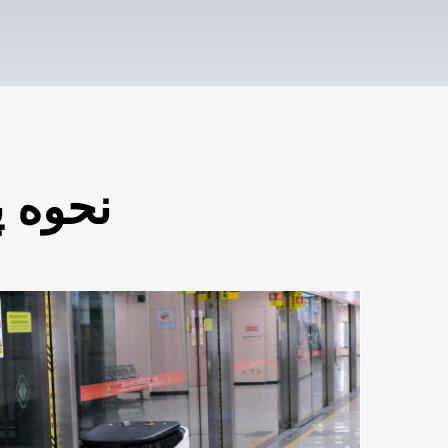
نحوه پ