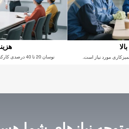
هزینه
الا
نوسان 20 تا 40 درصدی کارکنان و افزایش 5 تا 10 درصدی هزینه‌ها در سال.
تمیزکاری مورد نیاز است.