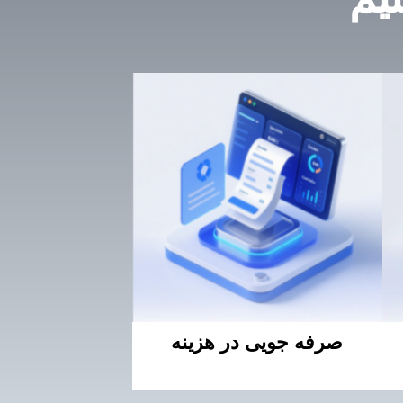
یم
صرفه جویی در هزینه