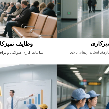
یزکاری
وظایف تمیزکار
زمند استانداردهای بالای
ساعات کاری طولانی و ترافی