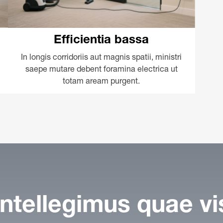
Efficientia bassa
In longis corridoriis aut magnis spatii, ministri
saepe mutare debent foramina electrica ut
totam aream purgent.
Intellegimus quae vi