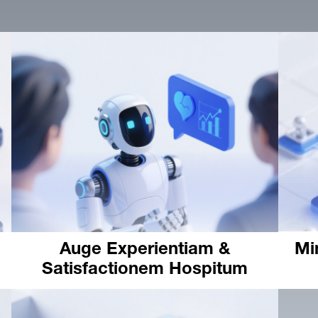
Auge Experientiam &
Mi
Satisfactionem Hospitum