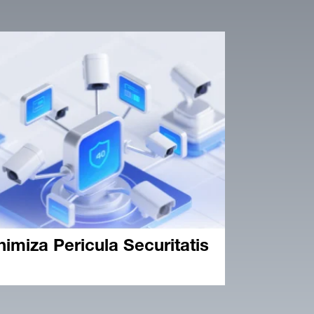
nimiza Pericula Securitatis