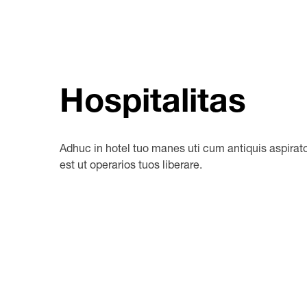
Hospitalitas
Adhuc in hotel tuo manes uti cum antiquis aspira
est ut operarios tuos liberare.