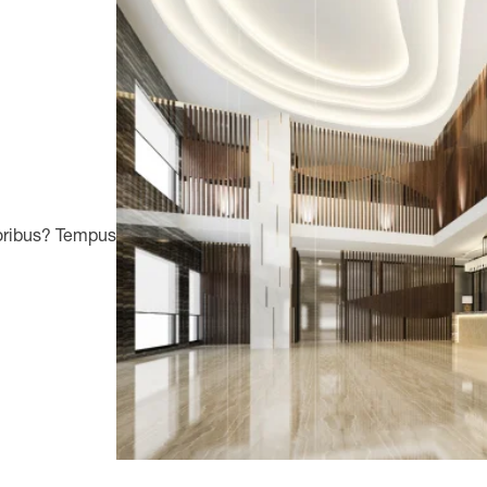
toribus? Tempus