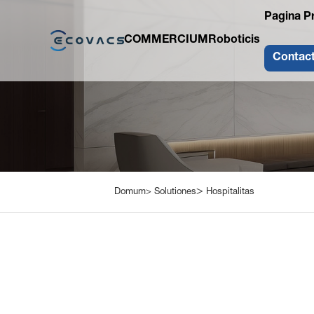
Pagina P
COMMERCIUM
Roboticis
Contac
>
Domum>
Solutiones
Hospitalitas