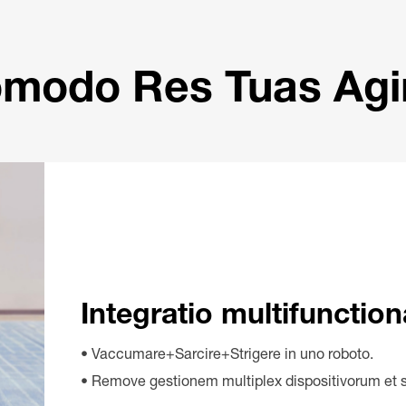
modo Res Tuas Ag
Integratio multifunction
• Vaccumare+Sarcire+Strigere in uno roboto.
• Remove gestionem multiplex dispositivorum et 