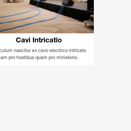
Cavi Intricatio
culum nascitur ex cavo electrico intricato
tam pro hostibus quam pro ministerio.