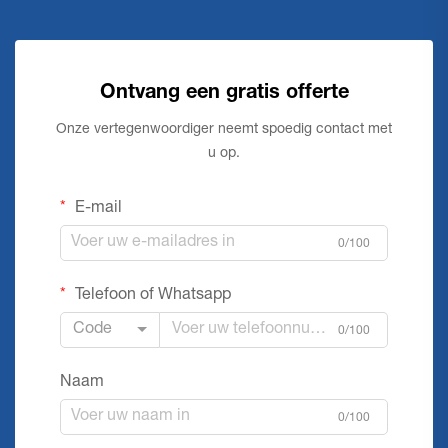
Ontvang een gratis offerte
Onze vertegenwoordiger neemt spoedig contact met
u op.
E-mail
0/100
Telefoon of Whatsapp
Code
0/100
Naam
0/100