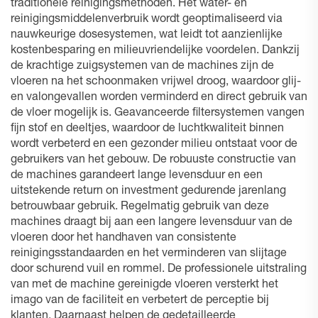
traditionele reinigingsmethoden. Het water- en
reinigingsmiddelenverbruik wordt geoptimaliseerd via
nauwkeurige dosesystemen, wat leidt tot aanzienlijke
kostenbesparing en milieuvriendelijke voordelen. Dankzij
de krachtige zuigsystemen van de machines zijn de
vloeren na het schoonmaken vrijwel droog, waardoor glij-
en valongevallen worden verminderd en direct gebruik van
de vloer mogelijk is. Geavanceerde filtersystemen vangen
fijn stof en deeltjes, waardoor de luchtkwaliteit binnen
wordt verbeterd en een gezonder milieu ontstaat voor de
gebruikers van het gebouw. De robuuste constructie van
de machines garandeert lange levensduur en een
uitstekende return on investment gedurende jarenlang
betrouwbaar gebruik. Regelmatig gebruik van deze
machines draagt bij aan een langere levensduur van de
vloeren door het handhaven van consistente
reinigingsstandaarden en het verminderen van slijtage
door schurend vuil en rommel. De professionele uitstraling
van met de machine gereinigde vloeren versterkt het
imago van de faciliteit en verbetert de perceptie bij
klanten. Daarnaast helpen de gedetailleerde