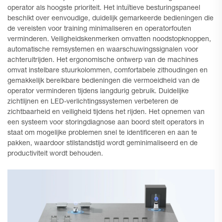
operator als hoogste prioriteit. Het intuïtieve besturingspaneel
beschikt over eenvoudige, duidelijk gemarkeerde bedieningen die
de vereisten voor training minimaliseren en operatorfouten
verminderen. Veiligheidskenmerken omvatten noodstopknoppen,
automatische remsystemen en waarschuwingssignalen voor
achteruitrijden. Het ergonomische ontwerp van de machines
omvat instelbare stuurkolommen, comfortabele zithoudingen en
gemakkelijk bereikbare bedieningen die vermoeidheid van de
operator verminderen tijdens langdurig gebruik. Duidelijke
zichtlijnen en LED-verlichtingssystemen verbeteren de
zichtbaarheid en veiligheid tijdens het rijden. Het opnemen van
een systeem voor storingdiagnose aan boord stelt operators in
staat om mogelijke problemen snel te identificeren en aan te
pakken, waardoor stilstandstijd wordt geminimaliseerd en de
productiviteit wordt behouden.