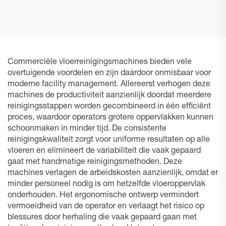
DEEBOT PRO M1
PRO K1 VAC
Commerciële vloerreinigingsmachines bieden vele
overtuigende voordelen en zijn daardoor onmisbaar voor
moderne facility management. Allereerst verhogen deze
machines de productiviteit aanzienlijk doordat meerdere
reinigingsstappen worden gecombineerd in één efficiënt
proces, waardoor operators grotere oppervlakken kunnen
schoonmaken in minder tijd. De consistente
reinigingskwaliteit zorgt voor uniforme resultaten op alle
vloeren en elimineert de variabiliteit die vaak gepaard
gaat met handmatige reinigingsmethoden. Deze
machines verlagen de arbeidskosten aanzienlijk, omdat er
minder personeel nodig is om hetzelfde vloeroppervlak
onderhouden. Het ergonomische ontwerp vermindert
vermoeidheid van de operator en verlaagt het risico op
blessures door herhaling die vaak gepaard gaan met