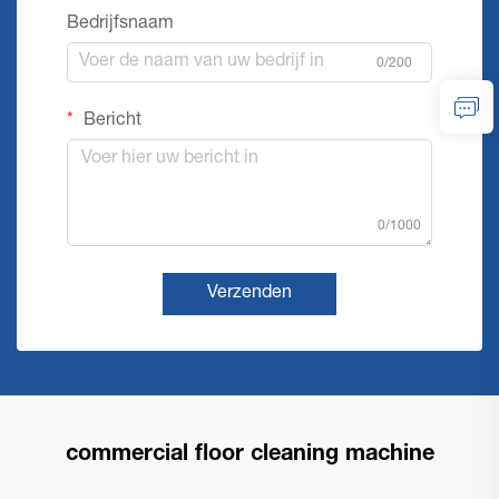
Bedrijfsnaam
0/200
Bericht
0/1000
Verzenden
commercial floor cleaning machine