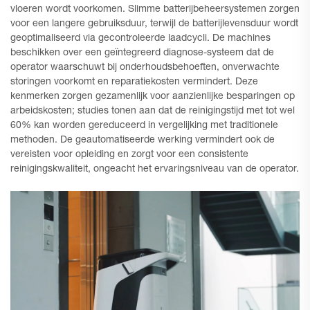
vloeren wordt voorkomen. Slimme batterijbeheersystemen zorgen
voor een langere gebruiksduur, terwijl de batterijlevensduur wordt
geoptimaliseerd via gecontroleerde laadcycli. De machines
beschikken over een geïntegreerd diagnose-systeem dat de
operator waarschuwt bij onderhoudsbehoeften, onverwachte
storingen voorkomt en reparatiekosten vermindert. Deze
kenmerken zorgen gezamenlijk voor aanzienlijke besparingen op
arbeidskosten; studies tonen aan dat de reinigingstijd met tot wel
60% kan worden gereduceerd in vergelijking met traditionele
methoden. De geautomatiseerde werking vermindert ook de
vereisten voor opleiding en zorgt voor een consistente
reinigingskwaliteit, ongeacht het ervaringsniveau van de operator.