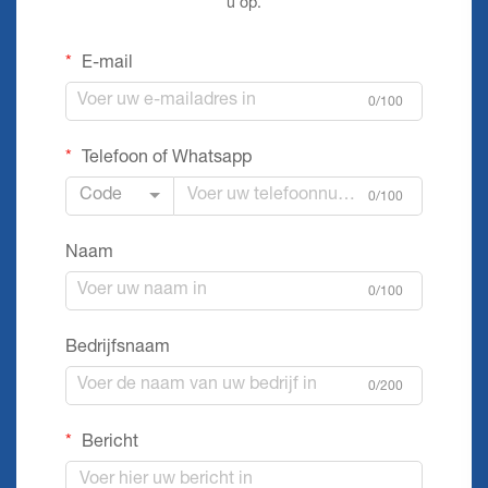
u op.
E-mail
0/100
Telefoon of Whatsapp
Code
0/100
Naam
0/100
Bedrijfsnaam
0/200
Bericht