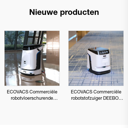
Nieuwe producten
ECOVACS Commerciële
ECOVACS Commerciële
robotvloerschurende
robotstofzuiger DEEBOT
DEEBOT PRO M1
PRO K1 VAC