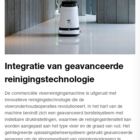
Integratie van geavanceerde
reinigingstechnologie
De commerciële vloerreinigingsmachine is uitgerust met
innovatieve reinigingstechnologie die de
vloeronderhoudsoperaties revolutioneert. In het hart van de
machine bevindt zich een geavanceerd borstelsysteem met
instelbare drukinstellingen, waarmee de reinigingsintensiteit kan
worden aangepast aan het type vloer en de graad van vuil. Het
geïntegreerde oplossingsbeheersysteem gebruikt geavanceerde
sensoren om de stroomsnelheid van reinigingsoplossing te