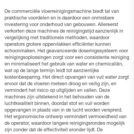
De commerciële vloerreinigingsmachine biedt tal van
praktische voordelen en is daardoor een onmisbare
investering voor onderhoud van gebouwen. Allereerst
verkorten deze machines de reinigingstijd aanzienlijk in
vergelijking met traditionele methoden, waardoor
operators grotere oppervlakken efficiënter kunnen
schoonmaken. Het geavanceerde doseringssysteem voor
reinigingsoplossingen zorgt voor een consistente reiniging
en minimaliseert het gebruik van water en chemicaliën,
wat op de lange termijn leidt tot aanzienlijke
kostenbesparing. Het direct opvangen van vuil water zorgt
ervoor dat de vloeren meteen droog en veilig zijn, en
vermindert het risico op uitglijden en vallen. Deze
machines zijn uitstekend in het behouden van de
luchtkwaliteit binnen, doordat stof en vuil worden
opgevangen in plaats van in de lucht worden verspreid.
Het ergonomische ontwerp vermindert vermoeidheid van
de operator, waardoor langere reinigingsrondes mogelijk
zijn zonder dat de effectiviteit eronder lijdt. De