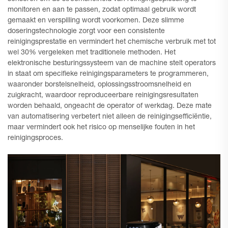
monitoren en aan te passen, zodat optimaal gebruik wordt
gemaakt en verspilling wordt voorkomen. Deze slimme
doseringstechnologie zorgt voor een consistente
reinigingsprestatie en vermindert het chemische verbruik met tot
wel 30% vergeleken met traditionele methoden. Het
elektronische besturingssysteem van de machine stelt operators
in staat om specifieke reinigingsparameters te programmeren,
waaronder borstelsnelheid, oplossingsstroomsnelheid en
zuigkracht, waardoor reproduceerbare reinigingsresultaten
worden behaald, ongeacht de operator of werkdag. Deze mate
van automatisering verbetert niet alleen de reinigingsefficiëntie,
maar vermindert ook het risico op menselijke fouten in het
reinigingsproces.