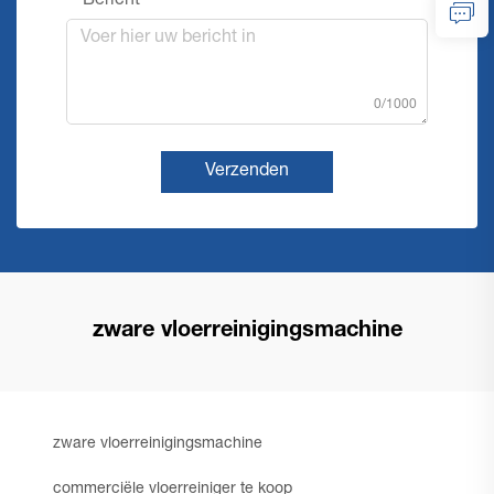
Bericht
0/1000
Verzenden
zware vloerreinigingsmachine
zware vloerreinigingsmachine
commerciële vloerreiniger te koop