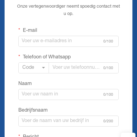
Onze vertegenwoordiger neemt spoedig contact met
u op.
E-mail
0/100
Telefoon of Whatsapp
Code
0/100
Naam
0/100
Bedrijfsnaam
0/200