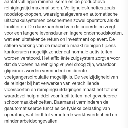
aantal vullingen minimaliseren en de productieve
reinigingstijd maximaliseren. Veiligheidsfuncties zoals
noodstopknoppen, waarsignaalgevers en automatische
uitschakelsystemen beschermen zowel operators als de
faciliteiten. De duurzaamheid van de onderdelen zorgt
voor een langere levensduur en lagere onderhoudskosten,
wat een uitstekende return on investment oplevert. De
stillere werking van de machine maakt reinigen tijdens
kantooruren mogelijk zonder dat normale activiteiten
worden verstoord. Het efficiënte zuigsystem zorgt ervoor
dat de vloeren na reiniging vrijwel droog zijn, waardoor
glijrisico’s worden verminderd en directe
voetgangerscirculatie mogelijk is. De veelzijdigheid van
de reiniger bij het verwerken van verschillende
vloersoorten en reinigingsuitdagingen maakt het tot een
waardevol hulpmiddel voor faciliteiten met gevarieerde
schoonmaakbehoeften. Daarnaast verminderen de
geautomatiseerde functies de fysieke belasting van
operators, wat leidt tot verbeterde werktevredenheid en
minder arbeidsongevallen.