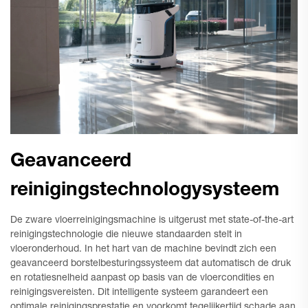
Geavanceerd
reinigingstechnologysysteem
De zware vloerreinigingsmachine is uitgerust met state-of-the-art
reinigingstechnologie die nieuwe standaarden stelt in
vloeronderhoud. In het hart van de machine bevindt zich een
geavanceerd borstelbesturingssysteem dat automatisch de druk
en rotatiesnelheid aanpast op basis van de vloercondities en
reinigingsvereisten. Dit intelligente systeem garandeert een
optimale reinigingsprestatie en voorkomt tegelijkertijd schade aan