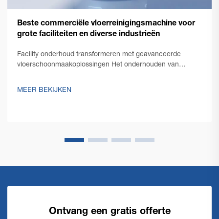
Beste commerciële vloerreinigingsmachine voor
grote faciliteiten en diverse industrieën
Facility onderhoud transformeren met geavanceerde
vloerschoonmaakoplossingen Het onderhouden van
smetteloze vloeren in grote commerciële ruimtes stelt
unieke uitdagingen, die robuuste en efficiënte oplossingen
MEER BEKIJKEN
vereisen. Een commerciële vloerschoonmaakmachine
staat aan de...
Ontvang een gratis offerte