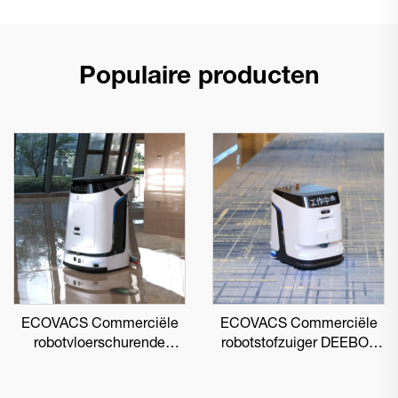
Populaire producten
ECOVACS Commerciële
ECOVACS Commerciële
robotvloerschurende
robotstofzuiger DEEBOT
DEEBOT PRO M1
PRO K1 VAC