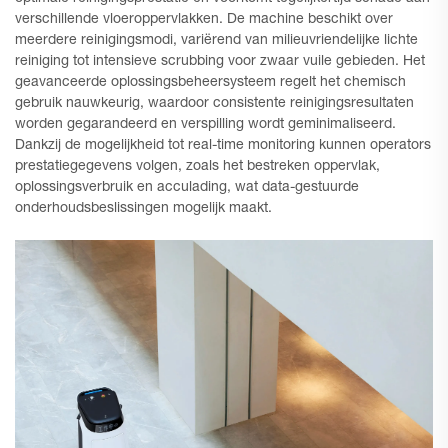
verschillende vloeroppervlakken. De machine beschikt over
meerdere reinigingsmodi, variërend van milieuvriendelijke lichte
reiniging tot intensieve scrubbing voor zwaar vuile gebieden. Het
geavanceerde oplossingsbeheersysteem regelt het chemisch
gebruik nauwkeurig, waardoor consistente reinigingsresultaten
worden gegarandeerd en verspilling wordt geminimaliseerd.
Dankzij de mogelijkheid tot real-time monitoring kunnen operators
prestatiegegevens volgen, zoals het bestreken oppervlak,
oplossingsverbruik en acculading, wat data-gestuurde
onderhoudsbeslissingen mogelijk maakt.