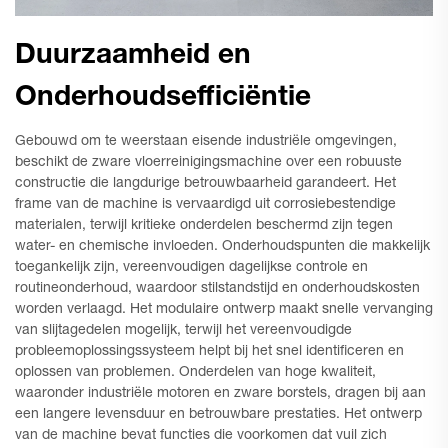
Duurzaamheid en
Onderhoudsefficiëntie
Gebouwd om te weerstaan eisende industriële omgevingen,
beschikt de zware vloerreinigingsmachine over een robuuste
constructie die langdurige betrouwbaarheid garandeert. Het
frame van de machine is vervaardigd uit corrosiebestendige
materialen, terwijl kritieke onderdelen beschermd zijn tegen
water- en chemische invloeden. Onderhoudspunten die makkelijk
toegankelijk zijn, vereenvoudigen dagelijkse controle en
routineonderhoud, waardoor stilstandstijd en onderhoudskosten
worden verlaagd. Het modulaire ontwerp maakt snelle vervanging
van slijtagedelen mogelijk, terwijl het vereenvoudigde
probleemoplossingssysteem helpt bij het snel identificeren en
oplossen van problemen. Onderdelen van hoge kwaliteit,
waaronder industriële motoren en zware borstels, dragen bij aan
een langere levensduur en betrouwbare prestaties. Het ontwerp
van de machine bevat functies die voorkomen dat vuil zich