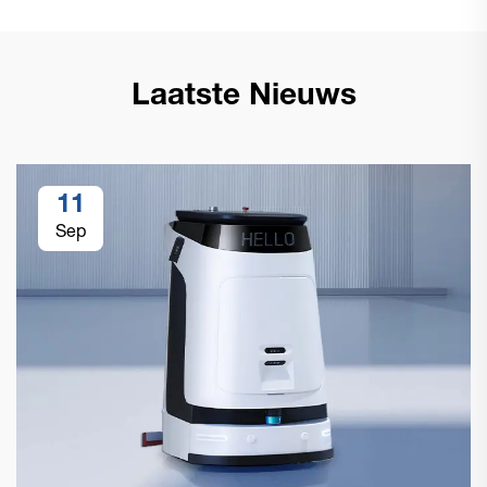
Laatste Nieuws
11
Sep