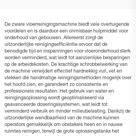
De zware vloerreinigingsmachine biedt vele overtuigende
voordelen en is daardoor een onmisbaar hulpmiddel voor
onderhoud van gebouwen. Allereerst zorgt de
uitzonderlijke reinigingsefficiëntie ervoor dat de
benodigde tijd en inspanningen voor vloeronderhoud sterk
worden verminderd, wat leidt tot aanzienlijke besparingen
op de arbeidskosten. De krachtige schrobbelwerking van
de machine verwijdert effectief hardnekkig vuil, vet en
vlekken die handmatige reinigingsmethoden mogelijk over
het hoofd zien, en garandeert zo consistente en
professionele resultaten. Het gebruik van water en
reinigingsoplossing wordt geoptimaliseerd via
geavanceerde doseringssystemen, wat leidt tot
verminderd verbruik en minder milieubelasting. Dankzij de
uitzonderlijke wendbaarheid van de machine kunnen
operators gemakkelijk om obstakels heen en in nauwe
ruimtes reinigen, terwijl de grote oplossingstanks het