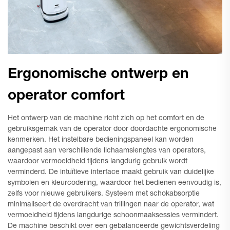
Ergonomische ontwerp en
operator comfort
Het ontwerp van de machine richt zich op het comfort en de
gebruiksgemak van de operator door doordachte ergonomische
kenmerken. Het instelbare bedieningspaneel kan worden
aangepast aan verschillende lichaamslengtes van operators,
waardoor vermoeidheid tijdens langdurig gebruik wordt
verminderd. De intuïtieve interface maakt gebruik van duidelijke
symbolen en kleurcodering, waardoor het bedienen eenvoudig is,
zelfs voor nieuwe gebruikers. Systeem met schokabsorptie
minimaliseert de overdracht van trillingen naar de operator, wat
vermoeidheid tijdens langdurige schoonmaaksessies vermindert.
De machine beschikt over een gebalanceerde gewichtsverdeling