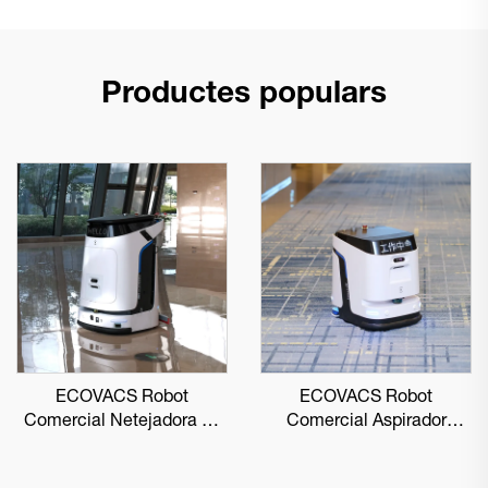
Productes populars
ECOVACS Robot
ECOVACS Robot
Comercial Netejadora de
Comercial Aspirador
Sòls DEEBOT PRO M1
DEEBOT PRO K1 VAC