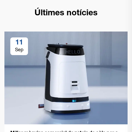
Últimes notícies
11
Sep