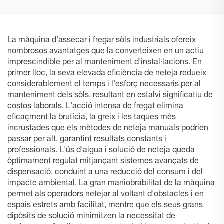
La màquina d'assecar i fregar sòls industrials ofereix
nombrosos avantatges que la converteixen en un actiu
imprescindible per al manteniment d'instal·lacions. En
primer lloc, la seva elevada eficiència de neteja redueix
considerablement el temps i l'esforç necessaris per al
manteniment dels sòls, resultant en estalvi significatiu de
costos laborals. L'acció intensa de fregat elimina
eficaçment la brutícia, la greix i les taques més
incrustades que els mètodes de neteja manuals podrien
passar per alt, garantint resultats constants i
professionals. L'ús d'aigua i solució de neteja queda
òptimament regulat mitjançant sistemes avançats de
dispensació, conduint a una reducció del consum i del
impacte ambiental. La gran maniobrabilitat de la màquina
permet als operadors netejar al voltant d'obstacles i en
espais estrets amb facilitat, mentre que els seus grans
dipòsits de solució minimitzen la necessitat de