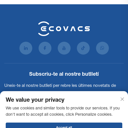
Subscriu-te al nostre butlletí
Uneix-te al nostre butlletí per rebre les últimes novetats de
l'indústria, actualitzacions i insights del nostre equip.
We value your privacy
We use cookies and similar tools to provide our services. If you
Subscriu-te
don't want to accept all cookies, click Personalize cookies.