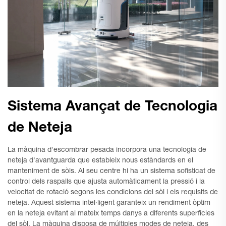
Sistema Avançat de Tecnologia
de Neteja
La màquina d'escombrar pesada incorpora una tecnologia de
neteja d'avantguarda que estableix nous estàndards en el
manteniment de sòls. Al seu centre hi ha un sistema sofisticat de
control dels raspalls que ajusta automàticament la pressió i la
velocitat de rotació segons les condicions del sòl i els requisits de
neteja. Aquest sistema intel·ligent garanteix un rendiment òptim
en la neteja evitant al mateix temps danys a diferents superfícies
del sòl. La màquina disposa de múltiples modes de neteja, des