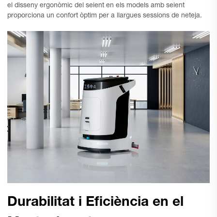
el disseny ergonòmic del seient en els models amb seient
proporciona un confort òptim per a llargues sessions de neteja.
Durabilitat i Eficiència en el