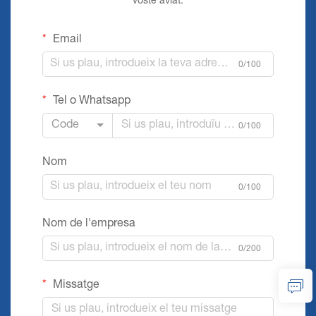
vostè aviat.
Email
0/100
Tel o Whatsapp
Code
0/100
Nom
0/100
Nom de l'empresa
0/200
Missatge