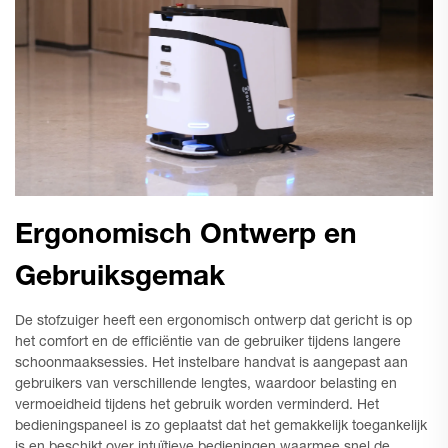
Ergonomisch Ontwerp en
Gebruiksgemak
De stofzuiger heeft een ergonomisch ontwerp dat gericht is op
het comfort en de efficiëntie van de gebruiker tijdens langere
schoonmaaksessies. Het instelbare handvat is aangepast aan
gebruikers van verschillende lengtes, waardoor belasting en
vermoeidheid tijdens het gebruik worden verminderd. Het
bedieningspaneel is zo geplaatst dat het gemakkelijk toegankelijk
is en beschikt over intuïtieve bedieningen waarmee snel de