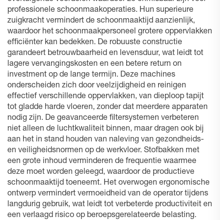
professionele schoonmaakoperaties. Hun superieure
zuigkracht vermindert de schoonmaaktijd aanzienlijk,
waardoor het schoonmaakpersoneel grotere oppervlakken
efficiënter kan bedekken. De robuuste constructie
garandeert betrouwbaarheid en levensduur, wat leidt tot
lagere vervangingskosten en een betere return on
investment op de lange termijn. Deze machines
onderscheiden zich door veelzijdigheid en reinigen
effectief verschillende oppervlakken, van dieploop tapijt
tot gladde harde vloeren, zonder dat meerdere apparaten
nodig zijn. De geavanceerde filtersystemen verbeteren
niet alleen de luchtkwaliteit binnen, maar dragen ook bij
aan het in stand houden van naleving van gezondheids-
en veiligheidsnormen op de werkvloer. Stofbakken met
een grote inhoud verminderen de frequentie waarmee
deze moet worden geleegd, waardoor de productieve
schoonmaaktijd toeneemt. Het overwogen ergonomische
ontwerp vermindert vermoeidheid van de operator tijdens
langdurig gebruik, wat leidt tot verbeterde productiviteit en
een verlaagd risico op beroepsgerelateerde belasting.