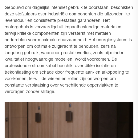
Gebouwd om dagelijks intensief gebruik te doorstaan, beschikken
deze stofzuigers over industriële componenten die uitzonderlijke
levensduur en consistente prestaties garanderen. Het
motorgehuis is vervaardigd uit impactbestendige materialen,
terwijl kritieke componenten zijn versterkt met metalen
onderdelen voor maximale duurzaamheid. Het energiesysteem is
ontworpen om optimale zuigkracht te behouden, zelfs na
langdurig gebruik, waardoor prestatieverlies, zoals bij minder
kwalitatief hoogwaardige modellen, wordt voorkomen. De
professionele stroomkabel beschikt over dikke isolatie en
trekontlasting om schade door frequente aan- en afkoppeling te
voorkomen, terwijl de wielen en rollen zijn ontworpen om
constante verplaatsing over verschillende oppervlakken te
verdragen zonder slijtage.