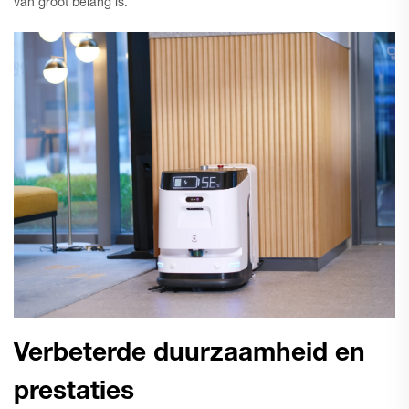
van groot belang is.
Verbeterde duurzaamheid en
prestaties