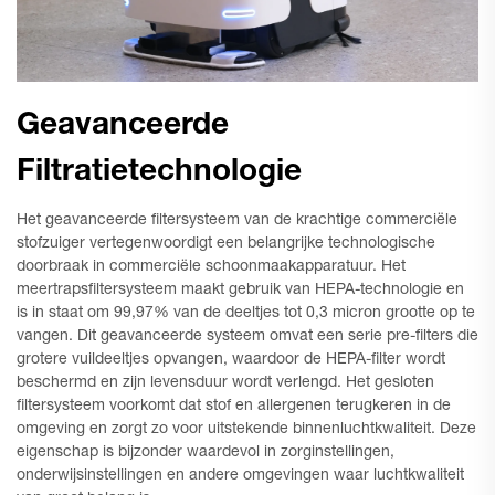
Geavanceerde
Filtratietechnologie
Het geavanceerde filtersysteem van de krachtige commerciële
stofzuiger vertegenwoordigt een belangrijke technologische
doorbraak in commerciële schoonmaakapparatuur. Het
meertrapsfiltersysteem maakt gebruik van HEPA-technologie en
is in staat om 99,97% van de deeltjes tot 0,3 micron grootte op te
vangen. Dit geavanceerde systeem omvat een serie pre-filters die
grotere vuildeeltjes opvangen, waardoor de HEPA-filter wordt
beschermd en zijn levensduur wordt verlengd. Het gesloten
filtersysteem voorkomt dat stof en allergenen terugkeren in de
omgeving en zorgt zo voor uitstekende binnenluchtkwaliteit. Deze
eigenschap is bijzonder waardevol in zorginstellingen,
onderwijsinstellingen en andere omgevingen waar luchtkwaliteit