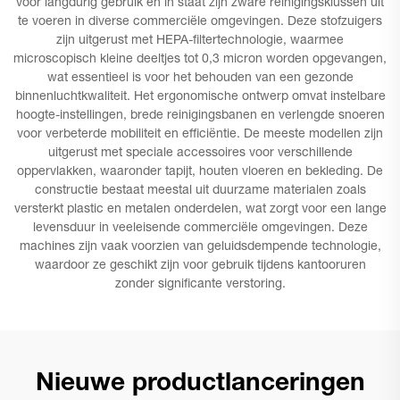
voor langdurig gebruik en in staat zijn zware reinigingsklussen uit
te voeren in diverse commerciële omgevingen. Deze stofzuigers
zijn uitgerust met HEPA-filtertechnologie, waarmee
microscopisch kleine deeltjes tot 0,3 micron worden opgevangen,
wat essentieel is voor het behouden van een gezonde
binnenluchtkwaliteit. Het ergonomische ontwerp omvat instelbare
hoogte-instellingen, brede reinigingsbanen en verlengde snoeren
voor verbeterde mobiliteit en efficiëntie. De meeste modellen zijn
uitgerust met speciale accessoires voor verschillende
oppervlakken, waaronder tapijt, houten vloeren en bekleding. De
constructie bestaat meestal uit duurzame materialen zoals
versterkt plastic en metalen onderdelen, wat zorgt voor een lange
levensduur in veeleisende commerciële omgevingen. Deze
machines zijn vaak voorzien van geluidsdempende technologie,
waardoor ze geschikt zijn voor gebruik tijdens kantooruren
zonder significante verstoring.
Nieuwe productlanceringen