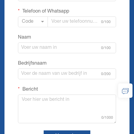
Telefoon of Whatsapp
Code
0/100
Naam
0/100
Bedrijfsnaam
0/200
Bericht
0/1000