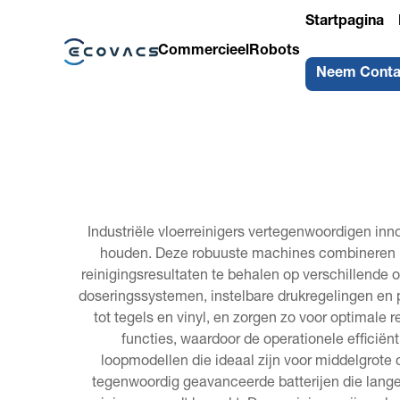
Startpagina
Commercieel
Robots
Neem Conta
Industriële vloerreinigers vertegenwoordigen inn
houden. Deze robuuste machines combineren 
reinigingsresultaten te behalen op verschillende 
doseringssystemen, instelbare drukregelingen en 
tot tegels en vinyl, en zorgen zo voor optimal
functies, waardoor de operationele efficië
loopmodellen die ideaal zijn voor middelgrote o
tegenwoordig geavanceerde batterijen die langer