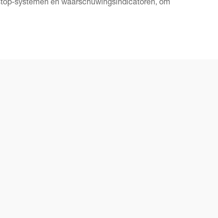
odstop-systemen en waarschuwingsindicatoren, om