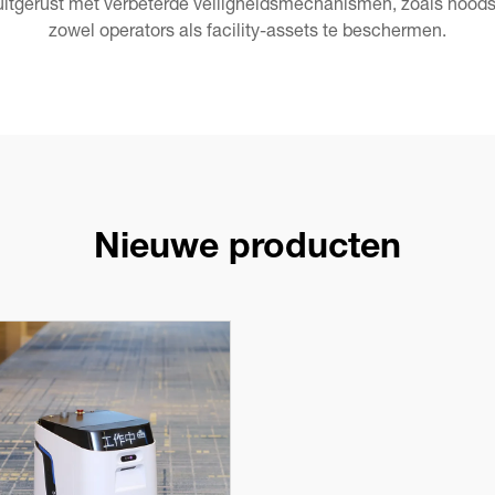
 uitgerust met verbeterde veiligheidsmechanismen, zoals no
zowel operators als facility-assets te beschermen.
Nieuwe producten