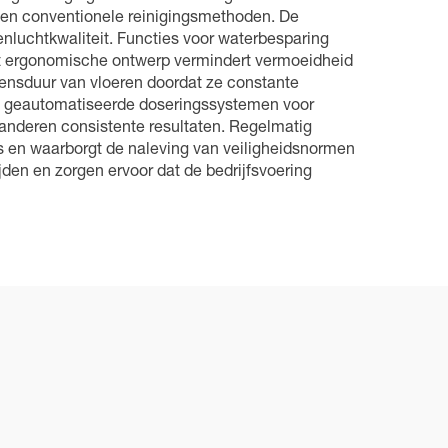
tegen conventionele reinigingsmethoden. De
enluchtkwaliteit. Functies voor waterbesparing
Het ergonomische ontwerp vermindert vermoeidheid
vensduur van vloeren doordat ze constante
De geautomatiseerde doseringssystemen voor
randeren consistente resultaten. Regelmatig
rs en waarborgt de naleving van veiligheidsnormen
den en zorgen ervoor dat de bedrijfsvoering