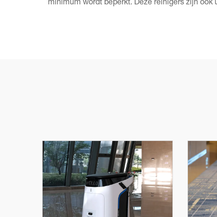
minimum wordt beperkt. Deze reinigers zijn ook