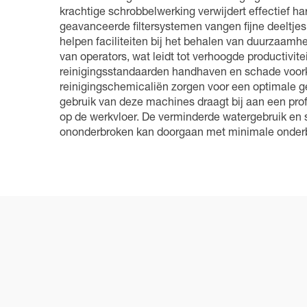
krachtige schrobbelwerking verwijdert effectief h
geavanceerde filtersystemen vangen fijne deeltjes
helpen faciliteiten bij het behalen van duurzaam
van operators, wat leidt tot verhoogde productiv
reinigingsstandaarden handhaven en schade voork
reinigingschemicaliën zorgen voor een optimale g
gebruik van deze machines draagt bij aan een prof
op de werkvloer. De verminderde watergebruik en s
ononderbroken kan doorgaan met minimale onder