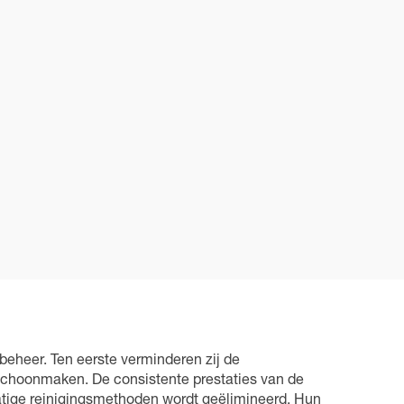
ybeheer. Ten eerste verminderen zij de
 schoonmaken. De consistente prestaties van de
atige reinigingsmethoden wordt geëlimineerd. Hun