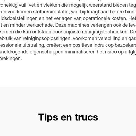
ardnekkig vuil, vet en vlekken die mogelijk weerstand bieden 
 en voorkomen stofhercirculatie, wat bijdraagt aan betere binn
heidsdoelstellingen en het verlagen van operationele kosten. 
iteit en minder werkschade. Deze machines verlengen ook de le
omen die kan ontstaan door onjuiste reinigingstechnieken. 
ebruik van reinigingsoplossingen, voorkomen verspilling en ga
essionele uitstraling, creëert een positieve indruk op bezoeke
neldrogende eigenschappen minimaliseren het risico op uitglij
brekingen.
Tips en trucs