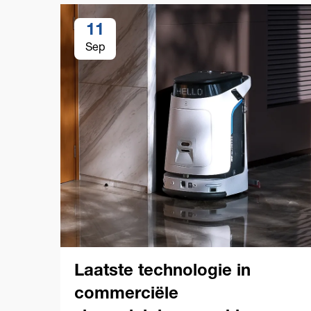
11
Sep
Laatste technologie in
commerciële