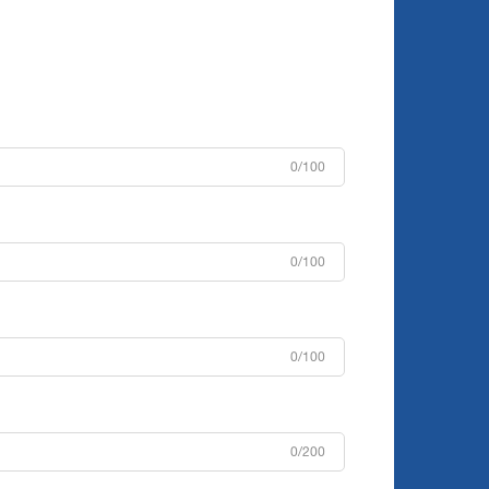
0/100
0/100
0/100
0/200