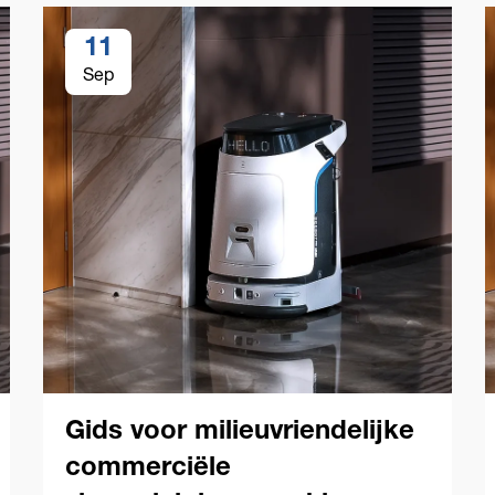
11
Sep
Gids voor milieuvriendelijke
commerciële