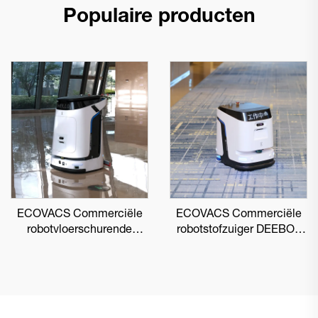
Populaire producten
ECOVACS Commerciële
ECOVACS Commerciële
robotvloerschurende
robotstofzuiger DEEBOT
DEEBOT PRO M1
PRO K1 VAC