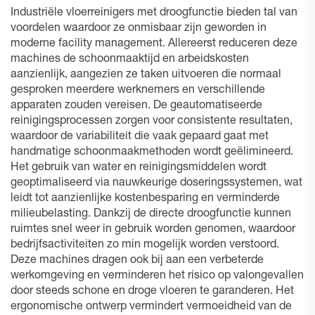
Industriële vloerreinigers met droogfunctie bieden tal van
voordelen waardoor ze onmisbaar zijn geworden in
moderne facility management. Allereerst reduceren deze
machines de schoonmaaktijd en arbeidskosten
aanzienlijk, aangezien ze taken uitvoeren die normaal
gesproken meerdere werknemers en verschillende
apparaten zouden vereisen. De geautomatiseerde
reinigingsprocessen zorgen voor consistente resultaten,
waardoor de variabiliteit die vaak gepaard gaat met
handmatige schoonmaakmethoden wordt geëlimineerd.
Het gebruik van water en reinigingsmiddelen wordt
geoptimaliseerd via nauwkeurige doseringssystemen, wat
leidt tot aanzienlijke kostenbesparing en verminderde
milieubelasting. Dankzij de directe droogfunctie kunnen
ruimtes snel weer in gebruik worden genomen, waardoor
bedrijfsactiviteiten zo min mogelijk worden verstoord.
Deze machines dragen ook bij aan een verbeterde
werkomgeving en verminderen het risico op valongevallen
door steeds schone en droge vloeren te garanderen. Het
ergonomische ontwerp vermindert vermoeidheid van de