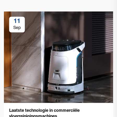
11
Sep
Laatste technologie in commerciële
vloerreinigingsmachines