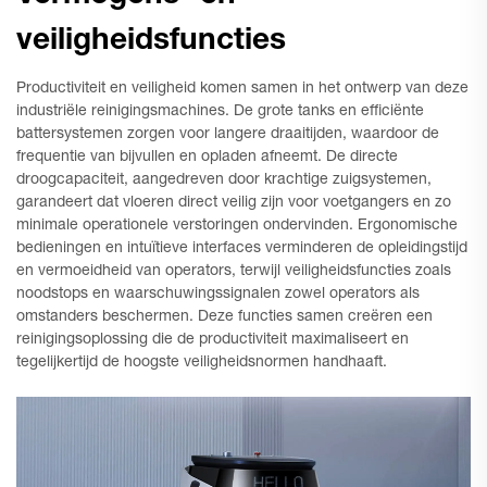
veiligheidsfuncties
Productiviteit en veiligheid komen samen in het ontwerp van deze
industriële reinigingsmachines. De grote tanks en efficiënte
battersystemen zorgen voor langere draaitijden, waardoor de
frequentie van bijvullen en opladen afneemt. De directe
droogcapaciteit, aangedreven door krachtige zuigsystemen,
garandeert dat vloeren direct veilig zijn voor voetgangers en zo
minimale operationele verstoringen ondervinden. Ergonomische
bedieningen en intuïtieve interfaces verminderen de opleidingstijd
en vermoeidheid van operators, terwijl veiligheidsfuncties zoals
noodstops en waarschuwingssignalen zowel operators als
omstanders beschermen. Deze functies samen creëren een
reinigingsoplossing die de productiviteit maximaliseert en
tegelijkertijd de hoogste veiligheidsnormen handhaaft.