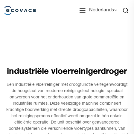
Nederlands
industriële vloerreinigerdroger
Een industriële vloerreiniger met droogfunctie vertegenwoordigt
de hoogstaat van moderne reinigingstechnologie, speciaal
ontworpen voor het onderhouden van grote commerciële en
industriële ruimtes. Deze veelzijdige machine combineert
krachtige boorwerking met directe droogcapaciteiten, waardoor
het reinigingsproces effectief wordt omgezet in één enkele
efficiënte operatie. De unit beschikt over geavanceerde
borstelsystemen die verschillende vloertypes aankunnen, van