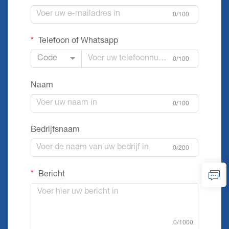
0/100
Telefoon of Whatsapp
Code
0/100
Naam
0/100
Bedrijfsnaam
0/200
Bericht
0/1000