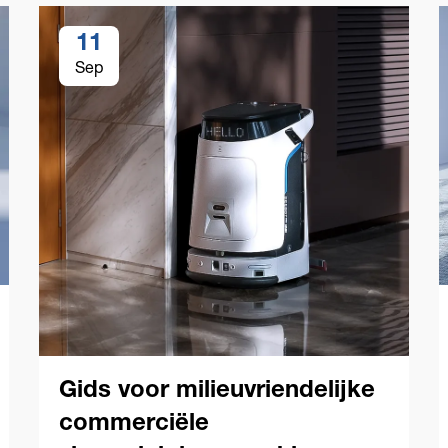
11
Sep
Gids voor milieuvriendelijke
commerciële