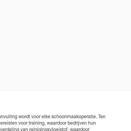
nvulling wordt voor elke schoonmaakoperatie. Ten
reisten voor training, waardoor bedrijven hun
erdeling van reinigingsvloeistof, waardoor