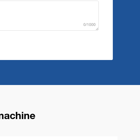
0/1000
machine