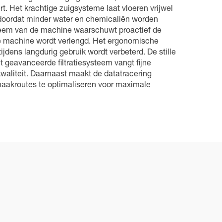
t. Het krachtige zuigsysteme laat vloeren vrijwel
, doordat minder water en chemicaliën worden
steem van de machine waarschuwt proactief de
e machine wordt verlengd. Het ergonomische
jdens langdurig gebruik wordt verbeterd. De stille
 geavanceerde filtratiesysteem vangt fijne
waliteit. Daarnaast maakt de datatracering
aakroutes te optimaliseren voor maximale