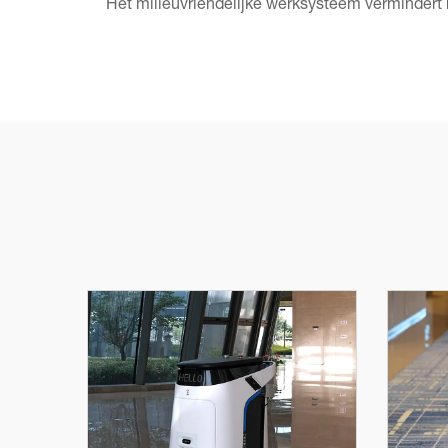
Het milieuvriendelijke werksysteem vermindert