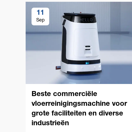
11
Sep
Beste commerciële
vloerreinigingsmachine voor
grote faciliteiten en diverse
industrieën