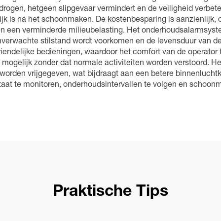
rogen, hetgeen slipgevaar vermindert en de veiligheid verbeter
lijk is na het schoonmaken. De kostenbesparing is aanzienlijk
ten en een verminderde milieubelasting. Het onderhoudsalarmsy
nverwachte stilstand wordt voorkomen en de levensduur van d
endelijke bedieningen, waardoor het comfort van de operator ti
ogelijk zonder dat normale activiteiten worden verstoord. Het
 worden vrijgegeven, wat bijdraagt aan een betere binnenluchtk
at te monitoren, onderhoudsintervallen te volgen en schoonm
Praktische Tips