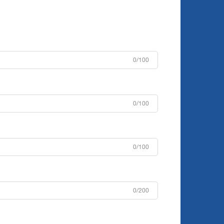
0/100
0/100
0/100
0/200