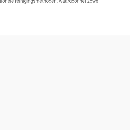
tionele reinigingsmethoden, waardoor het zowel