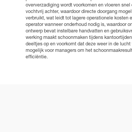
oververzadiging wordt voorkomen en vloeren snel d
vochtvrij achter, waardoor directe doorgang moge
verbruikt, wat leidt tot lagere operationele kos
operator wanneer onderhoud nodig is, waardoor o
ontwerp bevat instelbare handvatten en gebruiksvri
werking maakt schoonmaken tijdens kantoortijden m
deeltjes op en voorkomt dat deze weer in de lucht
mogelijk voor managers om het schoonmaakresulta
efficiëntie.