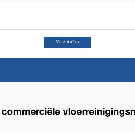
Verzenden
 commerciële vloerreinigings