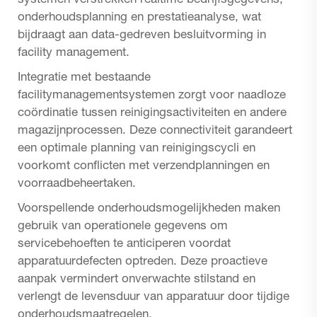
systemen verstrekken realtime bedrijfsgegevens,
onderhoudsplanning en prestatieanalyse, wat
bijdraagt aan data-gedreven besluitvorming in
facility management.
Integratie met bestaande
facilitymanagementsystemen zorgt voor naadloze
coördinatie tussen reinigingsactiviteiten en andere
magazijnprocessen. Deze connectiviteit garandeert
een optimale planning van reinigingscycli en
voorkomt conflicten met verzendplanningen en
voorraadbeheertaken.
Voorspellende onderhoudsmogelijkheden maken
gebruik van operationele gegevens om
servicebehoeften te anticiperen voordat
apparatuurdefecten optreden. Deze proactieve
aanpak vermindert onverwachte stilstand en
verlengt de levensduur van apparatuur door tijdige
onderhoudsmaatregelen.