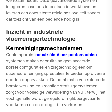
werkzaamheden. Deze geavanceerde systemen
integreren naadloos in bestaande workflows en
leveren een consistente reinigingskwaliteit zonder
dat toezicht van een bediende nodig is.
Inzicht in industriële
vloerreinigertechnologie
Kernreinigingsmechanismen
Contemporain
industriële Vloer poetsmachine
systemen maken gebruik van geavanceerde
borstelconfiguraties en zuigtechnologieën om
superieure reinigingsprestaties te bieden op diverse
soorten oppervlakken. De combinatie van roterende
borstelwerking en krachtige stofzuigersystemen
zorgt voor volledige verwijdering van vuil, terwijl het
vochtgehalte wordt geregeld om glibbergevaar te
voorkomen en de droogtijd te verkorten.