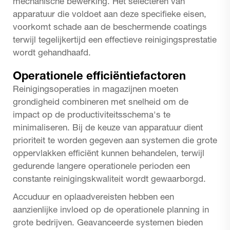
mechanische bewerking. Het selecteren van
apparatuur die voldoet aan deze specifieke eisen,
voorkomt schade aan de beschermende coatings
terwijl tegelijkertijd een effectieve reinigingsprestatie
wordt gehandhaafd.
Operationele efficiëntiefactoren
Reinigingsoperaties in magazijnen moeten
grondigheid combineren met snelheid om de
impact op de productiviteitsschema's te
minimaliseren. Bij de keuze van apparatuur dient
prioriteit te worden gegeven aan systemen die grote
oppervlakken efficiënt kunnen behandelen, terwijl
gedurende langere operationele perioden een
constante reinigingskwaliteit wordt gewaarborgd.
Accuduur en oplaadvereisten hebben een
aanzienlijke invloed op de operationele planning in
grote bedrijven. Geavanceerde systemen bieden