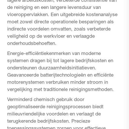
lagere arbeidskosten, verbeterde consistentie van
de reiniging en een langere levensduur van
vloeroppervlakken. Een uitgebreide kostenanalyse
moet zowel directe operationele besparingen als
indirecte voordelen omvatten, zoals verbeterde
veiligheid op de werkvloer en verlaagde
onderhoudsbehoeften.
Energie-efficiëntiekenmerken van moderne
systemen dragen bij tot lagere bedrijfskosten en
ondersteunen duurzaamheidsinitiatieven.
Geavanceerde batterijtechnologieën en efficiënte
motorenystemen verbruiken minder stroom in
vergelijking met traditionele reinigingsmethoden.
Verminderd chemisch gebruik door
geoptimaliseerde reinigingsprocessen biedt
milieuvriendelijke voordelen en verlaagt de
terugkerende bedrijfskosten. Precieze
toepassingssystemen zorgen voor effectieve