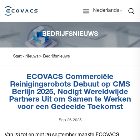
Nederlands
BEDRIJFSNIEUWS
>
Start>
Nieuws
Bedrijfsnieuws
ECOVACS Commerciële
Reinigingsrobots Debuut op CMS
Berlijn 2025, Nodigt Wereldwijde
Partners Uit om Samen te Werken
voor een Gedeelde Toekomst
Sep.26.2025
Van 23 tot en met 26 september maakte ECOVACS