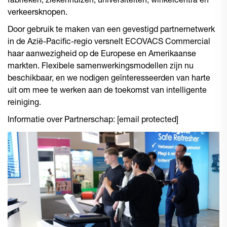
fabrieken, ziekenhuizen, universiteiten, winkelcentra en
verkeersknopen.
Door gebruik te maken van een gevestigd partnernetwerk
in de Azië-Pacific-regio versnelt ECOVACS Commercial
haar aanwezigheid op de Europese en Amerikaanse
markten. Flexibele samenwerkingsmodellen zijn nu
beschikbaar, en we nodigen geïnteresseerden van harte
uit om mee te werken aan de toekomst van intelligente
reiniging.
Informatie over Partnerschap:
[email protected]