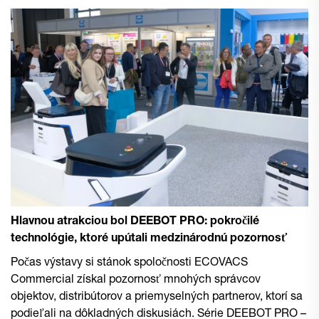
Hlavnou atrakciou bol DEEBOT PRO: pokročilé
technológie, ktoré upútali medzinárodnú pozornosť
Počas výstavy si stánok spoločnosti ECOVACS
Commercial získal pozornosť mnohých správcov
objektov, distribútorov a priemyselných partnerov, ktorí sa
podieľali na dôkladných diskusiách. Série DEEBOT PRO –