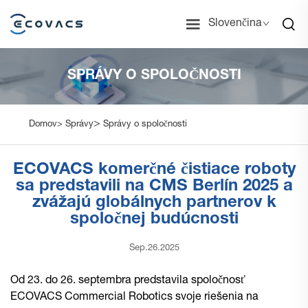
Slovenčina
SPRÁVY O SPOLOČNOSTI
>
Domov>
Správy
Správy o spoločnosti
ECOVACS komerčné čistiace roboty
sa predstavili na CMS Berlín 2025 a
zvážajú globálnych partnerov k
spoločnej budúcnosti
Sep.26.2025
Od 23. do 26. septembra predstavila spoločnosť
ECOVACS Commercial Robotics svoje riešenia na