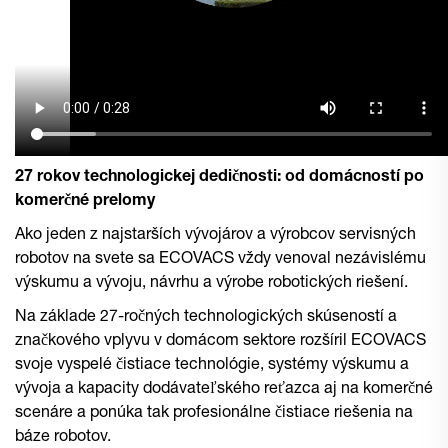
27 rokov technologickej dedičnosti: od domácností po
komerčné prelomy
Ako jeden z najstarších vývojárov a výrobcov servisných
robotov na svete sa ECOVACS vždy venoval nezávislému
výskumu a vývoju, návrhu a výrobe robotických riešení.
Na základe 27-ročných technologických skúseností a
značkového vplyvu v domácom sektore rozšíril ECOVACS
svoje vyspelé čistiace technológie, systémy výskumu a
vývoja a kapacity dodávateľského reťazca aj na komerčné
scenáre a ponúka tak profesionálne čistiace riešenia na
báze robotov.