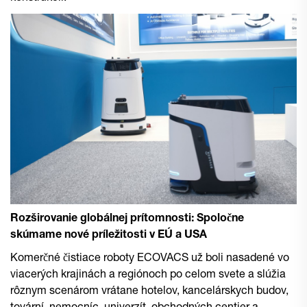
Rozširovanie globálnej prítomnosti: Spoločne
skúmame nové príležitosti v EÚ a USA
Komerčné čistiace roboty ECOVACS už boli nasadené vo
viacerých krajinách a regiónoch po celom svete a slúžia
rôznym scenárom vrátane hotelov, kancelárskych budov,