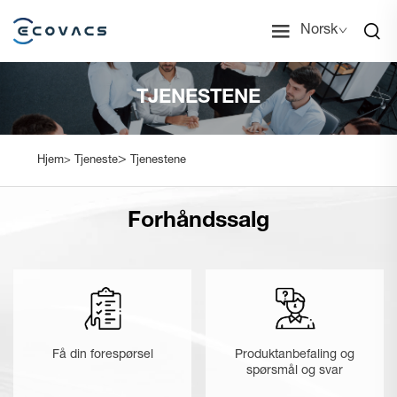
Norsk
TJENESTENE
>
Hjem>
Tjeneste
Tjenestene
Forhåndssalg
Få din forespørsel
Produktanbefaling og
spørsmål og svar