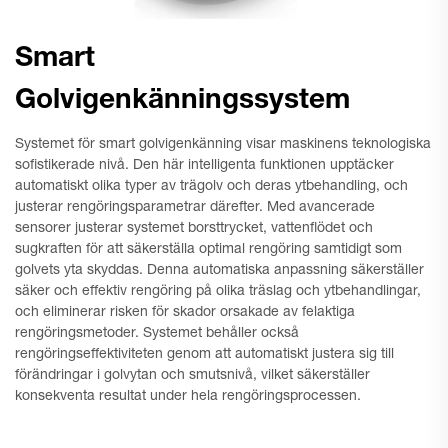
Smart
Golvigenkänningssystem
Systemet för smart golvigenkänning visar maskinens teknologiska
sofistikerade nivå. Den här intelligenta funktionen upptäcker
automatiskt olika typer av trägolv och deras ytbehandling, och
justerar rengöringsparametrar därefter. Med avancerade
sensorer justerar systemet borsttrycket, vattenflödet och
sugkraften för att säkerställa optimal rengöring samtidigt som
golvets yta skyddas. Denna automatiska anpassning säkerställer
säker och effektiv rengöring på olika träslag och ytbehandlingar,
och eliminerar risken för skador orsakade av felaktiga
rengöringsmetoder. Systemet behåller också
rengöringseffektiviteten genom att automatiskt justera sig till
förändringar i golvytan och smutsnivå, vilket säkerställer
konsekventa resultat under hela rengöringsprocessen.