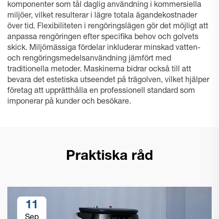
komponenter som tål daglig användning i kommersiella
miljöer, vilket resulterar i lägre totala ägandekostnader
över tid. Flexibiliteten i rengöringslägen gör det möjligt att
anpassa rengöringen efter specifika behov och golvets
skick. Miljömässiga fördelar inkluderar minskad vatten-
och rengöringsmedelsanvändning jämfört med
traditionella metoder. Maskinerna bidrar också till att
bevara det estetiska utseendet på trägolven, vilket hjälper
företag att upprätthålla en professionell standard som
imponerar på kunder och besökare.
Praktiska råd
11
Sep