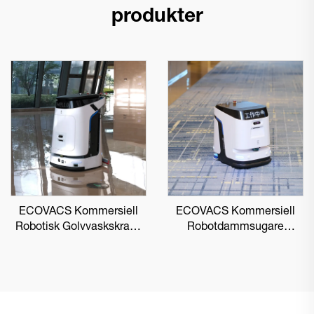
produkter
ECOVACS Kommersiell
ECOVACS Kommersiell
Robotisk Golvvaskskrapa
Robotdammsugare
DEEBOT PRO M1
DEEBOT PRO K1 VAC