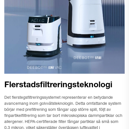
Flerstadsfiltreringsteknologi
Det flerstegsfiltreringssystemet representerar en betydande
avancemang inom golvvåtsteknologin. Detta omfattande system
börjar med prefiltrening som fångar upp större spill, följt av
finpartikelfiltrering som tar bort mikroskopiska dammpartiklar och
allergener. HEPA-certifierade filter fångar partiklar så små som
0,3 mikron, vilket säkerställer överlägsen luftkvalitet i