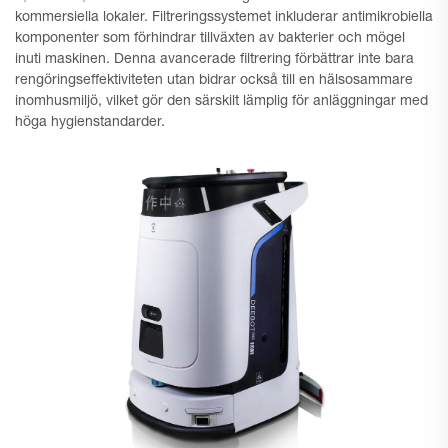
kommersiella lokaler. Filtreringssystemet inkluderar antimikrobiella
komponenter som förhindrar tillväxten av bakterier och mögel
inuti maskinen. Denna avancerade filtrering förbättrar inte bara
rengöringseffektiviteten utan bidrar också till en hälsosammare
inomhusmiljö, vilket gör den särskilt lämplig för anläggningar med
höga hygienstandarder.