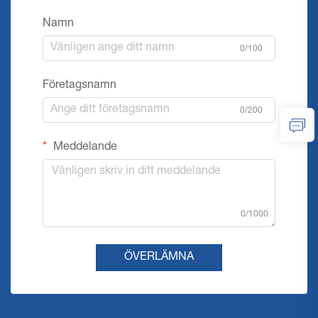
Namn
0/100
Företagsnamn
0/200
Meddelande
0/1000
ÖVERLÄMNA