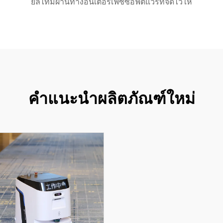
ยลไทม์ผ่านทางอินเตอร์เฟซซอฟต์แวร์ที่จัดไว้ให้
คำแนะนำผลิตภัณฑ์ใหม่