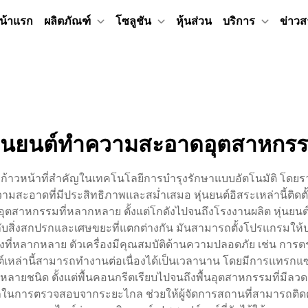
น้าแรก
ผลิตภัณฑ์
โซลูชัน
หุ้นส่วน
บริการ
ข่าวส
ุ่นยนต์ทำความสะอาดอุตสาหกร
าวหน้าที่สำคัญในเทคโนโลยีการบำรุงรักษาแบบอัตโนมัติ โดยรว
ทำความสะอาดที่มีประสิทธิภาพและสม่ำเสมอ หุ่นยนต์อิสระเหล่านี้ติด
าหกรรมที่หลากหลาย ตั้งแต่โกดังไปจนถึงโรงงานผลิต หุ่นยนต์
การกับสิ่งสกปรกและเศษขยะที่แตกต่างกัน มันสามารถตั้งโปรแกร
ีดขวางที่หลากหลาย ตัวเครื่องมีคุณสมบัติด้านความปลอดภัย เช่น การ
หล่านี้สามารถทำงานต่อเนื่องได้เป็นเวลานาน โดยมีการแทรกแซงจา
ากหลายชนิด ตั้งแต่พื้นคอนกรีตเรียบไปจนถึงพื้นอุตสาหกรรมที่
ถในการตรวจสอบจากระยะไกล ช่วยให้ผู้จัดการสถานที่สามารถต