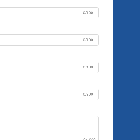
0/100
0/100
0/100
0/200