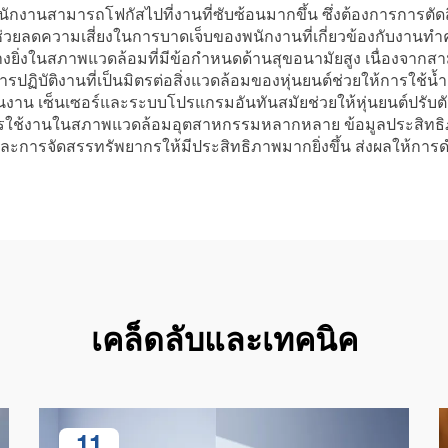
ากพนักงานสามารถโฟกัสไปที่งานที่ซับซ้อนมากขึ้น ซึ่งต้องการก
ยลดความเสี่ยงในการบาดเจ็บของพนักงานที่เกี่ยวข้องกับงานท
ญอย่างยิ่งในสภาพแวดล้อมที่มีข้อกำหนดด้านสุขอนามัยสูง เนื่อง
การปฏิบัติงานที่เป็นมิตรต่อสิ่งแวดล้อมของหุ่นยนต์ช่วยให้การใ
ินงาน เซ็นเซอร์และระบบโปรแกรมอันทันสมัยช่วยให้หุ่นยนต์ปรับ
งานในสภาพแวดล้อมอุตสาหกรรมหลากหลาย ข้อมูลประสิทธิภาพโดยล
รจัดสรรทรัพยากรให้มีประสิทธิภาพมากยิ่งขึ้น ส่งผลให้การดำเ
เคล็ดลับและเทคนิค
11