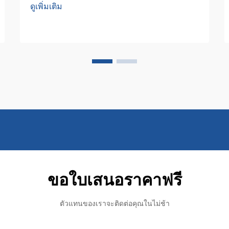
ดูเพิ่มเติม
ความมีประสิทธิภาพที่ไม่เคยมีมาก่อนมาสู่
การบำรุงรักษาสถานที่ทำการ แต่ที่สำคัญ
ยิ่งกว่านั้น คือได้ก่อให้เกิดยุคสมัยใหม่แห่ง
ความปลอดภัยในการทำงานที่ดีขึ้น...
ขอใบเสนอราคาฟรี
ตัวแทนของเราจะติดต่อคุณในไม่ช้า