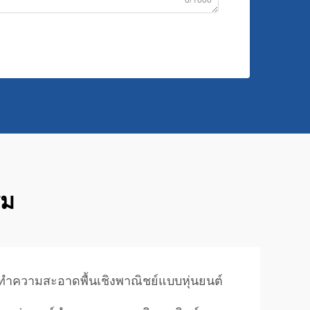
0/1000
รม
งทำความสะอาดพื้นเชิงพาณิชย์แบบหุ่นยนต์