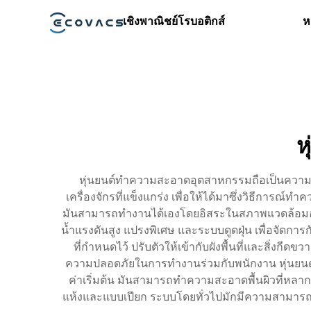
เชิงพาณิชย์
โรบอติกส์
ห
ห
หุ่นยนต์ทำความสะอาดอุตสาหกรรมถือเป็นความก้
เครื่องจักรที่แข็งแกร่ง เพื่อให้ได้มาซึ่งวิธีการณ์
มันสามารถทำงานได้เองโดยอิสระในสภาพแวดล้อมอุตส
น้ำแรงดันสูง แปรงพิเศษ และระบบดูดฝุ่น เพื่อจัด
ที่กำหนดไว้ ปรับตัวให้เข้ากับผังพื้นที่และสิ่งก
ความปลอดภัยในการทำงานร่วมกับพนักงาน หุ่นยนต์เ
ค่าเริ่มต้น มันสามารถทำความสะอาดพื้นผิวที่หล
แห้งและแบบเปียก ระบบโดยทั่วไปมักมีความสามาร