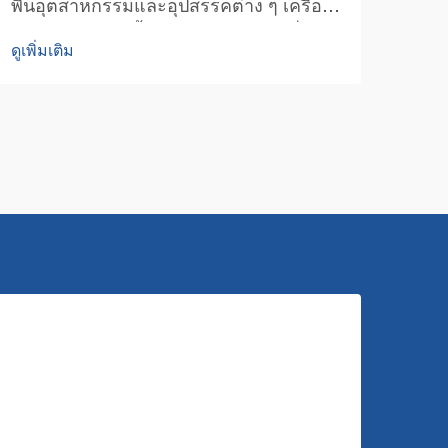
พื้นอุตสาหกรรมและอุปสรรคต่าง ๆ เครื่อง
อาชี
ทำความสะอาดพื้นเชิงพาณิชย์เป็นเครื่อง
สะอา
ดูเพิ่มเติม
ดูเพิ่
มือสำคัญในการรักษาความสะอาดของ
เป็น
สถานที่ต่าง ๆ ในอุตสาหกรรมหลากหลาย
อย่า
ตั้งแต่พื้นที่ค้าปลีกไปจนถึงโกดัง เครื่องจักร
พื้น
ที่ทรงพลังเหล่านี้สามารถรับมือกับความ
การใ
ต้องการ...