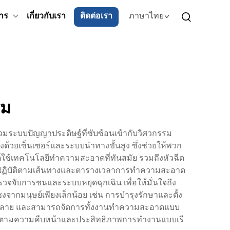
าร
เกี่ยวกับเรา
ติดต่อเรา
ภาษาไทย
รม
มระบบปัญญาประดิษฐ์ที่ซับซ้อนเข้ากับวิศวกรรม
ตั้งด้วยเซ็นเซอร์และระบบนำทางขั้นสูง ซึ่งช่วยให้พวก
ใช้เทคโนโลยีทำความสะอาดที่ทันสมัย รวมถึงหัวฉีด
มให้ปฏิบัติตามเส้นทางและตารางเวลาการทำความสะอาด
ตรวจจับการชนและระบบหยุดฉุกเฉิน เพื่อให้มั่นใจถึง
กมนุษย์เพียงเล็กน้อย เช่น การบำรุงรักษาและตั้ง
มีลวดลาย และสามารถจัดการทั้งงานทำความสะอาดแบบ
ิดตามความคืบหน้าและประสิทธิภาพการทำงานแบบเรี