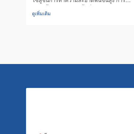
โซลูชันการทำความสะอาดพื้นขั้นสูง การ
รักษาพื้นให้สะอาดในพื้นที่เชิงพาณิชย์
ดูเพิ่มเติม
ขนาดใหญ่นั้นเป็นความท้าทายที่ต้องอาศัย
วิธีการที่แข็งแรงและมีประสิทธิภาพ เครื่อง
ทำความสะอาดพื้นเชิงพาณิชย์หนึ่งเครื่อง
สามารถยืนหยัดอยู่ ณ จุด...