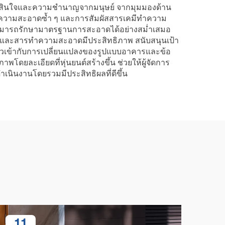
ารตัดสินใจและความชำนาญจากมนุษย์ จากมุมมองด้าน
ำความสะอาดซ้ำ ๆ และการสัมผัสสารเคมีทำความ
จากสามารถรักษามาตรฐานการสะอาดได้อย่างสม่ำเสมอ
ช้น้ำและสารทำความสะอาดมีประสิทธิภาพ สนับสนุนเป้า
ตัวเข้ากับการเปลี่ยนแปลงของรูปแบบอาคารและข้อ
ะเอียดที่หุ่นยนต์สร้างขึ้น ช่วยให้ผู้จัดการ
นินงานโดยรวมมีประสิทธิผลที่ดีขึ้น
11
1