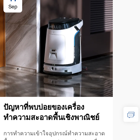
Sep
Se
ปัญหาที่พบบ่อยของเครื่อง
เคล
ทำความสะอาดพื้นเชิงพาณิชย์
ทำค
การทำความเข้าใจอุปกรณ์ทำความสะอาด
เชี่