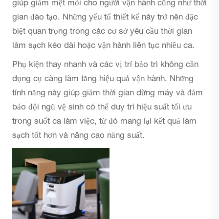
giúp giảm mệt mỏi cho người vận hành cũng như thời
gian đào tạo. Những yếu tố thiết kế này trở nên đặc
biệt quan trọng trong các cơ sở yêu cầu thời gian
làm sạch kéo dài hoặc vận hành liên tục nhiều ca.
Phụ kiện thay nhanh và các vị trí bảo trì không cần
dụng cụ càng làm tăng hiệu quả vận hành. Những
tính năng này giúp giảm thời gian dừng máy và đảm
bảo đội ngũ vệ sinh có thể duy trì hiệu suất tối ưu
trong suốt ca làm việc, từ đó mang lại kết quả làm
sạch tốt hơn và nâng cao năng suất.