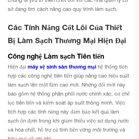
chúng là yếu tố then chốt đối với các nhà quản lý cơ
sở đang tìm cách nâng cao quy trình làm sạch.
Các Tính Năng Cốt Lõi Của Thiết
Bị Làm Sạch Thương Mại Hiện Đại
Công nghệ Làm sạch Tiên tiến
Hiện đại
máy vệ sinh sàn thương mại
hệ thống tích
hợp các công nghệ tiên tiến giúp nâng cao hiệu suất
làm sạch lên một tầm cao mới. Những đổi mới này
bao gồm hệ thống phân phối nước chính xác, cơ chế
lọc tiên tiến và kiểm soát áp suất thông minh. Việc
tích hợp các tính năng này đảm bảo kết quả làm
sạch ổn định trong khi giảm thiểu việc sử dụng nước
và hóa chất, hỗ trợ cả tính bền vững môi trường và