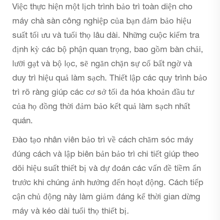
Việc thực hiện một lịch trình bảo trì toàn diện cho
máy chà sàn công nghiệp của bạn đảm bảo hiệu
suất tối ưu và tuổi thọ lâu dài. Những cuộc kiểm tra
định kỳ các bộ phận quan trọng, bao gồm bàn chải,
lưỡi gạt và bộ lọc, sẽ ngăn chặn sự cố bất ngờ và
duy trì hiệu quả làm sạch. Thiết lập các quy trình bảo
trì rõ ràng giúp các cơ sở tối đa hóa khoản đầu tư
của họ đồng thời đảm bảo kết quả làm sạch nhất
quán.
Đào tạo nhân viên bảo trì về cách chăm sóc máy
đúng cách và lập biên bản bảo trì chi tiết giúp theo
dõi hiệu suất thiết bị và dự đoán các vấn đề tiềm ẩn
trước khi chúng ảnh hưởng đến hoạt động. Cách tiếp
cận chủ động này làm giảm đáng kể thời gian dừng
máy và kéo dài tuổi thọ thiết bị.