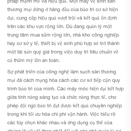
pháp mạnh mẽ và hiệu quả. Một
máy vệ sinh sàn
thương mại
đứng ở hàng đầu của bảo trì cơ sở hiện
đại, cung cấp hiệu quả vượt trội và kết quả ổn định
trên các khu vực rộng lớn. Dù đang quản lý một
trung tâm mua sắm rộng lớn, nhà kho công nghiệp
hay cơ sở y tế, thiết bị vệ sinh phù hợp sẽ trở thành
một tài sản quý giá trong việc duy trì tiêu chuẩn về
cả thẩm mỹ lẫn an toàn.
Sự phát triển của công nghệ làm sạch sàn thương
mại đã cách mạng hóa cách các cơ sở tiếp cận quy
trình bảo trì của mình. Các máy móc hiện đại kết hợp
giữa tính năng sáng tạo và chức năng thực tế, cho
phép đội ngũ bảo trì đạt được kết quả chuyên nghiệp
trong khi tối ưu hóa chi phí vận hành. Việc hiểu rõ
các tùy chọn khác nhau và ứng dụng cụ thể của