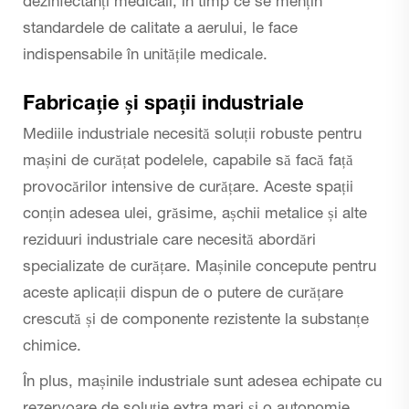
dezinfectanți medicali, în timp ce se mențin
standardele de calitate a aerului, le face
indispensabile în unitățile medicale.
Fabricație și spații industriale
Mediile industriale necesită soluții robuste pentru
mașini de curățat podelele, capabile să facă față
provocărilor intensive de curățare. Aceste spații
conțin adesea ulei, grăsime, așchii metalice și alte
reziduuri industriale care necesită abordări
specializate de curățare. Mașinile concepute pentru
aceste aplicații dispun de o putere de curățare
crescută și de componente rezistente la substanțe
chimice.
În plus, mașinile industriale sunt adesea echipate cu