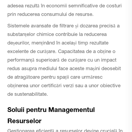
adesea rezultă în economii semnificative de costuri
prin reducerea consumului de resurse.
Sistemele avansate de filtrare și dozarea precisă a
substanțelor chimice contribuie la reducerea
deșeurilor, menținând în același timp rezultate
excelente de curățare. Capacitatea de a obține o
performanță superioară de curățare cu un impact
redus asupra mediului face aceste mașini deosebit
de atragătoare pentru spații care urmăresc
obținerea unor certificări verzi sau a unor obiective
de sustenabilitate.
Soluii pentru Managementul
Resurselor
Gestionarea eficientă a resurselor devine crucială în