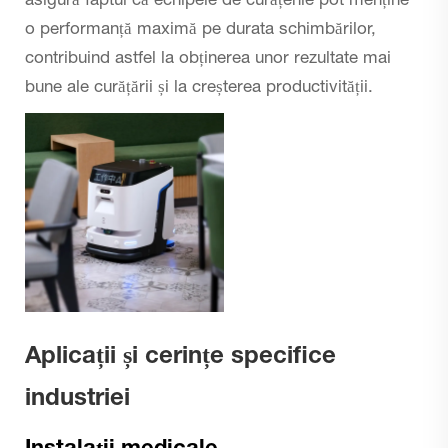
asigură faptul că echipele de curățenie pot menține
o performanță maximă pe durata schimbărilor,
contribuind astfel la obținerea unor rezultate mai
bune ale curățării și la creșterea productivității.
Aplicații și cerințe specifice
industriei