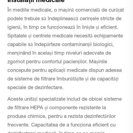
Instalații medicale
În mediile medicale, o mașină comercială de curățat
podele trebuie să îndeplinească cerințele stricte de
igienă, în timp ce funcționează în liniște și eficient.
Spitalele și centrele medicale necesită echipamente
capabile să îndepărteze contaminanții biologici,
menținând în același timp niveluri adecvate de
zgomot pentru confortul pacienților. Mașinile
concepute pentru aplicații medicale dispun adesea
de sisteme de filtrare îmbunătățite și de capacități
speciale de dezinfectare.
Aceste unități specializate includ de obicei sisteme
de filtrare HEPA și componente rezistente la
produse chimice, pentru a rezista dezinfectărilor
frecvente. Capacitatea de a funcționa eficient cu