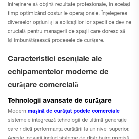
întreținere să obțină rezultate profesionale, în același
timp optimizând costurile operaționale. Înțelegerea
diverselor opțiuni și a aplicațiilor lor specifice devine
crucială pentru managerii de spații care doresc să
își îmbunătățească procesele de curățare.
Caracteristici esențiale ale
echipamentelor moderne de
curățare comercială
Tehnologii avansate de curățare
Modern
mașină de curățat podele comerciale
sistemele integrează tehnologii de ultimă generație
care ridică performanța curățării la un nivel superior.
Aceste inovații includ sisteme de distribuire precisă