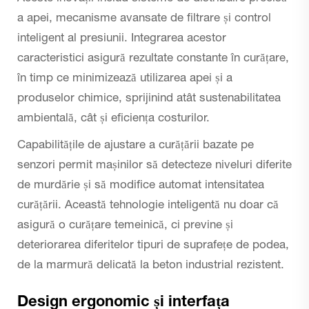
a apei, mecanisme avansate de filtrare și control
inteligent al presiunii. Integrarea acestor
caracteristici asigură rezultate constante în curățare,
în timp ce minimizează utilizarea apei și a
produselor chimice, sprijinind atât sustenabilitatea
ambientală, cât și eficiența costurilor.
Capabilitățile de ajustare a curățării bazate pe
senzori permit mașinilor să detecteze niveluri diferite
de murdărie și să modifice automat intensitatea
curățării. Această tehnologie inteligentă nu doar că
asigură o curățare temeinică, ci previne și
deteriorarea diferitelor tipuri de suprafețe de podea,
de la marmură delicată la beton industrial rezistent.
Design ergonomic și interfața