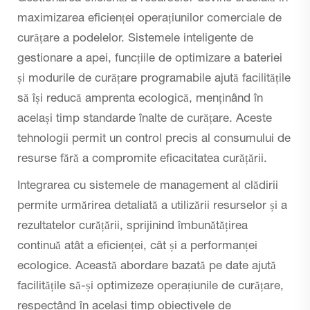
maximizarea eficienței operațiunilor comerciale de
curățare a podelelor. Sistemele inteligente de
gestionare a apei, funcțiile de optimizare a bateriei
și modurile de curățare programabile ajută facilitățile
să își reducă amprenta ecologică, menținând în
același timp standarde înalte de curățare. Aceste
tehnologii permit un control precis al consumului de
resurse fără a compromite eficacitatea curățării.
Integrarea cu sistemele de management al clădirii
permite urmărirea detaliată a utilizării resurselor și a
rezultatelor curățării, sprijinind îmbunătățirea
continuă atât a eficienței, cât și a performanței
ecologice. Această abordare bazată pe date ajută
facilitățile să-și optimizeze operațiunile de curățare,
respectând în același timp obiectivele de