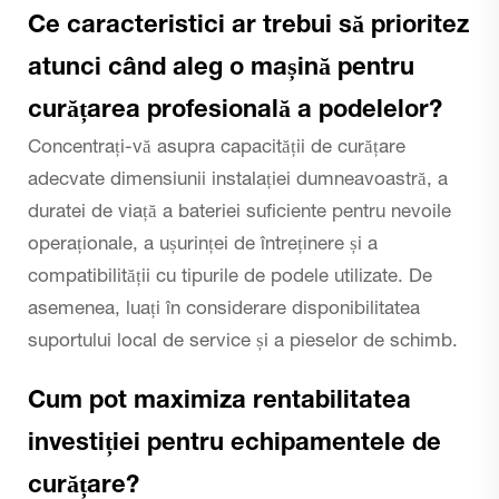
Ce caracteristici ar trebui să prioritez
atunci când aleg o mașină pentru
curățarea profesională a podelelor?
Concentrați-vă asupra capacității de curățare
adecvate dimensiunii instalației dumneavoastră, a
duratei de viață a bateriei suficiente pentru nevoile
operaționale, a ușurinței de întreținere și a
compatibilității cu tipurile de podele utilizate. De
asemenea, luați în considerare disponibilitatea
suportului local de service și a pieselor de schimb.
Cum pot maximiza rentabilitatea
investiției pentru echipamentele de
curățare?