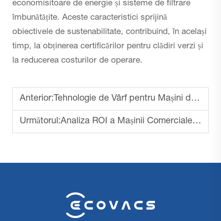
economisitoare de energie și sisteme de filtrare
îmbunătățite. Aceste caracteristici sprijină
obiectivele de sustenabilitate, contribuind, în același
timp, la obținerea certificărilor pentru clădiri verzi și
la reducerea costurilor de operare.
Anterior:
Tehnologie de Vârf pentru Mașini de Curățat Podele Comerciale
Următorul:
Analiza ROI a Mașinii Comerciale de Curățare a Pardoselilor