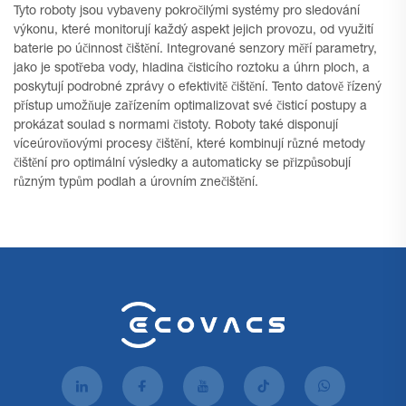
Tyto roboty jsou vybaveny pokročilými systémy pro sledování
výkonu, které monitorují každý aspekt jejich provozu, od využití
baterie po účinnost čištění. Integrované senzory měří parametry,
jako je spotřeba vody, hladina čisticího roztoku a úhrn ploch, a
poskytují podrobné zprávy o efektivitě čištění. Tento datově řízený
přístup umožňuje zařízením optimalizovat své čisticí postupy a
prokázat soulad s normami čistoty. Roboty také disponují
víceúrovňovými procesy čištění, které kombinují různé metody
čištění pro optimální výsledky a automaticky se přizpůsobují
různým typům podlah a úrovním znečištění.