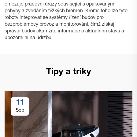
omezuje pracovní úrazy související s opakovanými
pohyby a zvedáním těžkých břemen. Kromě toho lze tyto
roboty integrovat se systémy řízení budov pro
bezproblémový provoz a monitorování, čímž získají
správci budov okamžité informace o aktuálním stavu a
upozornění na údržbu.
Tipy a triky
11
Sep