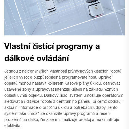
Vlastní čistící programy a
dálkové ovládání
Jednou z nejceněnějších vlastností průmyslových čisticích robotů
je jejich vysoce přizpůsobitelná programovatelnost. Správci
objektů mohou nastavit konkrétní časové plány úklidu, definovat
uzavřené zóny a upravovat intenzitu čištění na základě různých
oblastí uvnitř objektu. Dálkový řídicí systém umožňuje operátorům
sledovat a řídit více robotů z centrálního panelu, přičemž obdržují
aktuální informace o průběhu úklidu a potřebách údržby. Tento
systém také umožňuje okamžité úpravy programů a řešení
problémů na dálku, čímž se minimalizuje prostoj a maximalizuje
efektivita.