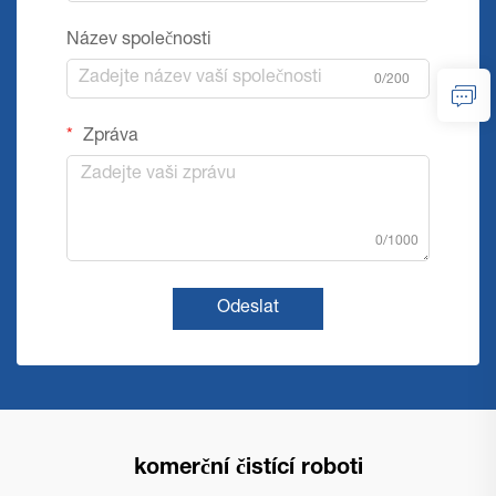
Název společnosti
0/200
Zpráva
0/1000
Odeslat
komerční čistící roboti