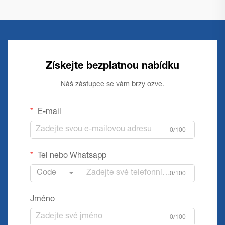
Získejte bezplatnou nabídku
Náš zástupce se vám brzy ozve.
E-mail
0/100
Tel nebo Whatsapp
Code
0/100
Jméno
0/100