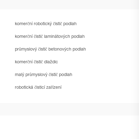
komerční robotický čistič podlah
komerční čistič laminátových podlah
průmyslový čistič betonových podlah
komerční čistič dlaždic
malý průmyslový čistič podlah
robotická čisticí zařízení