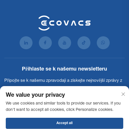
Přihlaste se k našemu newsletteru
Připojte se k našemu zpravodaji a získejte nejnovější zprávy z
oboru, aktualizace a poznatky od našeho týmu.
We value your privacy
We use cookies and similar tools to provide our services. If you
Přihlásit se k odběru
don't want to accept all cookies, click Personalize cookies.
Accept all
Copyright © 2025 Ecovacs Commercial Robotics Co., Ltd. Všechna práva