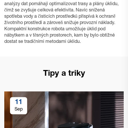
analýzy dat pomáhají optimalizovat trasy a plány úklidu,
čímž se zvyšuje celková efektivita. Navíc snížená
spotřeba vody a čisticích prostředků přispívá k ochraně
životního prostředí a zároveň snižuje provozní náklady.
Kompaktní konstrukce robota umožňuje úklid pod
nábytkem a v těsných prostorech, kam by bylo obtížné
dostat se tradičními metodami úklidu.
Tipy a triky
11
Sep