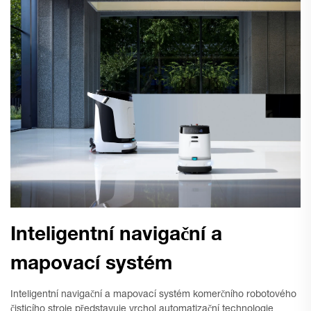
Inteligentní navigační a
mapovací systém
Inteligentní navigační a mapovací systém komerčního robotového
čisticího stroje představuje vrchol automatizační technologie