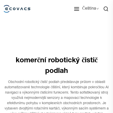
Čeština
komerční robotický čistič
podlah
Obchodní robotický čistič podlah představuje průlom v oblasti
automatizované technologie čištění, který kombinuje pokročilou AI
navigaci s výkonnými čistícími funkcemi. Tento sofistikovaný stroj
využívá nejmodernější senzory a mapovací technologie k
efektivnímu pohybu v komplexních obchodních prostorech. Je
vybaven dvojitými rotačními kartáči, výkonným sacím systémem a