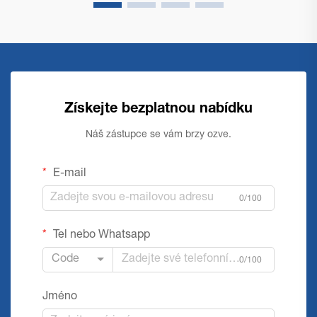
Získejte bezplatnou nabídku
Náš zástupce se vám brzy ozve.
E-mail
0/100
Tel nebo Whatsapp
Code
0/100
Jméno