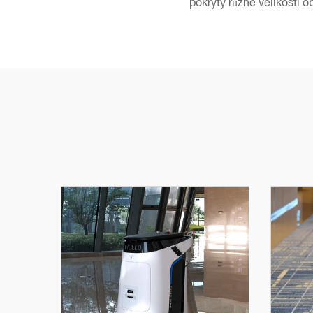
pokryty různé velikosti 