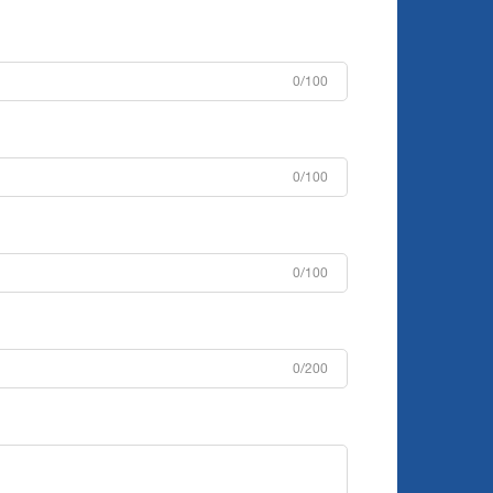
0/100
0/100
0/100
0/200