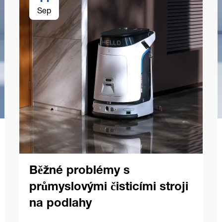
Sep
Běžné problémy s
průmyslovými čisticími stroji
na podlahy