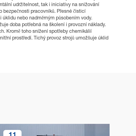
ní udržitelnost, tak i iniciativy na snižování
 bezpečnosti pracovníků. Přesné čisticí
mi úklidu nebo nadměrným působením vody.
uje doba potřebná na školení i provozní náklady.
ch. Kromě toho snížení spotřeby chemikálií
třní prostředí. Tichý provoz strojů umožňuje úklid
11
1