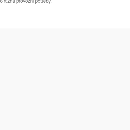
o různá provozní potřeby.