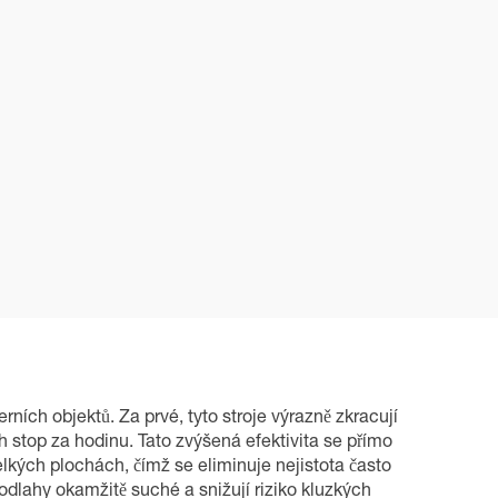
ních objektů. Za prvé, tyto stroje výrazně zkracují
 stop za hodinu. Tato zvýšená efektivita se přímo
elkých plochách, čímž se eliminuje nejistota často
odlahy okamžitě suché a snižují riziko kluzkých