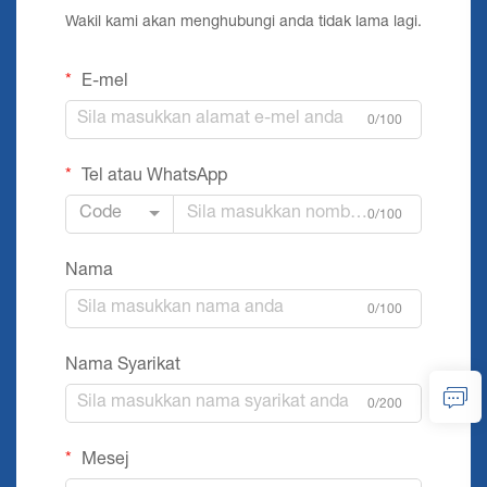
Wakil kami akan menghubungi anda tidak lama lagi.
E-mel
0/100
Tel atau WhatsApp
Code
0/100
Nama
0/100
Nama Syarikat
0/200
Mesej