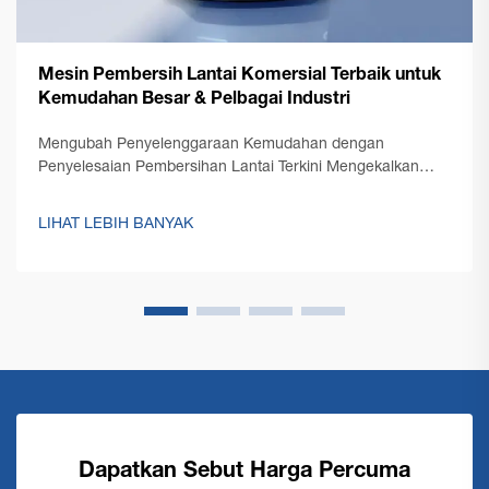
Mesin Pembersih Lantai Komersial Terbaik untuk
Kemudahan Besar & Pelbagai Industri
Mengubah Penyelenggaraan Kemudahan dengan
Penyelesaian Pembersihan Lantai Terkini Mengekalkan
lantai yang bersih di ruang komersial besar
membentangkan cabaran unik yang memerlukan
LIHAT LEBIH BANYAK
penyelesaian yang kukuh dan cekap. Sebuah mesin
pembersih lantai komersial berada di...
Dapatkan Sebut Harga Percuma