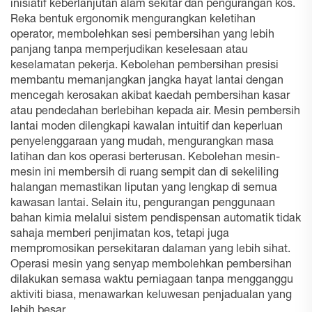
inisiatif keberlanjutan alam sekitar dan pengurangan kos.
Reka bentuk ergonomik mengurangkan keletihan
operator, membolehkan sesi pembersihan yang lebih
panjang tanpa memperjudikan keselesaan atau
keselamatan pekerja. Kebolehan pembersihan presisi
membantu memanjangkan jangka hayat lantai dengan
mencegah kerosakan akibat kaedah pembersihan kasar
atau pendedahan berlebihan kepada air. Mesin pembersih
lantai moden dilengkapi kawalan intuitif dan keperluan
penyelenggaraan yang mudah, mengurangkan masa
latihan dan kos operasi berterusan. Kebolehan mesin-
mesin ini membersih di ruang sempit dan di sekeliling
halangan memastikan liputan yang lengkap di semua
kawasan lantai. Selain itu, pengurangan penggunaan
bahan kimia melalui sistem pendispensan automatik tidak
sahaja memberi penjimatan kos, tetapi juga
mempromosikan persekitaran dalaman yang lebih sihat.
Operasi mesin yang senyap membolehkan pembersihan
dilakukan semasa waktu perniagaan tanpa mengganggu
aktiviti biasa, menawarkan keluwesan penjadualan yang
lebih besar.