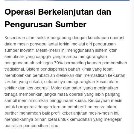
Operasi Berkelanjutan dan
Pengurusan Sumber
Kesedaran alam sekitar bergabung dengan kecekapan operasi
dalam mesin penyapu lantai terkini melalui ciri pengurusan
sumber inovatif. Mesin-mesin ini menggunakan sistem kitar
semula air yang canggih yang mampu mengurangkan
penggunaan air sehingga 70% berbanding kaedah pembersihan
tradisional. Sistem pendispensan bahan kimia yang tepat
membolehkan pembaziran dielakkan dan memastikan kekuatan
larutan yang sekata, seterusnya mengurangkan kesan alam
sekitar dan kos operasi. Motor dan bateri yang menjimatkan
tenaga memberikan jangka masa operasi yang lebih panjang
sambil meminimumkan penggunaan kuasa. Keupayaan mesin
untuk beroperasi dengan larutan pembersihan mesra alam
burther menambah baik profil keberlanjutan mesin-mesin ini,
menjadikannya pilihan ideal untuk kemudahan yang mengejar
pensijilan pembersihan hijau.