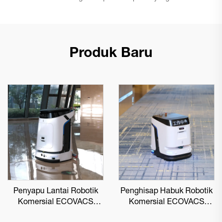
Produk Baru
Penyapu Lantai Robotik
Penghisap Habuk Robotik
Komersial ECOVACS
Komersial ECOVACS
DEEBOT PRO M1
DEEBOT PRO K1 VAC