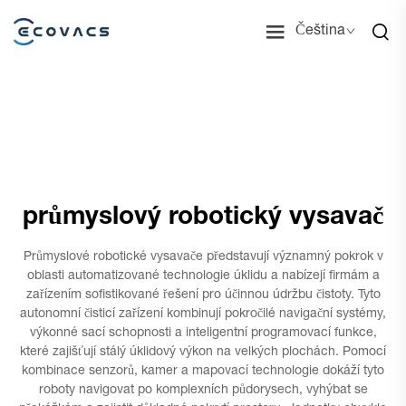
Čeština
průmyslový robotický vysavač
Průmyslové robotické vysavače představují významný pokrok v
oblasti automatizované technologie úklidu a nabízejí firmám a
zařízením sofistikované řešení pro účinnou údržbu čistoty. Tyto
autonomní čisticí zařízení kombinují pokročilé navigační systémy,
výkonné sací schopnosti a inteligentní programovací funkce,
které zajišťují stálý úklidový výkon na velkých plochách. Pomocí
kombinace senzorů, kamer a mapovací technologie dokáží tyto
roboty navigovat po komplexních půdorysech, vyhýbat se