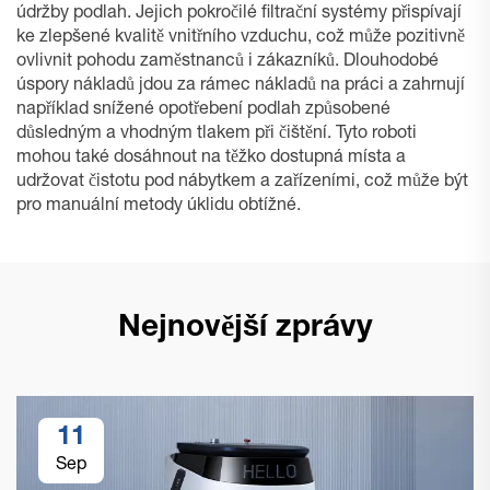
údržby podlah. Jejich pokročilé filtrační systémy přispívají
ke zlepšené kvalitě vnitřního vzduchu, což může pozitivně
ovlivnit pohodu zaměstnanců i zákazníků. Dlouhodobé
úspory nákladů jdou za rámec nákladů na práci a zahrnují
například snížené opotřebení podlah způsobené
důsledným a vhodným tlakem při čištění. Tyto roboti
mohou také dosáhnout na těžko dostupná místa a
udržovat čistotu pod nábytkem a zařízeními, což může být
pro manuální metody úklidu obtížné.
Nejnovější zprávy
11
Sep