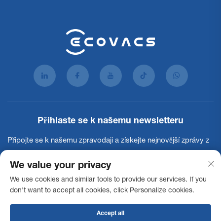
Přihlaste se k našemu newsletteru
Připojte se k našemu zpravodaji a získejte nejnovější zprávy z
oboru, aktualizace a poznatky od našeho týmu.
We value your privacy
We use cookies and similar tools to provide our services. If you
Přihlásit se k odběru
don't want to accept all cookies, click Personalize cookies.
Accept all
Copyright © 2025 Ecovacs Commercial Robotics Co., Ltd. Všechna práva