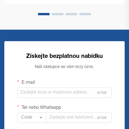
Získejte bezplatnou nabídku
Náš zástupce se vám brzy ozve.
E-mail
0/100
Tel nebo Whatsapp
Code
0/100