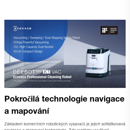
Pokročilá technologie navigace
a mapování
Základem komerčních robotických vysavačů je jejich sofistikovaná