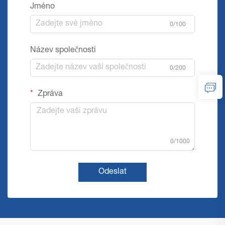
Jméno
0/100
Název společnosti
0/200
Zpráva
0/1000
Odeslat