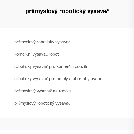
průmyslový robotický vysavač
průmyslový robotický vysavač
komerční vysavač robot
robotický vysavač pro komerční použití
robotický vysavač pro hotely a obor ubytování
průmyslový vysavač na robotu
průmyslový robotický vysavač