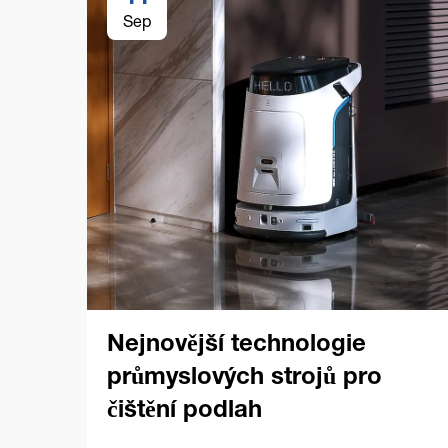
Sep
Nejnovější technologie
průmyslových strojů pro
čištění podlah