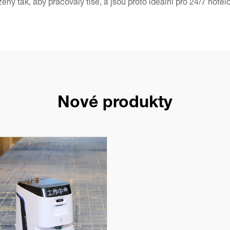
eny tak, aby pracovaly tiše, a jsou proto ideální pro 24/7 hotelo
Nové produkty