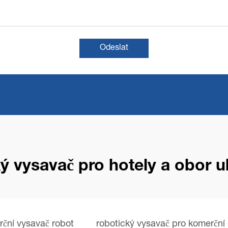
Odeslat
ý vysavač pro hotely a obor 
ční vysavač robot
robotický vysavač pro komerční 