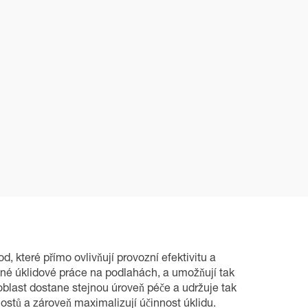
 které přímo ovlivňují provozní efektivitu a
běžné úklidové práce na podlahách, a umožňují tak
 oblast dostane stejnou úroveň péče a udržuje tak
ostů a zároveň maximalizují účinnost úklidu.