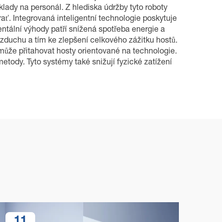
lady na personál. Z hlediska údržby tyto roboty
ať. Integrovaná inteligentní technologie poskytuje
ntální výhody patří snížená spotřeba energie a
 vzduchu a tím ke zlepšení celkového zážitku hostů.
může přitahovat hosty orientované na technologie.
etody. Tyto systémy také snižují fyzické zatížení
11
1