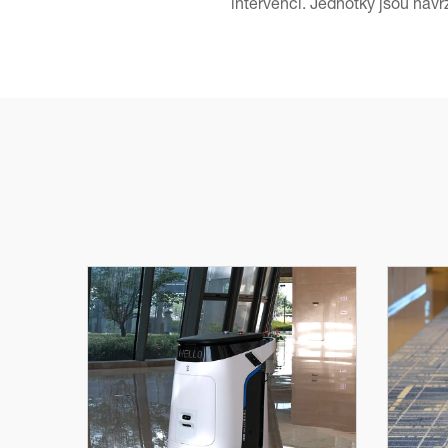
intervencí. Jednotky jsou navrž