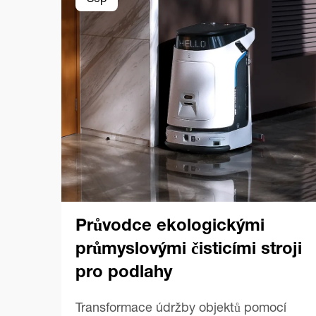
Sep
Průvodce ekologickými
průmyslovými čisticími stroji
pro podlahy
Transformace údržby objektů pomocí