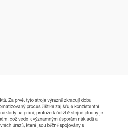
tů. Za prvé, tyto stroje výrazně zkracují dobu
omatizovaný proces čištění zajišťuje konzistentní
 náklady na práci, protože k údržbě stejné plochy je
témům, což vede k významným úsporám nákladů a
ních úrazů, které jsou běžně spojovány s