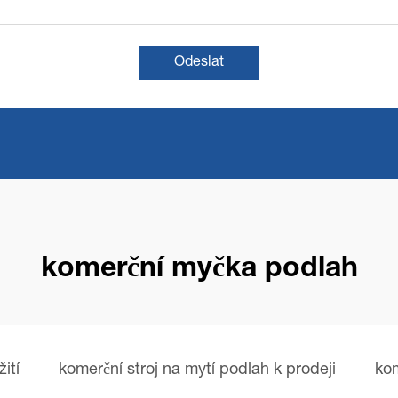
Odeslat
komerční myčka podlah
ití
komerční stroj na mytí podlah k prodeji
ko