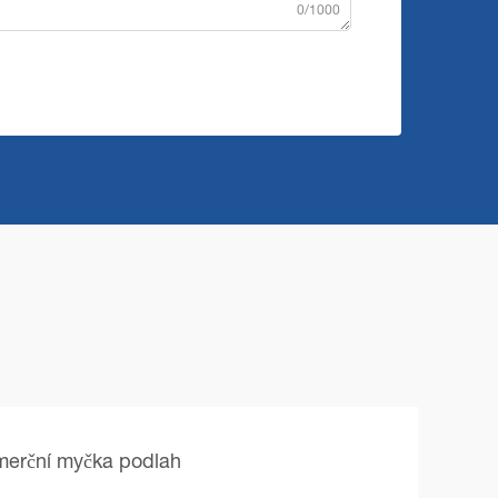
0/1000
merční myčka podlah