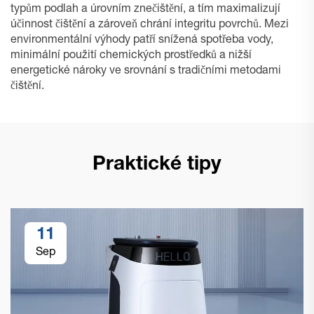
typům podlah a úrovním znečištění, a tím maximalizují
účinnost čištění a zároveň chrání integritu povrchů. Mezi
environmentální výhody patří snížená spotřeba vody,
minimální použití chemických prostředků a nižší
energetické nároky ve srovnání s tradičními metodami
čištění.
Praktické tipy
11
Sep