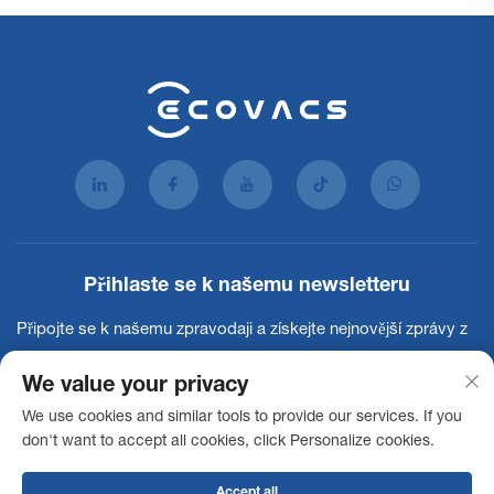
Přihlaste se k našemu newsletteru
Připojte se k našemu zpravodaji a získejte nejnovější zprávy z
oboru, aktualizace a poznatky od našeho týmu.
We value your privacy
We use cookies and similar tools to provide our services. If you
Přihlásit se k odběru
don't want to accept all cookies, click Personalize cookies.
Accept all