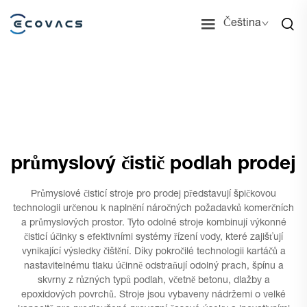
Čeština
průmyslový čistič podlah prodej
Průmyslové čisticí stroje pro prodej představují špičkovou
technologii určenou k naplnění náročných požadavků komerčních
a průmyslových prostor. Tyto odolné stroje kombinují výkonné
čisticí účinky s efektivními systémy řízení vody, které zajišťují
vynikající výsledky čištění. Díky pokročilé technologii kartáčů a
nastavitelnému tlaku účinně odstraňují odolný prach, špínu a
skvrny z různých typů podlah, včetně betonu, dlažby a
epoxidových povrchů. Stroje jsou vybaveny nádržemi o velké