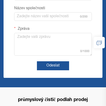
Název společnosti
0/200
Zpráva
0/1000
Odeslat
průmyslový čistič podlah prodej