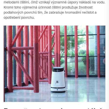
metodami čištění, čímž vznikají významné úspory nákladů na vodu.
Kromě toho výjimečná účinnost čištění prodlužuje životnost
podlahových povrchů tím, že zabraňuje hromadění nečistot a
opotřebení povrchu.