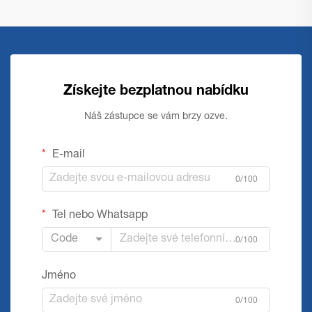
Získejte bezplatnou nabídku
Náš zástupce se vám brzy ozve.
E-mail
0/100
Tel nebo Whatsapp
Code
0/100
Jméno
0/100