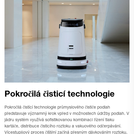
Pokročilá čisticí technologie
Pokročilá čistící technologie průmyslového čističe podlah
představuje významný krok vpřed v možnostech údržby podlah. V
jádru systém využívá sofistikovanou kombinaci řízení tlaku
kartáče, distribuce čisticího roztoku a vakuového odčerpávání.
Vícestupňový proces čištění začíná přesným dávkováním roztoku,