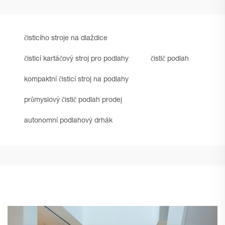
čisticího stroje na dlaždice
čisticí kartáčový stroj pro podlahy
čistič podlah
kompaktní čisticí stroj na podlahy
průmyslový čistič podlah prodej
autonomní podlahový drhák