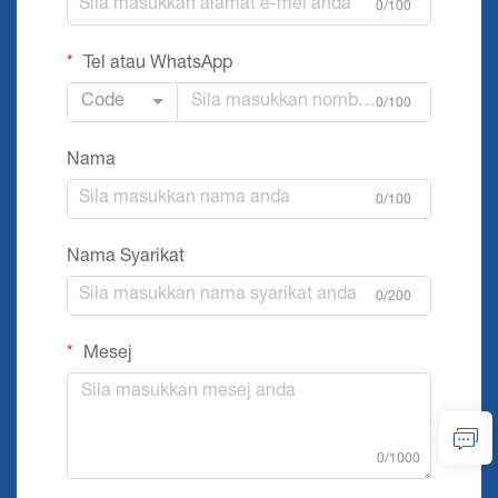
0/100
Tel atau WhatsApp
Code
0/100
Nama
0/100
Nama Syarikat
0/200
Mesej
0/1000