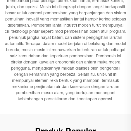
membandel pada pelbagai permukaan lantai, termasuk konkrit,
jubin, dan epoksi. Mesin ini dilengkapi dengan tangki berkapasiti
besar untuk operasi pembersihan yang berpanjangan dan sistem
pemulihan inovatif yang memastikan lantai hampir kering selepas
dibersihkan. Pembersih lantai industri moden turut mempunyai
ciri teknologi pintar seperti mod pembersihan boleh atur program,
penunjuk jangka hayat bateri, dan sistem pengagihan larutan
automatik. Terdapat dalam model berjalan di belakang dan model
beroda, mesin-mesin ini menawarkan kelenturan untuk pelbagai
saiz kemudahan dan keperluan pembersihan. Pembersih ini
direka dengan kawalan ergonomik dan antara muka mesra
pengguna, menjadikannya mudah diakses oleh pengendali
dengan kemahiran yang berbeza. Selain itu, unit-unit ini
mempunyai elemen reka bentuk yang mampan, termasuk
mekanisme penjimatan air dan keserasian dengan larutan
pembersihan mesra alam, yang bertujuan menangani
kebimbangan persekitaran dan kecekapan operasi.