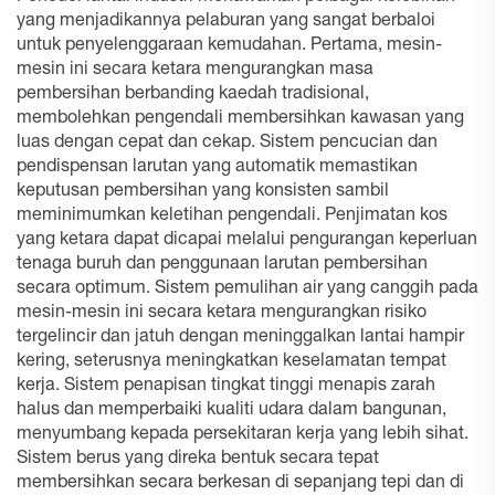
yang menjadikannya pelaburan yang sangat berbaloi
untuk penyelenggaraan kemudahan. Pertama, mesin-
mesin ini secara ketara mengurangkan masa
pembersihan berbanding kaedah tradisional,
membolehkan pengendali membersihkan kawasan yang
luas dengan cepat dan cekap. Sistem pencucian dan
pendispensan larutan yang automatik memastikan
keputusan pembersihan yang konsisten sambil
meminimumkan keletihan pengendali. Penjimatan kos
yang ketara dapat dicapai melalui pengurangan keperluan
tenaga buruh dan penggunaan larutan pembersihan
secara optimum. Sistem pemulihan air yang canggih pada
mesin-mesin ini secara ketara mengurangkan risiko
tergelincir dan jatuh dengan meninggalkan lantai hampir
kering, seterusnya meningkatkan keselamatan tempat
kerja. Sistem penapisan tingkat tinggi menapis zarah
halus dan memperbaiki kualiti udara dalam bangunan,
menyumbang kepada persekitaran kerja yang lebih sihat.
Sistem berus yang direka bentuk secara tepat
membersihkan secara berkesan di sepanjang tepi dan di