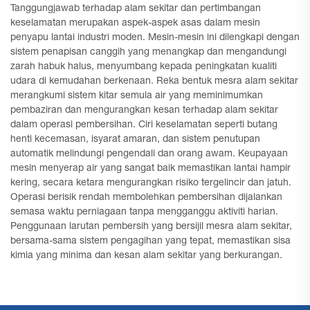
Tanggungjawab terhadap alam sekitar dan pertimbangan
keselamatan merupakan aspek-aspek asas dalam mesin
penyapu lantai industri moden. Mesin-mesin ini dilengkapi dengan
sistem penapisan canggih yang menangkap dan mengandungi
zarah habuk halus, menyumbang kepada peningkatan kualiti
udara di kemudahan berkenaan. Reka bentuk mesra alam sekitar
merangkumi sistem kitar semula air yang meminimumkan
pembaziran dan mengurangkan kesan terhadap alam sekitar
dalam operasi pembersihan. Ciri keselamatan seperti butang
henti kecemasan, isyarat amaran, dan sistem penutupan
automatik melindungi pengendali dan orang awam. Keupayaan
mesin menyerap air yang sangat baik memastikan lantai hampir
kering, secara ketara mengurangkan risiko tergelincir dan jatuh.
Operasi berisik rendah membolehkan pembersihan dijalankan
semasa waktu perniagaan tanpa mengganggu aktiviti harian.
Penggunaan larutan pembersih yang bersijil mesra alam sekitar,
bersama-sama sistem pengagihan yang tepat, memastikan sisa
kimia yang minima dan kesan alam sekitar yang berkurangan.