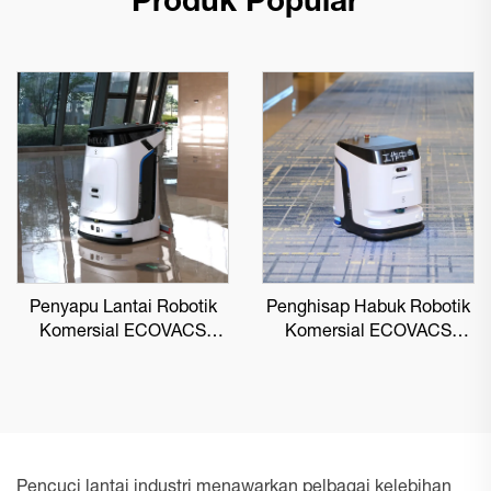
Produk Popular
Penyapu Lantai Robotik
Penghisap Habuk Robotik
Komersial ECOVACS
Komersial ECOVACS
DEEBOT PRO M1
DEEBOT PRO K1 VAC
Pencuci lantai industri menawarkan pelbagai kelebihan