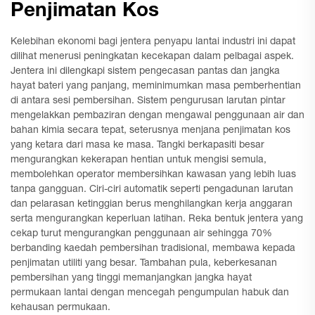
Penjimatan Kos
Kelebihan ekonomi bagi jentera penyapu lantai industri ini dapat
dilihat menerusi peningkatan kecekapan dalam pelbagai aspek.
Jentera ini dilengkapi sistem pengecasan pantas dan jangka
hayat bateri yang panjang, meminimumkan masa pemberhentian
di antara sesi pembersihan. Sistem pengurusan larutan pintar
mengelakkan pembaziran dengan mengawal penggunaan air dan
bahan kimia secara tepat, seterusnya menjana penjimatan kos
yang ketara dari masa ke masa. Tangki berkapasiti besar
mengurangkan kekerapan hentian untuk mengisi semula,
membolehkan operator membersihkan kawasan yang lebih luas
tanpa gangguan. Ciri-ciri automatik seperti pengadunan larutan
dan pelarasan ketinggian berus menghilangkan kerja anggaran
serta mengurangkan keperluan latihan. Reka bentuk jentera yang
cekap turut mengurangkan penggunaan air sehingga 70%
berbanding kaedah pembersihan tradisional, membawa kepada
penjimatan utiliti yang besar. Tambahan pula, keberkesanan
pembersihan yang tinggi memanjangkan jangka hayat
permukaan lantai dengan mencegah pengumpulan habuk dan
kehausan permukaan.