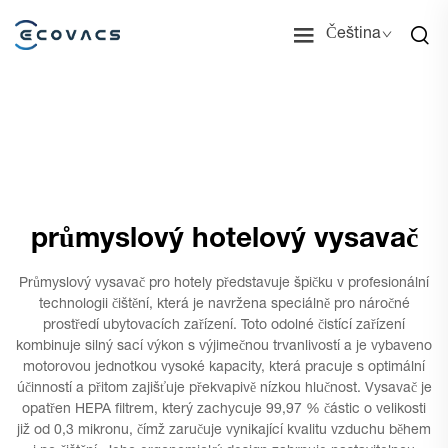
Čeština
průmyslový hotelový vysavač
Průmyslový vysavač pro hotely představuje špičku v profesionální
technologii čištění, která je navržena speciálně pro náročné
prostředí ubytovacích zařízení. Toto odolné čistící zařízení
kombinuje silný sací výkon s výjimečnou trvanlivostí a je vybaveno
motorovou jednotkou vysoké kapacity, která pracuje s optimální
účinností a přitom zajišťuje překvapivě nízkou hlučnost. Vysavač je
opatřen HEPA filtrem, který zachycuje 99,97 % částic o velikosti
již od 0,3 mikronu, čímž zaručuje vynikající kvalitu vzduchu během