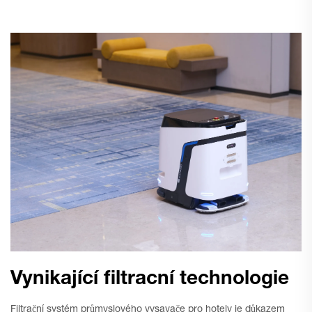
Vynikající filtracní technologie
Filtrační systém průmyslového vysavače pro hotely je důkazem