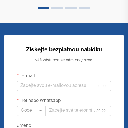
Získejte bezplatnou nabídku
Náš zástupce se vám brzy ozve.
E-mail
0/100
Tel nebo Whatsapp
Code
0/100
Jméno