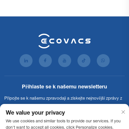
Přihlaste se k našemu newsletteru
Připojte se k našemu zpravodaji a získejte nejnovější zprávy z
oboru, aktualizace a poznatky od našeho týmu.
We value your privacy
We use cookies and similar tools to provide our services. If you
Přihlásit se k odběru
don't want to accept all cookies, click Personalize cookies.