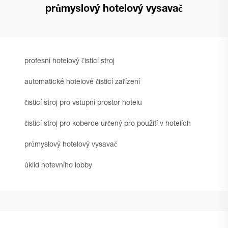
průmyslový hotelový vysavač
profesní hotelový čisticí stroj
automatické hotelové čisticí zařízení
čisticí stroj pro vstupní prostor hotelu
čisticí stroj pro koberce určený pro použití v hotelích
průmyslový hotelový vysavač
úklid hotevního lobby