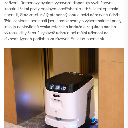
zařízení. Řemenový systém vysavače disponuje vyztuženými
konstrukčními prvky odolnými opotřebení a udržujícími optimální
napnutí, čímž zajistí stálý přenos výkonu a sníží nároky na údržbu.
Tyto vlastnosti odolnosti jsou kombinovány s výkonnostními prvky,
jako je nastavitelná výška rotačního kartáče a regulace sacího
výkonu, díky čemuž vysavač udržuje optimální účinnost na
různých typech podlah a za různých čisticích podmínek.