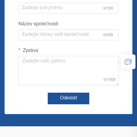
0/100
Název společnosti
0/200
Zpráva
0/1000
Odeslat