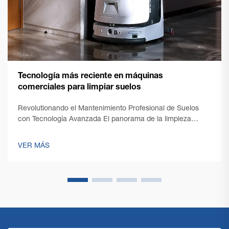
Tecnología más reciente en máquinas
comerciales para limpiar suelos
Revolutionando el Mantenimiento Profesional de Suelos
con Tecnología Avanzada El panorama de la limpieza
profesional ha experimentado una transformación notable
con la aparición de tecnología de vanguardia en máquinas
VER MÁS
comerciales de limpieza de suelos. A medida que
evolucionan las necesidades de los responsables de
instalaciones...