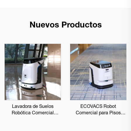
Nuevos Productos
Lavadora de Suelos
ECOVACS Robot
Robótica Comercial
Comercial para Pisos
ECOVACS DEEBOT PRO
DEEBOT PRO K1 VAC
M1