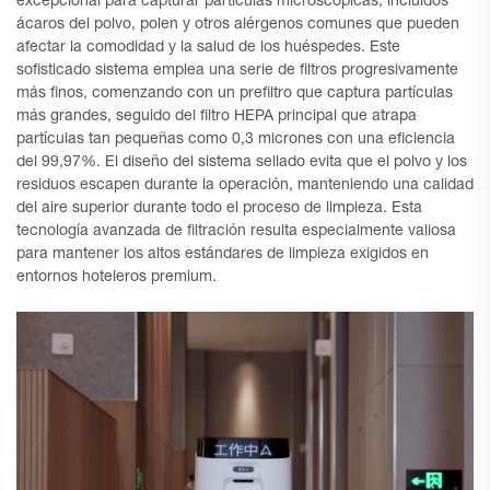
excepcional para capturar partículas microscópicas, incluidos
ácaros del polvo, polen y otros alérgenos comunes que pueden
afectar la comodidad y la salud de los huéspedes. Este
sofisticado sistema emplea una serie de filtros progresivamente
más finos, comenzando con un prefiltro que captura partículas
más grandes, seguido del filtro HEPA principal que atrapa
partículas tan pequeñas como 0,3 micrones con una eficiencia
del 99,97%. El diseño del sistema sellado evita que el polvo y los
residuos escapen durante la operación, manteniendo una calidad
del aire superior durante todo el proceso de limpieza. Esta
tecnología avanzada de filtración resulta especialmente valiosa
para mantener los altos estándares de limpieza exigidos en
entornos hoteleros premium.