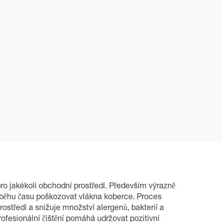
pro jakékoli obchodní prostředí. Především výrazně
ůběhu času poškozovat vlákna koberce. Proces
rostředí a snižuje množství alergenů, bakterií a
ofesionální čištění pomáhá udržovat pozitivní