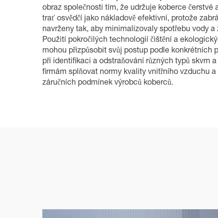
obraz společnosti tím, že udržuje koberce čerstvé 
trať osvědčí jako nákladově efektivní, protože zabr
navrženy tak, aby minimalizovaly spotřebu vody a z
Použití pokročilých technologií čištění a ekologický
mohou přizpůsobit svůj postup podle konkrétních p
při identifikaci a odstraňování různých typů skvrn
firmám splňovat normy kvality vnitřního vzduchu 
záručních podmínek výrobců koberců.