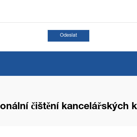
Odeslat
ionální čištění kancelářských 