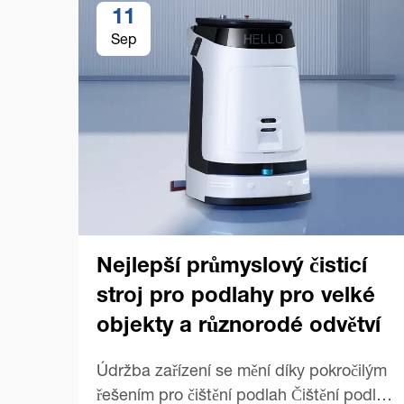
11
Sep
Nejlepší průmyslový čisticí
stroj pro podlahy pro velké
objekty a různorodé odvětví
Údržba zařízení se mění díky pokročilým
řešením pro čištění podlah Čištění podlah