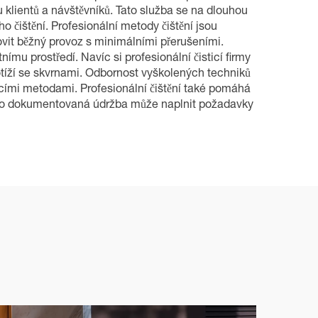
 klientů a návštěvníků. Tato služba se na dlouhou
o čištění. Profesionální metody čištění jsou
ovit běžný provoz s minimálními přerušeními.
nímu prostředí. Navíc si profesionální čisticí firmy
otíží se skvrnami. Odbornost vyškolených techniků
mácími metodami. Profesionální čištění také pomáhá
tímco dokumentovaná údržba může naplnit požadavky