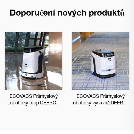
Doporučení nových produktů
ECOVACS Průmyslový
ECOVACS Průmyslový
robotický mop DEEBOT
robotický vysavač DEEBOT
PRO M1
PRO K1 VAC