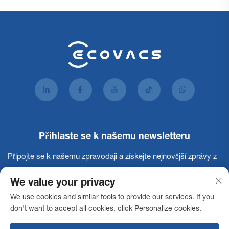
Přihlaste se k našemu newsletteru
Připojte se k našemu zpravodaji a získejte nejnovější zprávy z
oboru, aktualizace a poznatky od našeho týmu.
We value your privacy
We use cookies and similar tools to provide our services. If you
Přihlásit se k odběru
don't want to accept all cookies, click Personalize cookies.