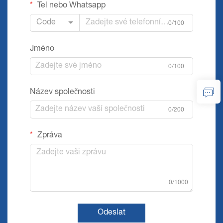
Tel nebo Whatsapp
Code
0/100
Jméno
0/100
Název společnosti
0/200
Zpráva
0/1000
Odeslat