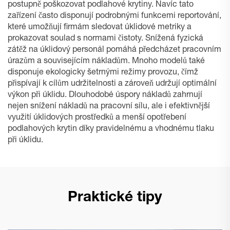
postupně poškozovat podlahové krytiny. Navíc tato
zařízení často disponují podrobnými funkcemi reportování,
které umožňují firmám sledovat úklidové metriky a
prokazovat soulad s normami čistoty. Snížená fyzická
zátěž na úklidový personál pomáhá předcházet pracovním
úrazům a souvisejícím nákladům. Mnoho modelů také
disponuje ekologicky šetrnými režimy provozu, čímž
přispívají k cílům udržitelnosti a zároveň udržují optimální
výkon při úklidu. Dlouhodobé úspory nákladů zahrnují
nejen snížení nákladů na pracovní sílu, ale i efektivnější
využití úklidových prostředků a menší opotřebení
podlahových krytin díky pravidelnému a vhodnému tlaku
při úklidu.
Praktické tipy