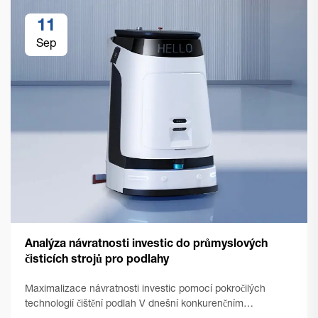
11
Sep
Analýza návratnosti investic do průmyslových
čisticích strojů pro podlahy
Maximalizace návratnosti investic pomocí pokročilých
technologií čištění podlah V dnešní konkurenčním