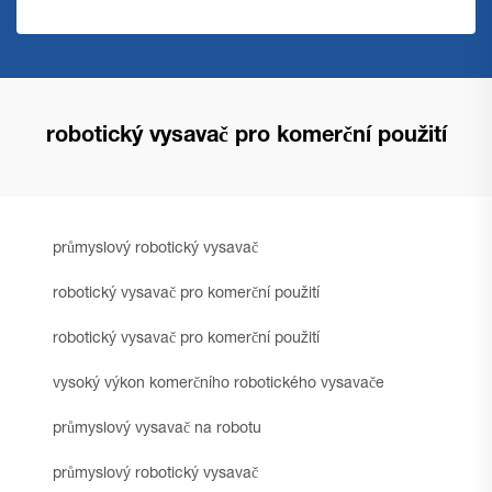
robotický vysavač pro komerční použití
průmyslový robotický vysavač
robotický vysavač pro komerční použití
robotický vysavač pro komerční použití
vysoký výkon komerčního robotického vysavače
průmyslový vysavač na robotu
průmyslový robotický vysavač