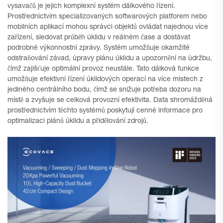
vysavačů je jejich komplexní systém dálkového řízení.
Prostřednictvím specializovaných softwarových platforem nebo
mobilních aplikací mohou správci objektů ovládat najednou více
zařízení, sledovat průběh úklidu v reálném čase a dostávat
podrobné výkonnostní zprávy. Systém umožňuje okamžité
odstraňování závad, úpravy plánu úklidu a upozornění na údržbu,
čímž zajišťuje optimální provoz neustále. Tato dálková funkce
umožňuje efektivní řízení úklidových operací na více místech z
jediného centrálního bodu, čímž se snižuje potřeba dozoru na
místě a zvyšuje se celková provozní efektivita. Data shromážděná
prostřednictvím těchto systémů poskytují cenné informace pro
optimalizaci plánů úklidu a přidělování zdrojů.