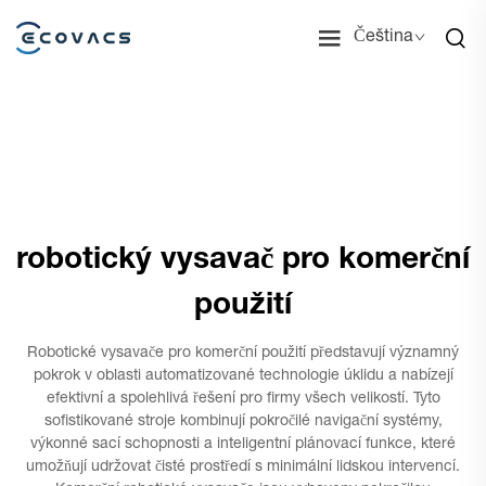
Čeština
robotický vysavač pro komerční
použití
Robotické vysavače pro komerční použití představují významný
pokrok v oblasti automatizované technologie úklidu a nabízejí
efektivní a spolehlivá řešení pro firmy všech velikostí. Tyto
sofistikované stroje kombinují pokročilé navigační systémy,
výkonné sací schopnosti a inteligentní plánovací funkce, které
umožňují udržovat čisté prostředí s minimální lidskou intervencí.