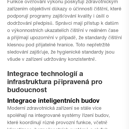
Funkce ověřování výkonu poskytují zdravotnickým
zařízením objektivní důkazy o účinnosti čištění, které
podporují programy zajišťování kvality i úsilí o
dodržování předpisů. Správci mají přístup k datům
o výkonnostních ukazatelích čištění v reálném čase
a přijímají upozornění v případě, že standardy čištění
klesnou pod přijatelné hranice. Toto nepřetržité
sledování zajišťuje, že hygienické standardy jsou
všude v zařízení udržovány konzistentně.
Integrace technologií a
infrastruktura připravená pro
budoucnost
Integrace inteligentních budov
Moderní zdravotnická zařízení se stále více
spoléhají na integrované systémy řízení budov,
které koordinují různé provozní funkce, včetně