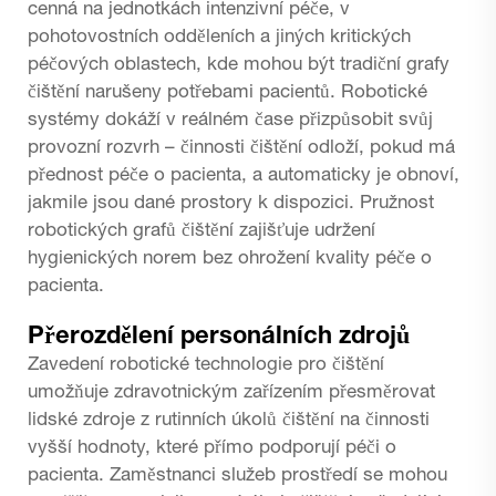
cenná na jednotkách intenzivní péče, v
pohotovostních odděleních a jiných kritických
péčových oblastech, kde mohou být tradiční grafy
čištění narušeny potřebami pacientů. Robotické
systémy dokáží v reálném čase přizpůsobit svůj
provozní rozvrh – činnosti čištění odloží, pokud má
přednost péče o pacienta, a automaticky je obnoví,
jakmile jsou dané prostory k dispozici. Pružnost
robotických grafů čištění zajišťuje udržení
hygienických norem bez ohrožení kvality péče o
pacienta.
Přerozdělení personálních zdrojů
Zavedení robotické technologie pro čištění
umožňuje zdravotnickým zařízením přesměrovat
lidské zdroje z rutinních úkolů čištění na činnosti
vyšší hodnoty, které přímo podporují péči o
pacienta. Zaměstnanci služeb prostředí se mohou