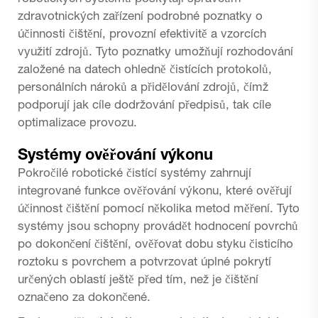
zdravotnických zařízení podrobné poznatky o
účinnosti čištění, provozní efektivitě a vzorcích
využití zdrojů. Tyto poznatky umožňují rozhodování
založené na datech ohledně čistících protokolů,
personálních nároků a přidělování zdrojů, čímž
podporují jak cíle dodržování předpisů, tak cíle
optimalizace provozu.
Systémy ověřování výkonu
Pokročilé robotické čistící systémy zahrnují
integrované funkce ověřování výkonu, které ověřují
účinnost čištění pomocí několika metod měření. Tyto
systémy jsou schopny provádět hodnocení povrchů
po dokončení čištění, ověřovat dobu styku čisticího
roztoku s povrchem a potvrzovat úplné pokrytí
určených oblastí ještě před tím, než je čištění
označeno za dokončené.