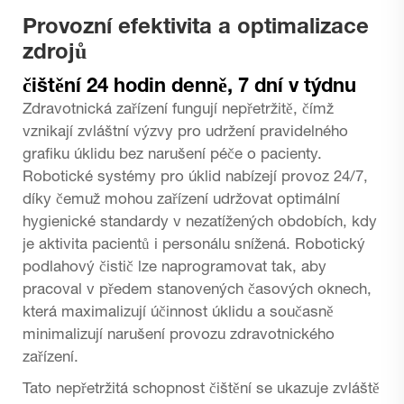
Provozní efektivita a optimalizace
zdrojů
čištění 24 hodin denně, 7 dní v týdnu
Zdravotnická zařízení fungují nepřetržitě, čímž
vznikají zvláštní výzvy pro udržení pravidelného
grafiku úklidu bez narušení péče o pacienty.
Robotické systémy pro úklid nabízejí provoz 24/7,
díky čemuž mohou zařízení udržovat optimální
hygienické standardy v nezatížených obdobích, kdy
je aktivita pacientů i personálu snížená. Robotický
podlahový čistič lze naprogramovat tak, aby
pracoval v předem stanovených časových oknech,
která maximalizují účinnost úklidu a současně
minimalizují narušení provozu zdravotnického
zařízení.
Tato nepřetržitá schopnost čištění se ukazuje zvláště