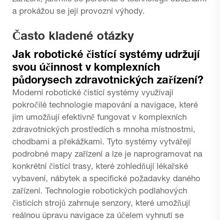
a prokážou se její provozní výhody.
Často kladené otázky
Jak robotické čistící systémy udržují
svou účinnost v komplexních
půdorysech zdravotnických zařízení?
Moderní robotické čistící systémy využívají
pokročilé technologie mapování a navigace, které
jim umožňují efektivně fungovat v komplexních
zdravotnických prostředích s mnoha místnostmi,
chodbami a překážkami. Tyto systémy vytvářejí
podrobné mapy zařízení a lze je naprogramovat na
konkrétní čistící trasy, které zohledňují lékařské
vybavení, nábytek a specifické požadavky daného
zařízení. Technologie robotických podlahových
čisticích strojů zahrnuje senzory, které umožňují
reálnou úpravu navigace za účelem vyhnutí se