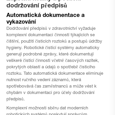
dodržování předpisů
Automatická dokumentace a
vykazování
Dodržování předpisů v zdravotnictví vyžaduje
komplexní dokumentaci činností týkajících se
čištění, použití čisticích roztoků a postupů údržby
hygieny. Robotické čistící systémy automaticky
generují podrobné zprávy, které dokumentují
veškeré čistící činnosti včetně časových razítek,
pokrytých oblastí a údajů o spotřebě čisticího
roztoku. Tato automatická dokumentace eliminuje
nutnost ručního vedení záznamů, která
spotřebovává čas zaměstnanců a může vést k
chybám v dokumentaci pro účely dodržování
předpisů.
Komplexní možnosti sběru dat moderních
robotických systémů poskytují správcům