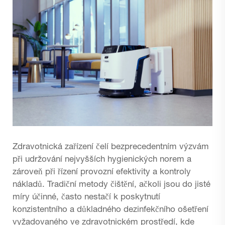
Zdravotnická zařízení čelí bezprecedentním výzvám
při udržování nejvyšších hygienických norem a
zároveň při řízení provozní efektivity a kontroly
nákladů. Tradiční metody čištění, ačkoli jsou do jisté
míry účinné, často nestačí k poskytnutí
konzistentního a důkladného dezinfekčního ošetření
vyžadovaného ve zdravotnickém prostředí, kde