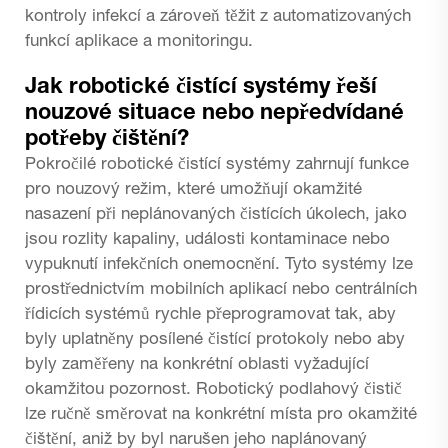
kontroly infekcí a zároveň těžit z automatizovaných
funkcí aplikace a monitoringu.
Jak robotické čistící systémy řeší
nouzové situace nebo nepředvídané
potřeby čištění?
Pokročilé robotické čistící systémy zahrnují funkce
pro nouzový režim, které umožňují okamžité
nasazení při neplánovaných čistících úkolech, jako
jsou rozlity kapaliny, události kontaminace nebo
vypuknutí infekčních onemocnění. Tyto systémy lze
prostřednictvím mobilních aplikací nebo centrálních
řídicích systémů rychle přeprogramovat tak, aby
byly uplatněny posílené čistící protokoly nebo aby
byly zaměřeny na konkrétní oblasti vyžadující
okamžitou pozornost. Robotický podlahový čistič
lze ručně směrovat na konkrétní místa pro okamžité
čištění, aniž by byl narušen jeho naplánovaný