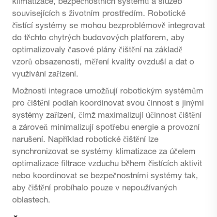
klimatizace, bezpečnostních systémů a služeb
souvisejících s životním prostředím. Robotické
čistící systémy se mohou bezproblémově integrovat
do těchto chytrých budovových platforem, aby
optimalizovaly časové plány čištění na základě
vzorů obsazenosti, měření kvality ovzduší a dat o
využívání zařízení.
Možnosti integrace umožňují robotickým systémům
pro čištění podlah koordinovat svou činnost s jinými
systémy zařízení, čímž maximalizují účinnost čištění
a zároveň minimalizují spotřebu energie a provozní
narušení. Například robotické čištění lze
synchronizovat se systémy klimatizace za účelem
optimalizace filtrace vzduchu během čistících aktivit
nebo koordinovat se bezpečnostními systémy tak,
aby čištění probíhalo pouze v nepoužívaných
oblastech.