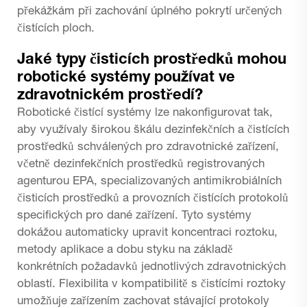
překážkám při zachování úplného pokrytí určených
čistících ploch.
Jaké typy čisticích prostředků mohou
robotické systémy používat ve
zdravotnickém prostředí?
Robotické čistící systémy lze nakonfigurovat tak,
aby využívaly širokou škálu dezinfekčních a čistících
prostředků schválených pro zdravotnické zařízení,
včetně dezinfekčních prostředků registrovaných
agenturou EPA, specializovaných antimikrobiálních
čisticích prostředků a provozních čistících protokolů
specifických pro dané zařízení. Tyto systémy
dokážou automaticky upravit koncentraci roztoku,
metody aplikace a dobu styku na základě
konkrétních požadavků jednotlivých zdravotnických
oblastí. Flexibilita v kompatibilitě s čistícími roztoky
umožňuje zařízením zachovat stávající protokoly