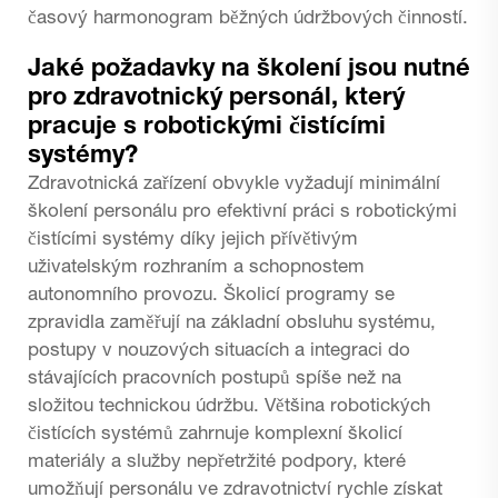
časový harmonogram běžných údržbových činností.
Jaké požadavky na školení jsou nutné
pro zdravotnický personál, který
pracuje s robotickými čistícími
systémy?
Zdravotnická zařízení obvykle vyžadují minimální
školení personálu pro efektivní práci s robotickými
čistícími systémy díky jejich přívětivým
uživatelským rozhraním a schopnostem
autonomního provozu. Školicí programy se
zpravidla zaměřují na základní obsluhu systému,
postupy v nouzových situacích a integraci do
stávajících pracovních postupů spíše než na
složitou technickou údržbu. Většina robotických
čistících systémů zahrnuje komplexní školicí
materiály a služby nepřetržité podpory, které
umožňují personálu ve zdravotnictví rychle získat