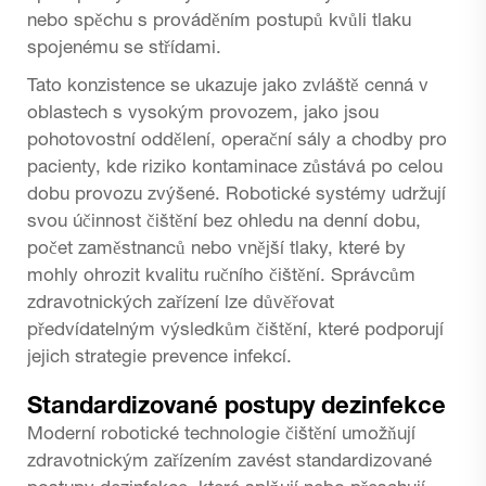
nebo spěchu s prováděním postupů kvůli tlaku
spojenému se střídami.
Tato konzistence se ukazuje jako zvláště cenná v
oblastech s vysokým provozem, jako jsou
pohotovostní oddělení, operační sály a chodby pro
pacienty, kde riziko kontaminace zůstává po celou
dobu provozu zvýšené. Robotické systémy udržují
svou účinnost čištění bez ohledu na denní dobu,
počet zaměstnanců nebo vnější tlaky, které by
mohly ohrozit kvalitu ručního čištění. Správcům
zdravotnických zařízení lze důvěřovat
předvídatelným výsledkům čištění, které podporují
jejich strategie prevence infekcí.
Standardizované postupy dezinfekce
Moderní robotické technologie čištění umožňují
zdravotnickým zařízením zavést standardizované