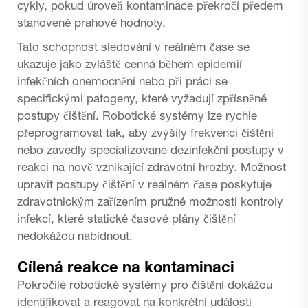
cykly, pokud úroveň kontaminace překročí předem
stanovené prahové hodnoty.
Tato schopnost sledování v reálném čase se
ukazuje jako zvláště cenná během epidemií
infekčních onemocnění nebo při práci se
specifickými patogeny, které vyžadují zpřísněné
postupy čištění. Robotické systémy lze rychle
přeprogramovat tak, aby zvýšily frekvenci čištění
nebo zavedly specializované dezinfekční postupy v
reakci na nově vznikající zdravotní hrozby. Možnost
upravit postupy čištění v reálném čase poskytuje
zdravotnickým zařízením pružné možnosti kontroly
infekcí, které statické časové plány čištění
nedokážou nabídnout.
Cílená reakce na kontaminaci
Pokročilé robotické systémy pro čištění dokážou
identifikovat a reagovat na konkrétní události