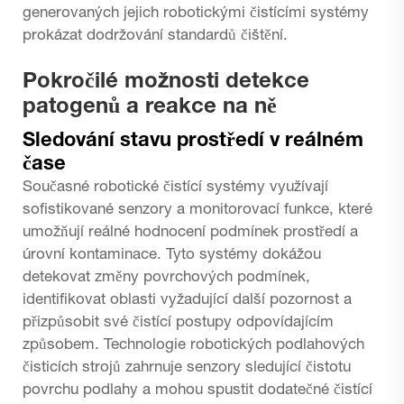
generovaných jejich robotickými čistícími systémy
prokázat dodržování standardů čištění.
Pokročilé možnosti detekce
patogenů a reakce na ně
Sledování stavu prostředí v reálném
čase
Současné robotické čistící systémy využívají
sofistikované senzory a monitorovací funkce, které
umožňují reálné hodnocení podmínek prostředí a
úrovní kontaminace. Tyto systémy dokážou
detekovat změny povrchových podmínek,
identifikovat oblasti vyžadující další pozornost a
přizpůsobit své čistící postupy odpovídajícím
způsobem. Technologie robotických podlahových
čisticích strojů zahrnuje senzory sledující čistotu
povrchu podlahy a mohou spustit dodatečné čistící