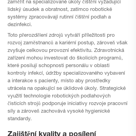
zaměřit na specializované úkoly čištění vyžadující
lidský úsudek a obratnost, zatímco robotické
systémy zpracovávají rutinní čištění podlah a
dezinfekci.
Toto přerozdělení zdrojů vytváří příležitosti pro
rozvoj zaměstnanců a kariérní postup, zároveň však
zvyšuje celkovou provozní efektivitu. Zdravotnická
zařízení mohou investovat do školicích programů,
které posilují schopnosti personálu v oblasti
kontroly infekcí, údržby specializovaného vybavení
a interakce s pacienty, místo aby prostředky
utrácela na opakující se úklidové úkoly. Strategické
využití technologie robotických podlahových
čisticích strojů podporuje iniciativy rozvoje pracovní
síly a zároveň zachovává vysoké hygienické
standardy.
Zajištění kvality a posílení