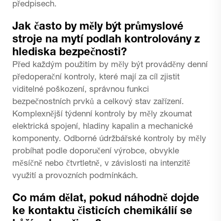
předpisech.
Jak často by měly být průmyslové
stroje na mytí podlah kontrolovány z
hlediska bezpečnosti?
Před každým použitím by měly být prováděny denní
předoperační kontroly, které mají za cíl zjistit
viditelné poškození, správnou funkci
bezpečnostních prvků a celkový stav zařízení.
Komplexnější týdenní kontroly by měly zkoumat
elektrická spojení, hladiny kapalin a mechanické
komponenty. Odborné údržbářské kontroly by měly
probíhat podle doporučení výrobce, obvykle
měsíčně nebo čtvrtletně, v závislosti na intenzitě
využití a provozních podmínkách.
Co mám dělat, pokud náhodně dojde
ke kontaktu čisticích chemikálií se