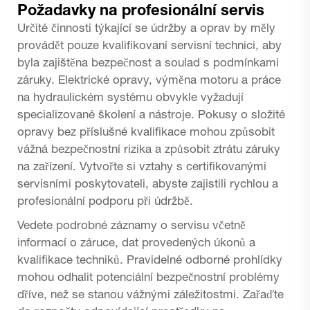
Požadavky na profesionální servis
Určité činnosti týkající se údržby a oprav by měly
provádět pouze kvalifikovaní servisní technici, aby
byla zajištěna bezpečnost a soulad s podmínkami
záruky. Elektrické opravy, výměna motoru a práce
na hydraulickém systému obvykle vyžadují
specializované školení a nástroje. Pokusy o složité
opravy bez příslušné kvalifikace mohou způsobit
vážná bezpečnostní rizika a způsobit ztrátu záruky
na zařízení. Vytvořte si vztahy s certifikovanými
servisními poskytovateli, abyste zajistili rychlou a
profesionální podporu při údržbě.
Vedete podrobné záznamy o servisu včetně
informací o záruce, dat provedených úkonů a
kvalifikace techniků. Pravidelné odborné prohlídky
mohou odhalit potenciální bezpečnostní problémy
dříve, než se stanou vážnými záležitostmi. Zařaďte