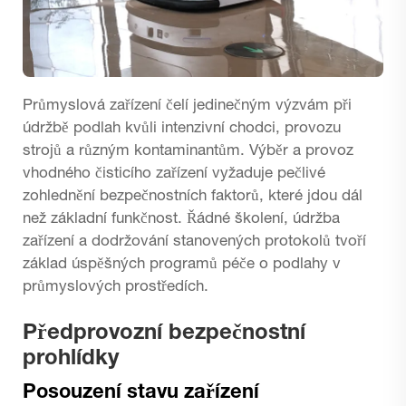
Průmyslová zařízení čelí jedinečným výzvám při
údržbě podlah kvůli intenzivní chodci, provozu
strojů a různým kontaminantům. Výběr a provoz
vhodného čisticího zařízení vyžaduje pečlivé
zohlednění bezpečnostních faktorů, které jdou dál
než základní funkčnost. Řádné školení, údržba
zařízení a dodržování stanovených protokolů tvoří
základ úspěšných programů péče o podlahy v
průmyslových prostředích.
Předprovozní bezpečnostní
prohlídky
Posouzení stavu zařízení