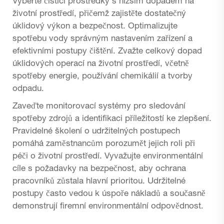
Vyberte čisticí prostředky s nižším dopadem na
životní prostředí, přičemž zajistěte dostatečný
úklidový výkon a bezpečnost. Optimalizujte
spotřebu vody správným nastavením zařízení a
efektivními postupy čištění. Zvažte celkový dopad
úklidových operací na životní prostředí, včetně
spotřeby energie, používání chemikálií a tvorby
odpadu.
Zaveďte monitorovací systémy pro sledování
spotřeby zdrojů a identifikaci příležitostí ke zlepšení.
Pravidelné školení o udržitelných postupech
pomáhá zaměstnancům porozumět jejich roli při
péči o životní prostředí. Vyvažujte environmentální
cíle s požadavky na bezpečnost, aby ochrana
pracovníků zůstala hlavní prioritou. Udržitelné
postupy často vedou k úspoře nákladů a současně
demonstrují firemní environmentální odpovědnost.