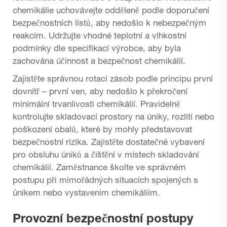
chemikálie uchovávejte odděleně podle doporučení
bezpečnostních listů, aby nedošlo k nebezpečným
reakcím. Udržujte vhodné teplotní a vlhkostní
podmínky dle specifikací výrobce, aby byla
zachována účinnost a bezpečnost chemikálií.
Zajistěte správnou rotaci zásob podle principu první
dovnitř – první ven, aby nedošlo k překročení
minimální trvanlivosti chemikálií. Pravidelně
kontrolujte skladovací prostory na úniky, rozlití nebo
poškození obalů, které by mohly představovat
bezpečnostní rizika. Zajistěte dostatečné vybavení
pro obsluhu úniků a čištění v místech skladování
chemikálií. Zaměstnance školte ve správném
postupu při mimořádných situacích spojených s
únikem nebo vystavením chemikáliím.
Provozní bezpečnostní postupy