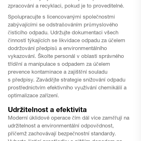
zpracování a recyklaci, pokud je to proveditelné.
Spolupracujte s licencovanými společnostmi
zabývajícími se odstraňováním průmyslového
čisticího odpadu. Udržujte dokumentaci všech
činností týkajících se likvidace odpadu za účelem
dodržování předpisů a environmentálního
vykazování. Školte personál v oblasti správného
třídění a manipulace s odpadem za účelem
prevence kontaminace a zajištění souladu
s předpisy. Zavádějte strategie snižování odpadu
prostřednictvím efektivního využívání chemikálií a
optimalizace zařízení.
Udržitelnost a efektivita
Moderní úklidové operace čím dál více zaměřují na
udržitelnost a environmentální odpovědnost,
přičemž zachovávají bezpečnostní standardy.