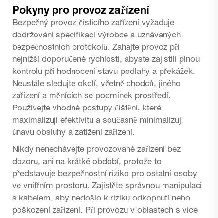
Pokyny pro provoz zařízení
Bezpečný provoz čisticího zařízení vyžaduje
dodržování specifikací výrobce a uznávaných
bezpečnostních protokolů. Zahajte provoz při
nejnižší doporučené rychlosti, abyste zajistili plnou
kontrolu při hodnocení stavu podlahy a překážek.
Neustále sledujte okolí, včetně chodců, jiného
zařízení a měnících se podmínek prostředí.
Používejte vhodné postupy čištění, které
maximalizují efektivitu a současně minimalizují
únavu obsluhy a zatížení zařízení.
Nikdy nenechávejte provozované zařízení bez
dozoru, ani na krátké období, protože to
představuje bezpečnostní riziko pro ostatní osoby
ve vnitřním prostoru. Zajistěte správnou manipulaci
s kabelem, aby nedošlo k riziku odkopnutí nebo
poškození zařízení. Při provozu v oblastech s více