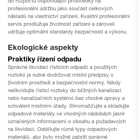
do rozpočtu odpovídající prostředky na
profesionální údržbu jako součást celkových
nákladů na vlastnictví zařízení. Kvalitní profesionální
servis prodlužuje životnost zařízení a zároveň
udržuje optimální standardy bezpečnosti a výkonu.
Ekologické aspekty
Praktiky řízení odpadu
Správné likvidaci čisticích odpadů a použitých
roztoků je nutné dodržovat místní předpisy o
životním prostředí a bezpečnostní normy. Nikdy
nelikvidujte čisticí roztoky do běžných kanalizací
nebo kanalizačních systémů bez vhodné úpravy a
schválení místními úřady. Shromažďujte a skladujte
odpadové materiály ve vhodných nádobách jasně
označených informacemi o obsahu a požadavcích
na likvidaci. Oddělujte různé typy odpadových
materiálů, aby bylo možné zajistit správné