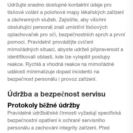
Udržujte snadno dostupné kontaktní údaje pro
tísňové volání a polohové mapy lékařských zařízení
a záchranných služeb. Zajistěte, aby všichni
obsluhující personál znali umístění tísňových
oplachovaček pro oči, bezpečnostních sprch a první
pomoci. Pravidelně provádějte cvičení
mimořádných situací, abyste udrželi připravenost a
identifikovali oblasti, kde lze vylepšit postupy
reakce. Rychlá a vhodná reakce na mimořádné
události minimalizuje dopad incidentů na
bezpečnost personálu i provoz zařízení.
Údržba a bezpečnost servisu
Protokoly běžné údržby
Pravidelné údržbářské činnosti vyžadují specifická
bezpečnostní opatření k ochraně servisního
personálu a zachování integrity zařízení. Před