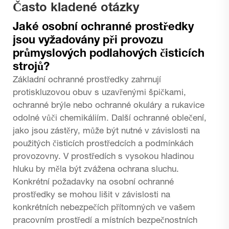
Často kladené otázky
Jaké osobní ochranné prostředky
jsou vyžadovány při provozu
průmyslových podlahových čisticích
strojů?
Základní ochranné prostředky zahrnují
protiskluzovou obuv s uzavřenými špičkami,
ochranné brýle nebo ochranné okuláry a rukavice
odolné vůči chemikáliím. Další ochranné oblečení,
jako jsou zástěry, může být nutné v závislosti na
použitých čisticích prostředcích a podmínkách
provozovny. V prostředích s vysokou hladinou
hluku by měla být zvážena ochrana sluchu.
Konkrétní požadavky na osobní ochranné
prostředky se mohou lišit v závislosti na
konkrétních nebezpečích přítomných ve vašem
pracovním prostředí a místních bezpečnostních