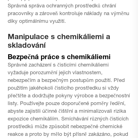
Správná správa ochranných prostředků chrání
pracovníky a zároveň kontroluje náklady na výměnu
díky optimálnímu využití.
Manipulace s chemikáliemi a
skladování
Bezpečná práce s chemikáliemi
Správné zacházení s čisticími chemikáliemi
vyžaduje porozumění jejich vlastnostem,
nebezpečím a bezpečným postupům použití. Před
použitím jakéhokoli čisticího prostředku si vždy
přečtěte a dodržujte pokyny výrobce a bezpečnostní
listy. Používejte pouze doporučené poměry ředění,
abyste zajistili účinné čištění a minimalizovali rizika
expozice chemikáliím. Smíchávání různých čisticích
prostředků může způsobit nebezpečné chemické
reakce a proto by mělo být přísně zakázáno, pokud