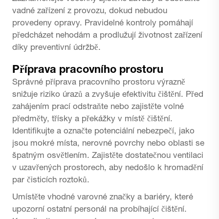
vadné zařízení z provozu, dokud nebudou
provedeny opravy. Pravidelné kontroly pomáhají
předcházet nehodám a prodlužují životnost zařízení
díky preventivní údržbě.
Příprava pracovního prostoru
Správné příprava pracovního prostoru výrazně
snižuje riziko úrazů a zvyšuje efektivitu čištění. Před
zahájením prací odstraňte nebo zajistěte volné
předměty, třísky a překážky v místě čištění.
Identifikujte a označte potenciální nebezpečí, jako
jsou mokré místa, nerovné povrchy nebo oblasti se
špatným osvětlením. Zajistěte dostatečnou ventilaci
v uzavřených prostorech, aby nedošlo k hromadění
par čisticích roztoků.
Umístěte vhodné varovné značky a bariéry, které
upozorní ostatní personál na probíhající čištění.