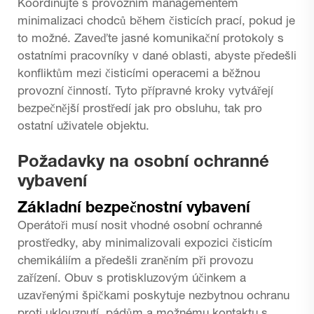
Koordinujte s provozním managementem
minimalizaci chodců během čisticích prací, pokud je
to možné. Zaveďte jasné komunikační protokoly s
ostatními pracovníky v dané oblasti, abyste předešli
konfliktům mezi čisticími operacemi a běžnou
provozní činností. Tyto přípravné kroky vytvářejí
bezpečnější prostředí jak pro obsluhu, tak pro
ostatní uživatele objektu.
Požadavky na osobní ochranné
vybavení
Základní bezpečnostní vybavení
Operátoři musí nosit vhodné osobní ochranné
prostředky, aby minimalizovali expozici čisticím
chemikáliím a předešli zraněním při provozu
zařízení. Obuv s protiskluzovým účinkem a
uzavřenými špičkami poskytuje nezbytnou ochranu