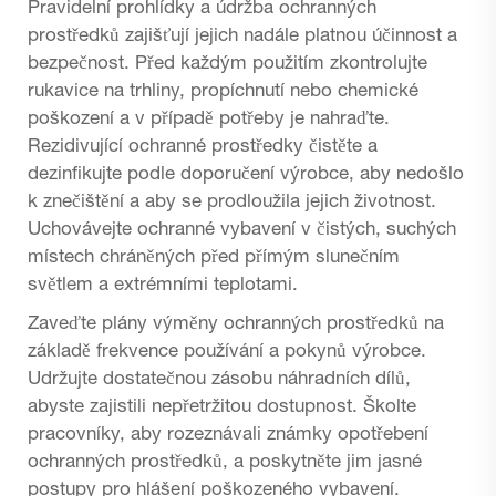
Pravidelní prohlídky a údržba ochranných
prostředků zajišťují jejich nadále platnou účinnost a
bezpečnost. Před každým použitím zkontrolujte
rukavice na trhliny, propíchnutí nebo chemické
poškození a v případě potřeby je nahraďte.
Rezidivující ochranné prostředky čistěte a
dezinfikujte podle doporučení výrobce, aby nedošlo
k znečištění a aby se prodloužila jejich životnost.
Uchovávejte ochranné vybavení v čistých, suchých
místech chráněných před přímým slunečním
světlem a extrémními teplotami.
Zaveďte plány výměny ochranných prostředků na
základě frekvence používání a pokynů výrobce.
Udržujte dostatečnou zásobu náhradních dílů,
abyste zajistili nepřetržitou dostupnost. Školte
pracovníky, aby rozeznávali známky opotřebení
ochranných prostředků, a poskytněte jim jasné
postupy pro hlášení poškozeného vybavení.