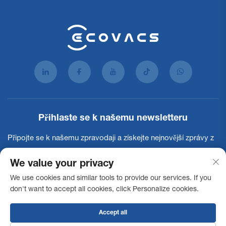
Přihlaste se k našemu newsletteru
Připojte se k našemu zpravodaji a získejte nejnovější zprávy z
oboru, aktualizace a poznatky od našeho týmu.
We value your privacy
We use cookies and similar tools to provide our services. If you
Přihlásit se k odběru
don't want to accept all cookies, click Personalize cookies.
Accept all
Copyright © 2025 Ecovacs Commercial Robotics Co., Ltd. Všechna práva