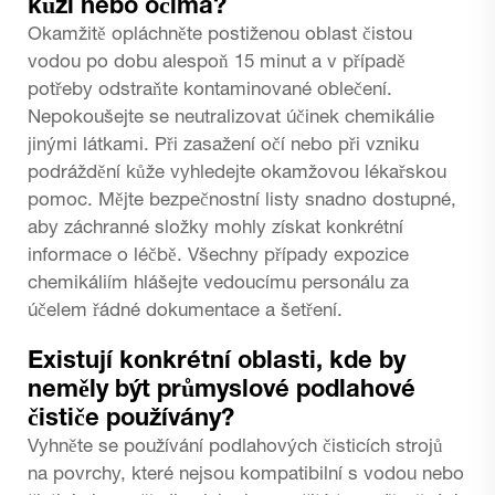
kůží nebo očima?
Okamžitě opláchněte postiženou oblast čistou
vodou po dobu alespoň 15 minut a v případě
potřeby odstraňte kontaminované oblečení.
Nepokoušejte se neutralizovat účinek chemikálie
jinými látkami. Při zasažení očí nebo při vzniku
podráždění kůže vyhledejte okamžovou lékařskou
pomoc. Mějte bezpečnostní listy snadno dostupné,
aby záchranné složky mohly získat konkrétní
informace o léčbě. Všechny případy expozice
chemikáliím hlášejte vedoucímu personálu za
účelem řádné dokumentace a šetření.
Existují konkrétní oblasti, kde by
neměly být průmyslové podlahové
čističe používány?
Vyhněte se používání podlahových čisticích strojů
na povrchy, které nejsou kompatibilní s vodou nebo