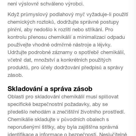
není výslovně schváleno výrobci.
Když
průmyslový podlahový myč
vyžaduje-li použití
chemických roztoků, dodržujte správné postupy
plnění, aby nedošlo k rozlití nebo stříkání. Pro
kontrolu přenosu chemikálií a minimalizaci odpadu
používejte vhodné odměrné nástroje a léjvky.
Udržujte podrobné záznamy o spotřebě chemikálií,
včetně dat, množství a konkrétních použitých
produktů, pro účely dodržování předpisů a správy
zásob.
Skladování a správa zásob
Oblasti pro skladování chemikálií musí splňovat
specifické bezpečnostní požadavky, aby se
předešlo nehodám a znečištění životního prostředí.
Chemikálie skladujte v původních obalech s
neporušenými štítky, aby byla zajištěna správná
identifikace a informace o bezpečnosti. Neslučitelné