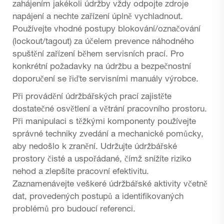
zahájením jakékoli údržby vždy odpojte zdroje
napájení a nechte zařízení úplně vychladnout.
Používejte vhodné postupy blokování/označování
(lockout/tagout) za účelem prevence náhodného
spuštění zařízení během servisních prací. Pro
konkrétní požadavky na údržbu a bezpečnostní
doporučení se řiďte servisními manuály výrobce.
Při provádění údržbářských prací zajistěte
dostatečné osvětlení a větrání pracovního prostoru.
Při manipulaci s těžkými komponenty používejte
správné techniky zvedání a mechanické pomůcky,
aby nedošlo k zranění. Udržujte údržbářské
prostory čisté a uspořádané, čímž snížíte riziko
nehod a zlepšíte pracovní efektivitu.
Zaznamenávejte veškeré údržbářské aktivity včetně
dat, provedených postupů a identifikovaných
problémů pro budoucí referenci.