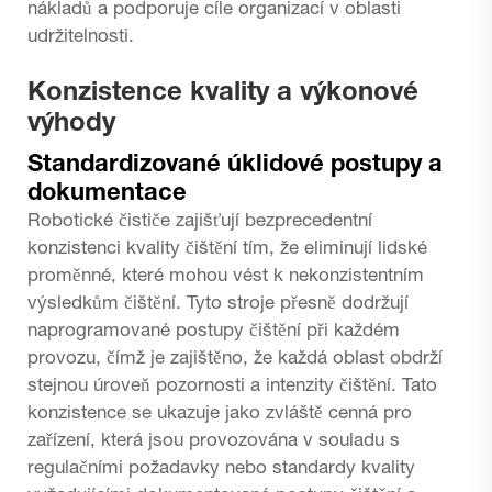
nákladů a podporuje cíle organizací v oblasti
udržitelnosti.
Konzistence kvality a výkonové
výhody
Standardizované úklidové postupy a
dokumentace
Robotické čističe zajišťují bezprecedentní
konzistenci kvality čištění tím, že eliminují lidské
proměnné, které mohou vést k nekonzistentním
výsledkům čištění. Tyto stroje přesně dodržují
naprogramované postupy čištění při každém
provozu, čímž je zajištěno, že každá oblast obdrží
stejnou úroveň pozornosti a intenzity čištění. Tato
konzistence se ukazuje jako zvláště cenná pro
zařízení, která jsou provozována v souladu s
regulačními požadavky nebo standardy kvality