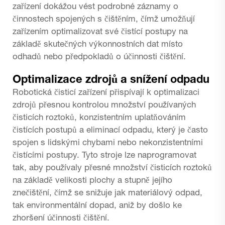
zařízení dokážou vést podrobné záznamy o
činnostech spojených s čištěním, čímž umožňují
zařízením optimalizovat své čistící postupy na
základě skutečných výkonnostních dat místo
odhadů nebo předpokladů o účinnosti čištění.
Optimalizace zdrojů a snížení odpadu
Robotická čisticí zařízení přispívají k optimalizaci
zdrojů přesnou kontrolou množství používaných
čisticích roztoků, konzistentním uplatňováním
čistících postupů a eliminací odpadu, který je často
spojen s lidskými chybami nebo nekonzistentními
čistícími postupy. Tyto stroje lze naprogramovat
tak, aby používaly přesné množství čisticích roztoků
na základě velikosti plochy a stupně jejího
znečištění, čímž se snižuje jak materiálový odpad,
tak environmentální dopad, aniž by došlo ke
zhoršení účinnosti čištění.