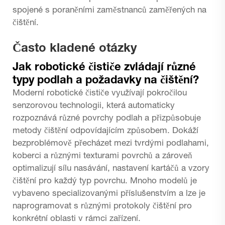
spojené s poraněními zaměstnanců zaměřených na
čištění.
Často kladené otázky
Jak robotické čističe zvládají různé
typy podlah a požadavky na čištění?
Moderní robotické čističe využívají pokročilou
senzorovou technologii, která automaticky
rozpoznává různé povrchy podlah a přizpůsobuje
metody čištění odpovídajícím způsobem. Dokáží
bezproblémově přecházet mezi tvrdými podlahami,
koberci a různými texturami povrchů a zároveň
optimalizují sílu nasávání, nastavení kartáčů a vzory
čištění pro každý typ povrchu. Mnoho modelů je
vybaveno specializovanými příslušenstvím a lze je
naprogramovat s různými protokoly čištění pro
konkrétní oblasti v rámci zařízení.