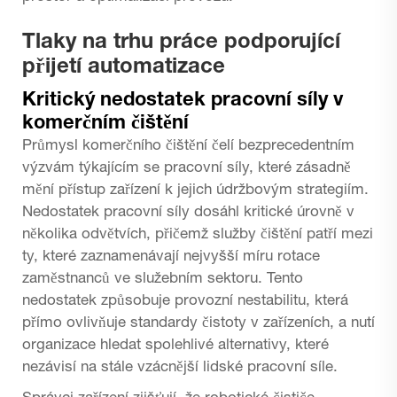
Tlaky na trhu práce podporující
přijetí automatizace
Kritický nedostatek pracovní síly v
komerčním čištění
Průmysl komerčního čištění čelí bezprecedentním
výzvám týkajícím se pracovní síly, které zásadně
mění přístup zařízení k jejich údržbovým strategiím.
Nedostatek pracovní síly dosáhl kritické úrovně v
několika odvětvích, přičemž služby čištění patří mezi
ty, které zaznamenávají nejvyšší míru rotace
zaměstnanců ve služebním sektoru. Tento
nedostatek způsobuje provozní nestabilitu, která
přímo ovlivňuje standardy čistoty v zařízeních, a nutí
organizace hledat spolehlivé alternativy, které
nezávisí na stále vzácnější lidské pracovní síle.