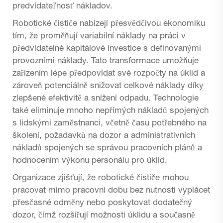
predvídateľnosť nákladov.
Robotické čističe nabízejí přesvědčivou ekonomiku
tím, že proměňují variabilní náklady na práci v
předvídatelné kapitálové investice s definovanými
provozními náklady. Tato transformace umožňuje
zařízením lépe předpovídat své rozpočty na úklid a
zároveň potenciálně snižovat celkové náklady díky
zlepšené efektivitě a snížení odpadu. Technologie
také eliminuje mnoho nepřímých nákladů spojených
s lidskými zaměstnanci, včetně času potřebného na
školení, požadavků na dozor a administrativních
nákladů spojených se správou pracovních plánů a
hodnocením výkonu personálu pro úklid.
Organizace zjišťují, že robotické čističe mohou
pracovat mimo pracovní dobu bez nutnosti vyplácet
přesčasné odměny nebo poskytovat dodatečný
dozor, čímž rozšiřují možnosti úklidu a současně