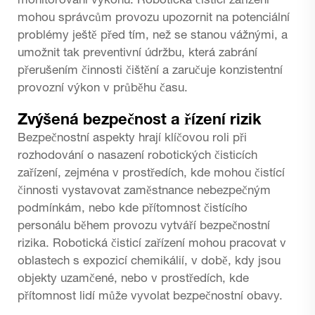
monitorování výkonu. Robotická čisticí zařízení
mohou správcům provozu upozornit na potenciální
problémy ještě před tím, než se stanou vážnými, a
umožnit tak preventivní údržbu, která zabrání
přerušením činnosti čištění a zaručuje konzistentní
provozní výkon v průběhu času.
Zvýšená bezpečnost a řízení rizik
Bezpečnostní aspekty hrají klíčovou roli při
rozhodování o nasazení robotických čisticích
zařízení, zejména v prostředích, kde mohou čistící
činnosti vystavovat zaměstnance nebezpečným
podmínkám, nebo kde přítomnost čistícího
personálu během provozu vytváří bezpečnostní
rizika. Robotická čisticí zařízení mohou pracovat v
oblastech s expozicí chemikálií, v době, kdy jsou
objekty uzamčené, nebo v prostředích, kde
přítomnost lidí může vyvolat bezpečnostní obavy.