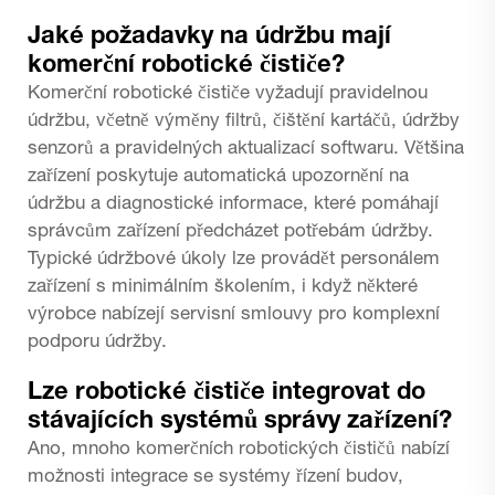
Jaké požadavky na údržbu mají
komerční robotické čističe?
Komerční robotické čističe vyžadují pravidelnou
údržbu, včetně výměny filtrů, čištění kartáčů, údržby
senzorů a pravidelných aktualizací softwaru. Většina
zařízení poskytuje automatická upozornění na
údržbu a diagnostické informace, které pomáhají
správcům zařízení předcházet potřebám údržby.
Typické údržbové úkoly lze provádět personálem
zařízení s minimálním školením, i když některé
výrobce nabízejí servisní smlouvy pro komplexní
podporu údržby.
Lze robotické čističe integrovat do
stávajících systémů správy zařízení?
Ano, mnoho komerčních robotických čističů nabízí
možnosti integrace se systémy řízení budov,