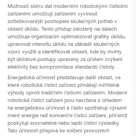
Možnosti sběru dat moderními robotickými čisticími
zařízeními umožňují zařízením vyvinout
sofistikovanější pochopení skutečných potřeb v
oblasti úklidu. Tento přístup založený na datech
umožňuje organizacím optimalizovat grafiky úklidu,
upravovat intenzitu úklidu na základě skutečných
vzorů využití a identifikovat oblasti, kde by mohly
být úklidové postupy upraveny za účelem zvýšení
efektivity bez kompromitace standardů čistoty.
Energetická účinnost představuje další oblast, ve
které robotická čisticí zařízení přinášejí měřitelné
výhody oproti tradičním čisticím zařízením. Moderní
robotická čisticí zařízení jsou navržena s ohledem
na energetickou účinnost a často spotřebují výrazně
méně energie než konvenční čisticí zařízení, přičemž
poskytují srovnatelné nebo lepší čisticí výsledky.
Tato účinnost přispívá ke snížení provozních