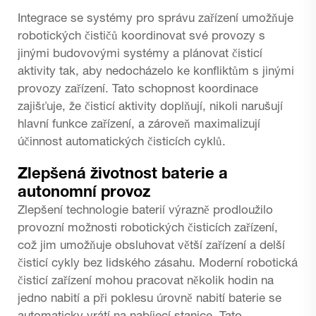
Integrace se systémy pro správu zařízení umožňuje
robotických čističů
koordinovat své provozy s
jinými budovovými systémy a plánovat čisticí
aktivity tak, aby nedocházelo ke konfliktům s jinými
provozy zařízení. Tato schopnost koordinace
zajišťuje, že čisticí aktivity doplňují, nikoli narušují
hlavní funkce zařízení, a zároveň maximalizují
účinnost automatických čisticích cyklů.
Zlepšená životnost baterie a
autonomní provoz
Zlepšení technologie baterií výrazně prodloužilo
provozní možnosti robotických čisticích zařízení,
což jim umožňuje obsluhovat větší zařízení a delší
čisticí cykly bez lidského zásahu. Moderní robotická
čisticí zařízení mohou pracovat několik hodin na
jedno nabití a při poklesu úrovně nabití baterie se