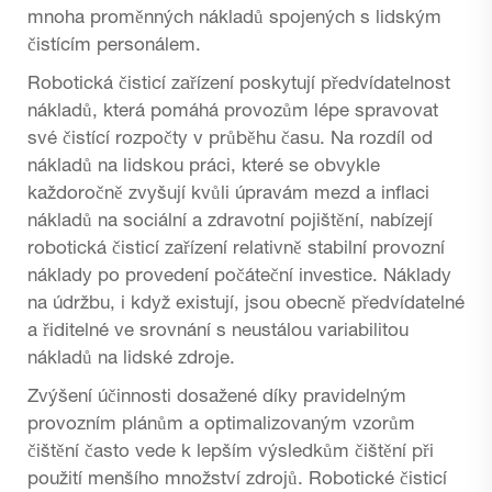
mnoha proměnných nákladů spojených s lidským
čistícím personálem.
Robotická čisticí zařízení poskytují předvídatelnost
nákladů, která pomáhá provozům lépe spravovat
své čistící rozpočty v průběhu času. Na rozdíl od
nákladů na lidskou práci, které se obvykle
každoročně zvyšují kvůli úpravám mezd a inflaci
nákladů na sociální a zdravotní pojištění, nabízejí
robotická čisticí zařízení relativně stabilní provozní
náklady po provedení počáteční investice. Náklady
na údržbu, i když existují, jsou obecně předvídatelné
a řiditelné ve srovnání s neustálou variabilitou
nákladů na lidské zdroje.
Zvýšení účinnosti dosažené díky pravidelným
provozním plánům a optimalizovaným vzorům
čištění často vede k lepším výsledkům čištění při
použití menšího množství zdrojů. Robotické čisticí