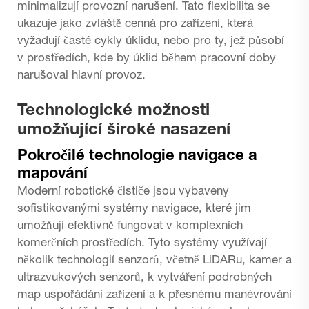
minimalizují provozní narušení. Tato flexibilita se
ukazuje jako zvláště cenná pro zařízení, která
vyžadují časté cykly úklidu, nebo pro ty, jež působí
v prostředích, kde by úklid během pracovní doby
narušoval hlavní provoz.
Technologické možnosti
umožňující široké nasazení
Pokročilé technologie navigace a
mapování
Moderní robotické čističe jsou vybaveny
sofistikovanými systémy navigace, které jim
umožňují efektivně fungovat v komplexních
komerčních prostředích. Tyto systémy využívají
několik technologií senzorů, včetně LiDARu, kamer a
ultrazvukových senzorů, k vytváření podrobných
map uspořádání zařízení a k přesnému manévrování