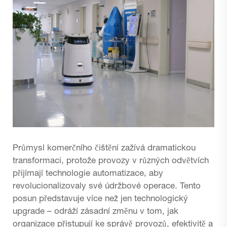
Průmysl komerčního čištění zažívá dramatickou
transformaci, protože provozy v různých odvětvích
přijímají technologie automatizace, aby
revolucionalizovaly své údržbové operace. Tento
posun představuje více než jen technologický
upgrade – odráží zásadní změnu v tom, jak
organizace přistupují ke správě provozů, efektivitě a