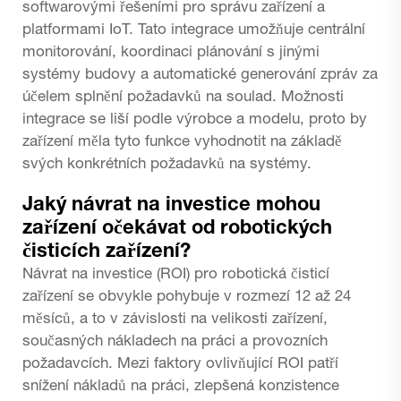
softwarovými řešeními pro správu zařízení a
platformami IoT. Tato integrace umožňuje centrální
monitorování, koordinaci plánování s jinými
systémy budovy a automatické generování zpráv za
účelem splnění požadavků na soulad. Možnosti
integrace se liší podle výrobce a modelu, proto by
zařízení měla tyto funkce vyhodnotit na základě
svých konkrétních požadavků na systémy.
Jaký návrat na investice mohou
zařízení očekávat od robotických
čisticích zařízení?
Návrat na investice (ROI) pro robotická čisticí
zařízení se obvykle pohybuje v rozmezí 12 až 24
měsíců, a to v závislosti na velikosti zařízení,
současných nákladech na práci a provozních
požadavcích. Mezi faktory ovlivňující ROI patří
snížení nákladů na práci, zlepšená konzistence