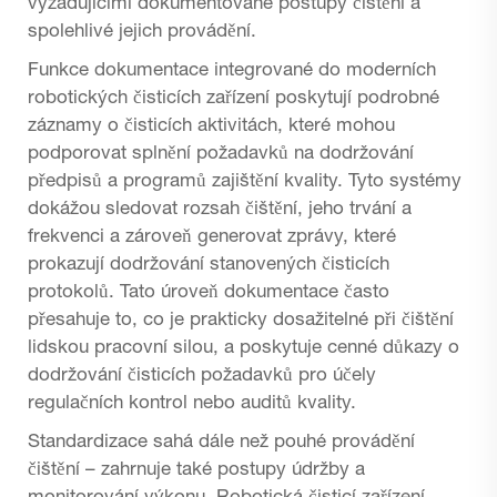
vyžadujícími dokumentované postupy čištění a
spolehlivé jejich provádění.
Funkce dokumentace integrované do moderních
robotických čisticích zařízení poskytují podrobné
záznamy o čisticích aktivitách, které mohou
podporovat splnění požadavků na dodržování
předpisů a programů zajištění kvality. Tyto systémy
dokážou sledovat rozsah čištění, jeho trvání a
frekvenci a zároveň generovat zprávy, které
prokazují dodržování stanovených čisticích
protokolů. Tato úroveň dokumentace často
přesahuje to, co je prakticky dosažitelné při čištění
lidskou pracovní silou, a poskytuje cenné důkazy o
dodržování čisticích požadavků pro účely
regulačních kontrol nebo auditů kvality.
Standardizace sahá dále než pouhé provádění
čištění – zahrnuje také postupy údržby a