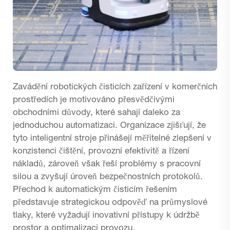
Zavádění robotických čisticích zařízení v komerčních
prostředích je motivováno přesvědčivými
obchodními důvody, které sahají daleko za
jednoduchou automatizaci. Organizace zjišťují, že
tyto inteligentní stroje přinášejí měřitelné zlepšení v
konzistenci čištění, provozní efektivitě a řízení
nákladů, zároveň však řeší problémy s pracovní
silou a zvyšují úroveň bezpečnostních protokolů.
Přechod k automatickým čisticím řešením
představuje strategickou odpověď na průmyslové
tlaky, které vyžadují inovativní přístupy k údržbě
prostor a optimalizaci provozu.