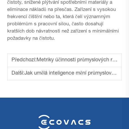
čistoty, snížené plýtvání spotřebními materiály a
eliminace nákladů na přesčas. Zařízení s vysokou
frekvencí čištění nebo ta, která čelí významným
problémům s pracovní silou, často dosahují
kratších dob návratnosti než zařízení s minimálními
požadavky na čistotu.
Předchozí:
Metriky účinnosti průmyslových robotických vysavačů
Další:
Jak umělá inteligence mění průmyslové čištění