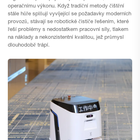
operačnímu výkonu. Když tradiční metody čištění
stále hůře splňují vyvíjející se požadavky moderních
provozů, stávají se robotické čističe řešením, které
řeší problémy s nedostatkem pracovní síly, tlakem
na náklady a nekonzistentní kvalitou, jež průmysl
dlouhodobě trápí.