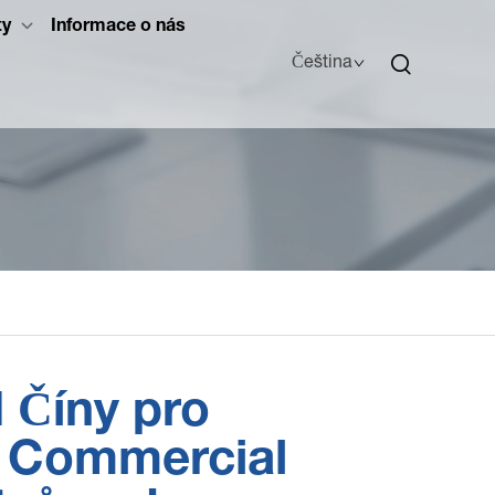
ty
Informace o nás
Čeština
 Číny pro
S Commercial