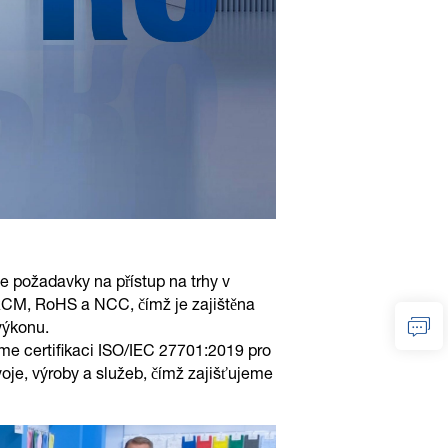
 požadavky na přístup na trhy v
 RCM, RoHS a NCC, čímž je zajištěna
výkonu.
sme certifikaci ISO/IEC 27701:2019 pro
oje, výroby a služeb, čímž zajišťujeme