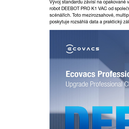
Vývoj standardu závisí na opakované 
robot DEEBOT PRO K1 VAC od společno
scénářích. Toto mezirozsahové, multipr
poskytuje rozsáhlá data a praktický zá