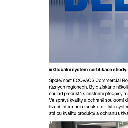
■ Globální systém certifikace shody:
Společnost ECOVACS Commercial Roboti
různých regionech. Bylo získáno někol
soulad produktů s místními předpisy a 
Ve správě kvality a ochraně soukromí d
řízení informací o soukromí. Tyto sys
stálou kvalitu produktů a ochranu uživ