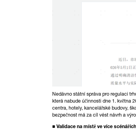
Nedávno státní správa pro regulaci trh
která nabude účinnosti dne 1. května 2
centra, hotely, kancelářské budovy, šk
bezpečnost má za cíl vést návrh a výrob
■ Validace na místě ve více scénáříc