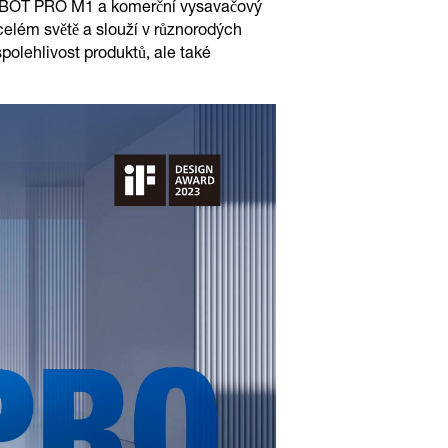
DEEBOT PRO M1 a komerční vysavačový
lém světě a slouží v různorodých
polehlivost produktů, ale také