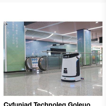
Cyfuniad Technoleg Goleuo