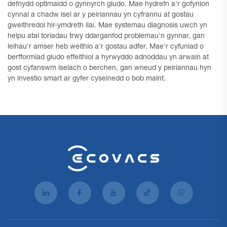
defnydd optimaidd o gynnyrch gludo. Mae hydrefn a'r gofynion
cynnal a chadw isel ar y peiriannau yn cyfrannu at gostau
gweithredol hir-ymdreth llai. Mae systemau diagnosis uwch yn
helpu atal toriadau trwy ddarganfod problemau'n gynnar, gan
leihau'r amser heb weithio a'r gostau adfer. Mae'r cyfuniad o
berfformiad gludo effeithiol a hyrwyddo adnoddau yn arwain at
gost cyfanswm iselach o berchen, gan wneud y peiriannau hyn
yn investio smart ar gyfer cyseinedd o bob maint.