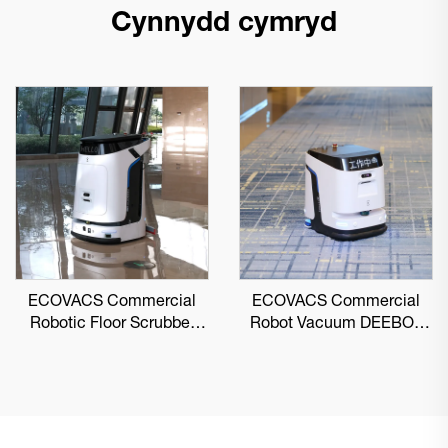
Cynnydd cymryd
ECOVACS Commercial
ECOVACS Commercial
Robotic Floor Scrubber
Robot Vacuum DEEBOT
DEEBOT PRO M1
PRO K1 VAC