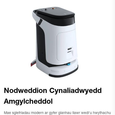
Nodweddion Cynaliadwyedd
Amgylcheddol
Mae sglefriadau modern ar gyfer glanhau llawr wedi'u hwythachu