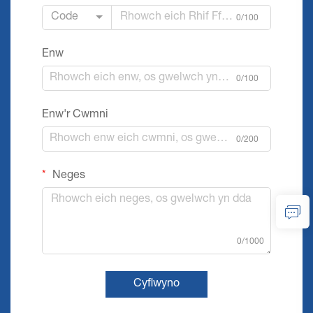
Code
0/100
Enw
0/100
Enw'r Cwmni
0/200
Neges
0/1000
Cyflwyno