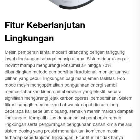
Fitur Keberlanjutan
Lingkungan
Mesin pembersih lantai modern dirancang dengan tanggung
jawab lingkungan sebagai prinsip utama. Sistem daur ulang air
inovatif mampu mengurangi konsumsi air hingga 70%
dibandingkan metode pembersihan tradisional, menjadikannya
pilihan yang peduli lingkungan bagi manajemen fasilitas. Eco-
mode mesin mengoptimalkan penggunaan energi sambil
mempertahankan kinerja pembersihan yang efektif, secara
signifikan mengurangi jejak karbon operasi pembersihan. Sistem
filtrasi canggih memastikan bahwa air dapat didaur ulang
beberapa kali sebelum dibuang, semakin meminimalkan dampak
lingkungan. Kompatibilitas dengan solusi pembersih ramah
lingkungan serta pengurangan penggunaan bahan kimia melalui
sistem dosing yang presisi menunjukkan komitmen mesin
terhadap keberlanjutan lingkungan. Fitur-fitur ini tidak hanya