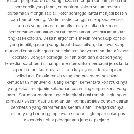
Sistem pengeluaran air yang inovatif mengalirkan jumlah cairan
pembersih yang tepat, sementara sistem vakum secara
bersamaan menghisap air kotor sehingga lantai menjadi bersih
dan hampir kering. Model-model canggih dilengkapi sensor
cerdas yang secara otomatis menyesuaikan tekanan
pembersihan dan aliran cairan berdasarkan kondisi lantai dan
tingkat kekotoran. Desain ergonomis mesin mencakup kontrol
yang intuitif, gagang yang dapat disesuaikan, dan layar yang
mudah dibaca sehingga meningkatkan kenyamanan dan efisiensi
operator. Dengan berbagai pilihan sikat dan aksesori yang
tersedia, scrubber ini mampu membersihkan berbagai jenis lantai
seperti beton, keramik, vinil, dan kayu yang dilapisi lapisan
pelindung. Desain mesin yang kompak memungkinkan
kemudahan manuver di ruang sempit, sementara konstruksinya
yang kokoh menjamin ketahanan dalam lingkungan kerja yang
berat. Scrubber modern juga dilengkapi opsi ramah lingkungan,
termasuk sistem daur ulang air dan kompatibilitas dengan cairan
pembersih yang dapat terurai secara alami, menjadikannya
pilihan yang bertanggung jawab secara lingkungan sekaligus
ekonomis untuk penggunaan jangka panjang.