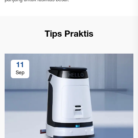
panjang untuk fasilitas besar.
Tips Praktis
11
Sep