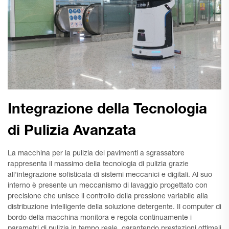
Integrazione della Tecnologia
di Pulizia Avanzata
La macchina per la pulizia dei pavimenti a sgrassatore
rappresenta il massimo della tecnologia di pulizia grazie
all'integrazione sofisticata di sistemi meccanici e digitali. Al suo
interno è presente un meccanismo di lavaggio progettato con
precisione che unisce il controllo della pressione variabile alla
distribuzione intelligente della soluzione detergente. Il computer di
bordo della macchina monitora e regola continuamente i
parametri di pulizia in tempo reale, garantendo prestazioni ottimali