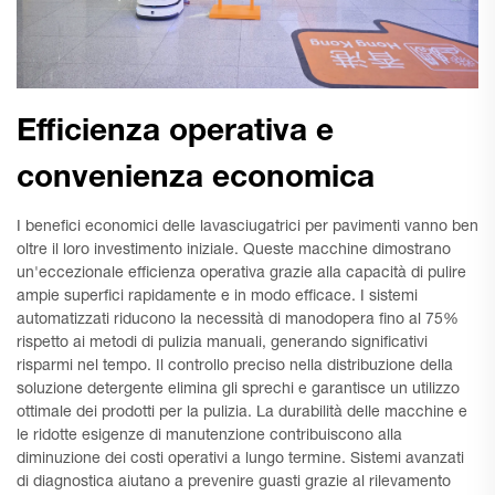
Efficienza operativa e
convenienza economica
I benefici economici delle lavasciugatrici per pavimenti vanno ben
oltre il loro investimento iniziale. Queste macchine dimostrano
un'eccezionale efficienza operativa grazie alla capacità di pulire
ampie superfici rapidamente e in modo efficace. I sistemi
automatizzati riducono la necessità di manodopera fino al 75%
rispetto ai metodi di pulizia manuali, generando significativi
risparmi nel tempo. Il controllo preciso nella distribuzione della
soluzione detergente elimina gli sprechi e garantisce un utilizzo
ottimale dei prodotti per la pulizia. La durabilità delle macchine e
le ridotte esigenze di manutenzione contribuiscono alla
diminuzione dei costi operativi a lungo termine. Sistemi avanzati
di diagnostica aiutano a prevenire guasti grazie al rilevamento