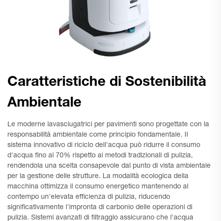
Caratteristiche di Sostenibilità
Ambientale
Le moderne lavasciugatrici per pavimenti sono progettate con la
responsabilità ambientale come principio fondamentale. Il
sistema innovativo di riciclo dell'acqua può ridurre il consumo
d'acqua fino al 70% rispetto ai metodi tradizionali di pulizia,
rendendola una scelta consapevole dal punto di vista ambientale
per la gestione delle strutture. La modalità ecologica della
macchina ottimizza il consumo energetico mantenendo al
contempo un'elevata efficienza di pulizia, riducendo
significativamente l'impronta di carbonio delle operazioni di
pulizia. Sistemi avanzati di filtraggio assicurano che l'acqua