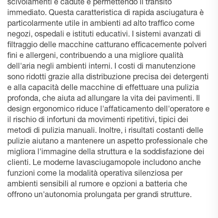
scivolamenti e cadute e permettendo il transito
immediato. Questa caratteristica di rapida asciugatura è
particolarmente utile in ambienti ad alto traffico come
negozi, ospedali e istituti educativi. I sistemi avanzati di
filtraggio delle macchine catturano efficacemente polveri
fini e allergeni, contribuendo a una migliore qualità
dell'aria negli ambienti interni. I costi di manutenzione
sono ridotti grazie alla distribuzione precisa dei detergenti
e alla capacità delle macchine di effettuare una pulizia
profonda, che aiuta ad allungare la vita dei pavimenti. Il
design ergonomico riduce l'affaticamento dell'operatore e
il rischio di infortuni da movimenti ripetitivi, tipici dei
metodi di pulizia manuali. Inoltre, i risultati costanti delle
pulizie aiutano a mantenere un aspetto professionale che
migliora l'immagine della struttura e la soddisfazione dei
clienti. Le moderne lavasciugamopole includono anche
funzioni come la modalità operativa silenziosa per
ambienti sensibili al rumore e opzioni a batteria che
offrono un'autonomia prolungata per grandi strutture.