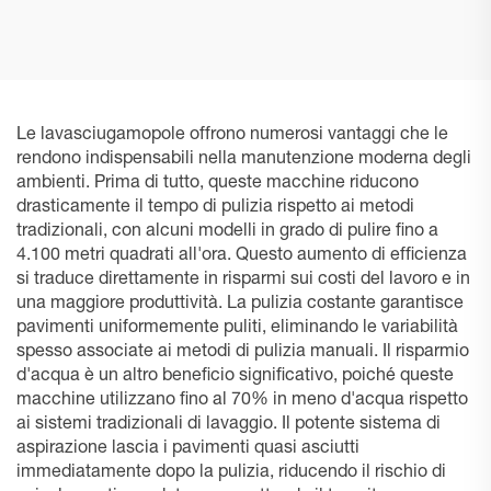
DEEBOT PRO M1
DEEBOT PRO K1 VAC
Le lavasciugamopole offrono numerosi vantaggi che le
rendono indispensabili nella manutenzione moderna degli
ambienti. Prima di tutto, queste macchine riducono
drasticamente il tempo di pulizia rispetto ai metodi
tradizionali, con alcuni modelli in grado di pulire fino a
4.100 metri quadrati all'ora. Questo aumento di efficienza
si traduce direttamente in risparmi sui costi del lavoro e in
una maggiore produttività. La pulizia costante garantisce
pavimenti uniformemente puliti, eliminando le variabilità
spesso associate ai metodi di pulizia manuali. Il risparmio
d'acqua è un altro beneficio significativo, poiché queste
macchine utilizzano fino al 70% in meno d'acqua rispetto
ai sistemi tradizionali di lavaggio. Il potente sistema di
aspirazione lascia i pavimenti quasi asciutti
immediatamente dopo la pulizia, riducendo il rischio di