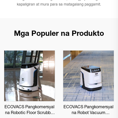
kapaligiran at mura para sa matagalang paggamit.
Mga Populer na Produkto
ECOVACS Pangkomersyal
ECOVACS Pangkomersyal
na Robotic Floor Scrubber
na Robot Vacuum