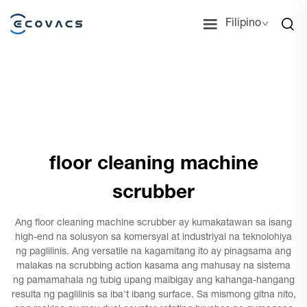
Filipino
floor cleaning machine
scrubber
Ang floor cleaning machine scrubber ay kumakatawan sa isang
high-end na solusyon sa komersyal at industriyal na teknolohiya
ng paglilinis. Ang versatile na kagamitang ito ay pinagsama ang
malakas na scrubbing action kasama ang mahusay na sistema
ng pamamahala ng tubig upang maibigay ang kahanga-hangang
resulta ng paglilinis sa iba't ibang surface. Sa mismong gitna nito,