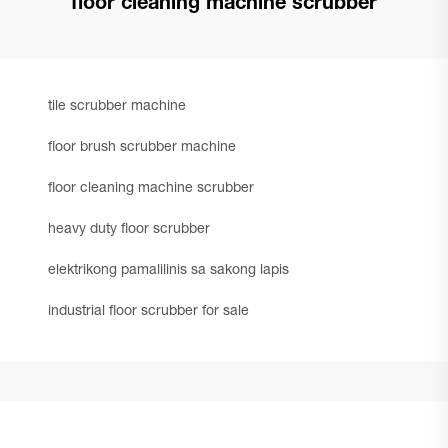
floor cleaning machine scrubber
tile scrubber machine
floor brush scrubber machine
floor cleaning machine scrubber
heavy duty floor scrubber
elektrikong pamalilinis sa sakong lapis
industrial floor scrubber for sale