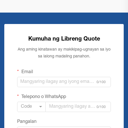
Kumuha ng Libreng Quote
Ang aming kinatawan ay makikipag-ugnayan sa iyo
sa lalong madaling panahon.
Email
0/100
Telepono o WhatsApp
Code
0/100
Pangalan