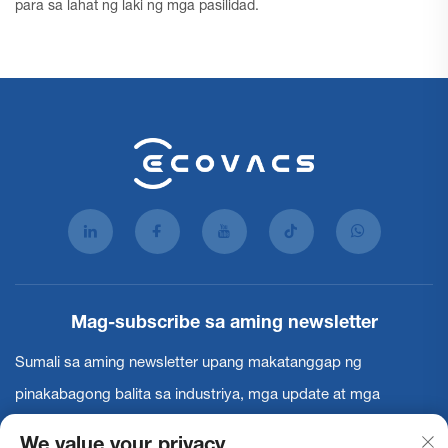
para sa lahat ng laki ng mga pasilidad.
Mag-subscribe sa aming newsletter
Sumali sa aming newsletter upang makatanggap ng
pinakabagong balita sa industriya, mga update at mga
pananaw mula sa aming koponan.
We value your privacy