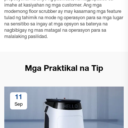
imahe at kasiyahan ng mga customer. Ang mga
modernong floor scrubber ay may kasamang mga feature
tulad ng tahimik na mode ng operasyon para sa mga lugar
na sensitibo sa ingay at mga opsyon sa baterya na
nagbibigay ng mas matagal na operasyon para sa
malalaking pasilidad.
Mga Praktikal na Tip
11
Sep