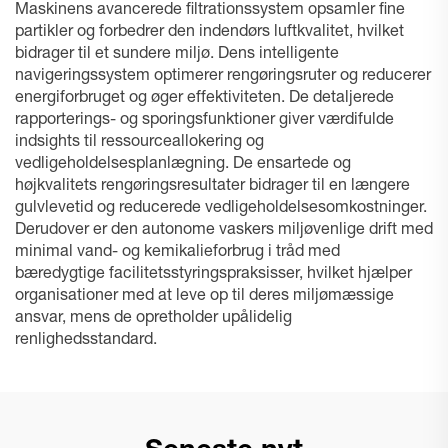
Maskinens avancerede filtrationssystem opsamler fine
partikler og forbedrer den indendørs luftkvalitet, hvilket
bidrager til et sundere miljø. Dens intelligente
navigeringssystem optimerer rengøringsruter og reducerer
energiforbruget og øger effektiviteten. De detaljerede
rapporterings- og sporingsfunktioner giver værdifulde
indsights til ressourceallokering og
vedligeholdelsesplanlægning. De ensartede og
højkvalitets rengøringsresultater bidrager til en længere
gulvlevetid og reducerede vedligeholdelsesomkostninger.
Derudover er den autonome vaskers miljøvenlige drift med
minimal vand- og kemikalieforbrug i tråd med
bæredygtige facilitetsstyringspraksisser, hvilket hjælper
organisationer med at leve op til deres miljømæssige
ansvar, mens de opretholder upålidelig
renlighedsstandard.