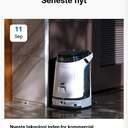
Seneste nyt
11
Sep
Nyeste teknologi inden for kommercial