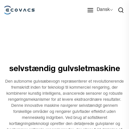
Dansk
selvstændig gulvsletmaskine
Den autonome gulvsæbevogn repræsenterer et revolutionerende
fremskridt inden for teknologi til kommerciel rengøring, der
kombinerer kunstig intelligens, avancerede sensorer og robuste
rengøringsmekanismer for at levere ekstraordinære resultater.
Denne innovative maskine navigerer selvstændigt gennem
forskellige områder og rengører gulvflader effektivt uden
menneskelig indgriben. Ved brug af sofistikeret
kortlægningsteknologi opretter den detaljerede gulvplaner og