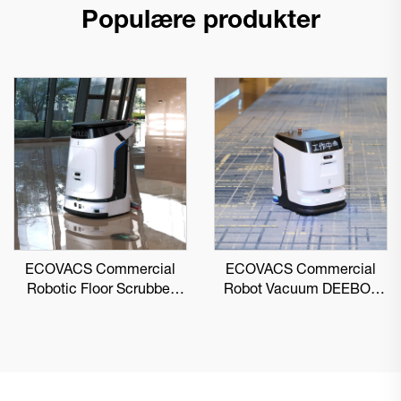
Populære produkter
ECOVACS Commercial
ECOVACS Commercial
Robotic Floor Scrubber
Robot Vacuum DEEBOT
DEEBOT PRO M1
PRO K1 VAC