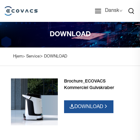
Dansk
DOWNLOAD
>
Hjem>
Service
DOWNLOAD
Brochure_ECOVACS
Kommerciel Gulvskraber
DOWNLOAD