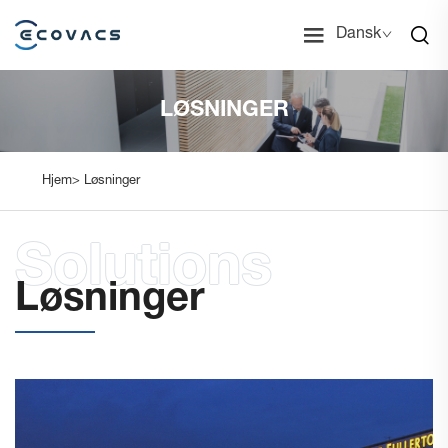
Dansk
LØSNINGER
Hjem>
Løsninger
Løsninger