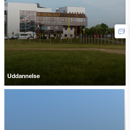
Uddannelse
Opgrader rengøringsudstyr i skoler og universiteter. Vores
robotter er perfekte til mange forskellige områder, såsom
fakultetsbygninger, administrationskontorer, biblioteker og
træningscentre. Opdag fordelene.