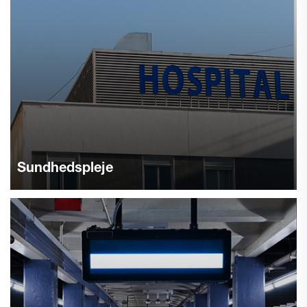
Sundhedspleje
Opbevær stærk hygiejne i hospitaler og klinikker med vores
autonome rengøringsrobotter. Konstant vedligeholdelse af
renlighed og konsistent kvalitetssikring. Udforsk løsninger
til sundhedssektoren.