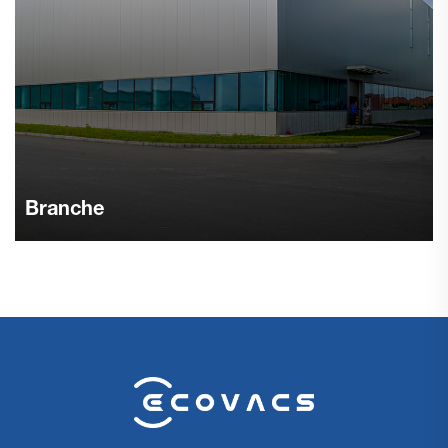
Branche
Kraftfulde autonome tørrere til tunge industrielle
rengøringsopgaver i lagre og fabrikker. Bygget til at være
holdbar og til store arealer. Anmod om en industri
demonstration.