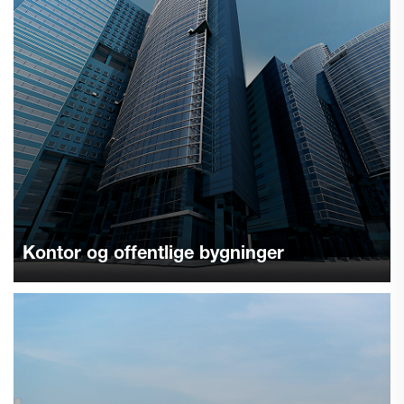
Kontor og offentlige bygninger
Hold kontorer og offentlige bygninger rene med vores
effektive erhvervsrobotter til gulvvask og robotstøvsugere.
Reducer afhængighed af manuelt arbejde og forbedr dit
miljø. Lær mere.