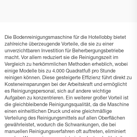
PRO M1
PRO K1 VAC
Die Bodenreinigungsmaschine für die Hotellobby bietet
zahlreiche überzeugende Vorteile, die sie zu einer
unverzichtbaren Investition für Beherbergungsbetriebe
macht. Vor allem reduziert sie die Reinigungszeit im
Vergleich zu herkömmlichen Methoden erheblich, wobei
einige Modelle bis zu 4.000 Quadratfuß pro Stunde
reinigen können. Diese gesteigerte Effizienz führt direkt zu
Kosteneinsparungen bei der Arbeitskraft und ermöglicht
es Reinigungspersonal, sich auf andere wichtige
Aufgaben zu konzentrieren. Ein weiterer großer Vorteil ist
die gleichbleibende Reinigungsqualität, da die Maschine
einen einheitlichen Druck und eine gleichmäßige
Verteilung des Reinigungsmittels auf allen Oberflächen
gewährleistet, wodurch die Schwankungen, die bei
manuellen Reinigungsverfahren oft auftreten, eliminiert