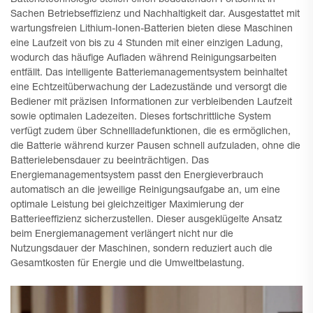
Sachen Betriebseffizienz und Nachhaltigkeit dar. Ausgestattet mit
wartungsfreien Lithium-Ionen-Batterien bieten diese Maschinen
eine Laufzeit von bis zu 4 Stunden mit einer einzigen Ladung,
wodurch das häufige Aufladen während Reinigungsarbeiten
entfällt. Das intelligente Batteriemanagementsystem beinhaltet
eine Echtzeitüberwachung der Ladezustände und versorgt die
Bediener mit präzisen Informationen zur verbleibenden Laufzeit
sowie optimalen Ladezeiten. Dieses fortschrittliche System
verfügt zudem über Schnellladefunktionen, die es ermöglichen,
die Batterie während kurzer Pausen schnell aufzuladen, ohne die
Batterielebensdauer zu beeinträchtigen. Das
Energiemanagementsystem passt den Energieverbrauch
automatisch an die jeweilige Reinigungsaufgabe an, um eine
optimale Leistung bei gleichzeitiger Maximierung der
Batterieeffizienz sicherzustellen. Dieser ausgeklügelte Ansatz
beim Energiemanagement verlängert nicht nur die
Nutzungsdauer der Maschinen, sondern reduziert auch die
Gesamtkosten für Energie und die Umweltbelastung.