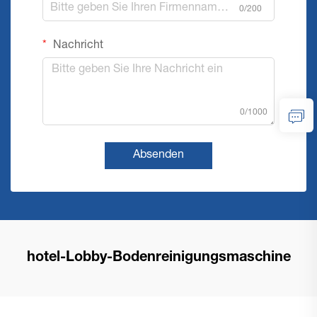
0/200
Nachricht
0/1000
Absenden
hotel-Lobby-Bodenreinigungsmaschine