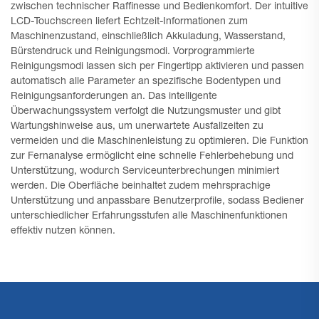
zwischen technischer Raffinesse und Bedienkomfort. Der intuitive
LCD-Touchscreen liefert Echtzeit-Informationen zum
Maschinenzustand, einschließlich Akkuladung, Wasserstand,
Bürstendruck und Reinigungsmodi. Vorprogrammierte
Reinigungsmodi lassen sich per Fingertipp aktivieren und passen
automatisch alle Parameter an spezifische Bodentypen und
Reinigungsanforderungen an. Das intelligente
Überwachungssystem verfolgt die Nutzungsmuster und gibt
Wartungshinweise aus, um unerwartete Ausfallzeiten zu
vermeiden und die Maschinenleistung zu optimieren. Die Funktion
zur Fernanalyse ermöglicht eine schnelle Fehlerbehebung und
Unterstützung, wodurch Serviceunterbrechungen minimiert
werden. Die Oberfläche beinhaltet zudem mehrsprachige
Unterstützung und anpassbare Benutzerprofile, sodass Bediener
unterschiedlicher Erfahrungsstufen alle Maschinenfunktionen
effektiv nutzen können.