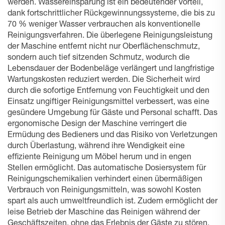
werden. Wassereinsparung ist ein bedeutender Vorteil,
dank fortschrittlicher Rückgewinnungssysteme, die bis zu
70 % weniger Wasser verbrauchen als konventionelle
Reinigungsverfahren. Die überlegene Reinigungsleistung
der Maschine entfernt nicht nur Oberflächenschmutz,
sondern auch tief sitzenden Schmutz, wodurch die
Lebensdauer der Bodenbeläge verlängert und langfristige
Wartungskosten reduziert werden. Die Sicherheit wird
durch die sofortige Entfernung von Feuchtigkeit und den
Einsatz ungiftiger Reinigungsmittel verbessert, was eine
gesündere Umgebung für Gäste und Personal schafft. Das
ergonomische Design der Maschine verringert die
Ermüdung des Bedieners und das Risiko von Verletzungen
durch Überlastung, während ihre Wendigkeit eine
effiziente Reinigung um Möbel herum und in engen
Stellen ermöglicht. Das automatische Dosiersystem für
Reinigungschemikalien verhindert einen übermäßigen
Verbrauch von Reinigungsmitteln, was sowohl Kosten
spart als auch umweltfreundlich ist. Zudem ermöglicht der
leise Betrieb der Maschine das Reinigen während der
Geschäftszeiten, ohne das Erlebnis der Gäste zu stören,