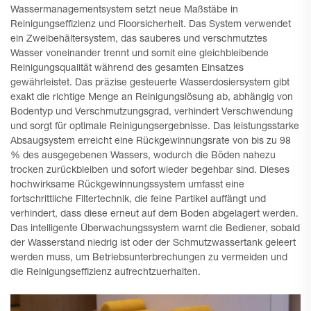
Wassermanagementsystem setzt neue Maßstäbe in
Reinigungseffizienz und Floorsicherheit. Das System verwendet
ein Zweibehältersystem, das sauberes und verschmutztes
Wasser voneinander trennt und somit eine gleichbleibende
Reinigungsqualität während des gesamten Einsatzes
gewährleistet. Das präzise gesteuerte Wasserdosiersystem gibt
exakt die richtige Menge an Reinigungslösung ab, abhängig von
Bodentyp und Verschmutzungsgrad, verhindert Verschwendung
und sorgt für optimale Reinigungsergebnisse. Das leistungsstarke
Absaugsystem erreicht eine Rückgewinnungsrate von bis zu 98
% des ausgegebenen Wassers, wodurch die Böden nahezu
trocken zurückbleiben und sofort wieder begehbar sind. Dieses
hochwirksame Rückgewinnungssystem umfasst eine
fortschrittliche Filtertechnik, die feine Partikel auffängt und
verhindert, dass diese erneut auf dem Boden abgelagert werden.
Das intelligente Überwachungssystem warnt die Bediener, sobald
der Wasserstand niedrig ist oder der Schmutzwassertank geleert
werden muss, um Betriebsunterbrechungen zu vermeiden und
die Reinigungseffizienz aufrechtzuerhalten.