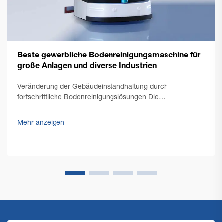
Beste gewerbliche Bodenreinigungsmaschine für
große Anlagen und diverse Industrien
Veränderung der Gebäudeinstandhaltung durch
fortschrittliche Bodenreinigungslösungen Die
Aufrechterhaltung makellos sauberer Böden in großen
Gewerberäumen stellt einzigartige Herausforderungen dar,
Mehr anzeigen
die leistungsstarke und effiziente Lösungen erfordern. Eine
gewerbliche Bodenreinigungsmaschine steht im Zentrum
der...