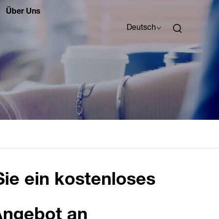
Über Uns
Deutsch
Sie ein kostenloses
Angebot an