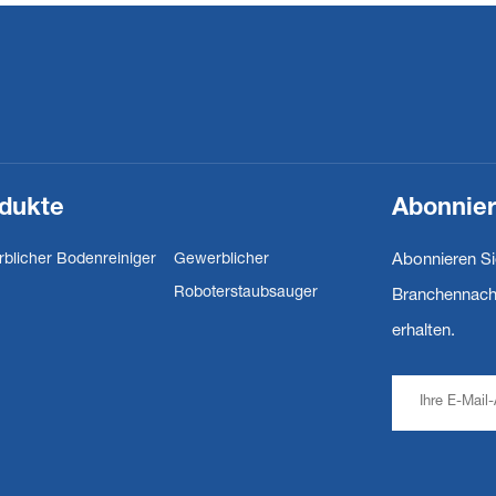
dukte
Abonnier
blicher Bodenreiniger
Gewerblicher
Abonnieren Si
Roboterstaubsauger
Branchennachr
erhalten.