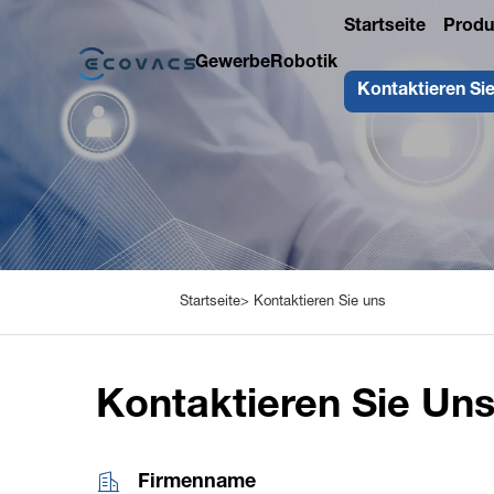
Startseite
Produ
Gewerbe
Robotik
Kontaktieren Si
Startseite>
Kontaktieren Sie uns
Kontaktieren Sie Un
Firmenname