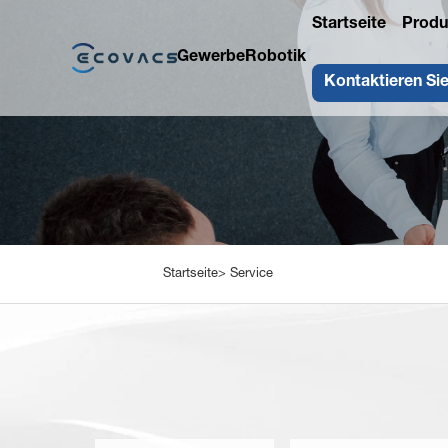
Startseite
Produ
Gewerbe
Robotik
Kontaktieren Si
Startseite>
Service