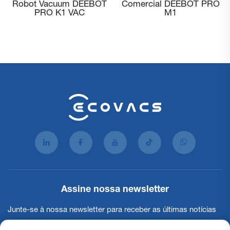
Comercial DEEBOT PRO
M1 3D – Robô de limpeza
M1
avançado com função de
esfregação para
ambientes internos
comerciais amplos e
dinâmicos
Assine nossa newsletter
Junte-se à nossa newsletter para receber as últimas notícias
do setor, atualizações e insights da nossa equipe.