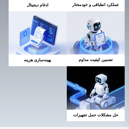
عملکرد انطباقی و خودمختار
ادغام دیجیتال
تضمین کیفیت مداوم
بهینه‌سازی هزینه
حل مشکلات حمل تجهیزات