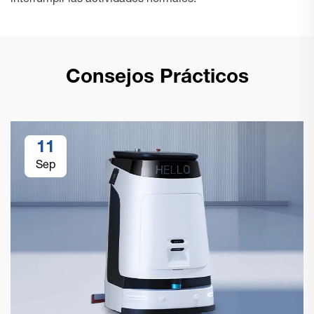
interrumpir las actividades normales.
Consejos Prácticos
11
Sep