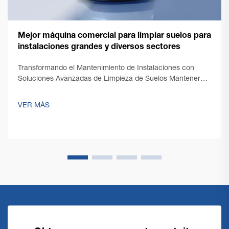
Mejor máquina comercial para limpiar suelos para
instalaciones grandes y diversos sectores
Transformando el Mantenimiento de Instalaciones con
Soluciones Avanzadas de Limpieza de Suelos Mantener
suelos impecables en espacios comerciales amplios
presenta desafíos únicos que requieren soluciones
VER MÁS
robustas y eficientes. Una máquina comercial de limpieza
de suelos se encuentra en la...