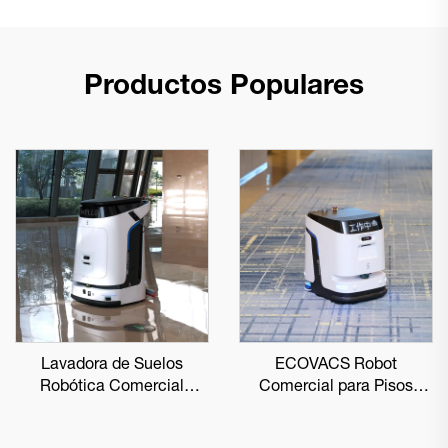
Productos Populares
Lavadora de Suelos
ECOVACS Robot
Robótica Comercial
Comercial para Pisos
ECOVACS DEEBOT PRO
DEEBOT PRO K1 VAC
M1