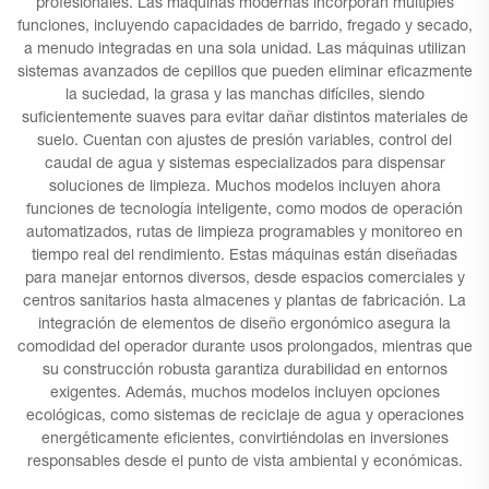
profesionales. Las máquinas modernas incorporan múltiples
funciones, incluyendo capacidades de barrido, fregado y secado,
a menudo integradas en una sola unidad. Las máquinas utilizan
sistemas avanzados de cepillos que pueden eliminar eficazmente
la suciedad, la grasa y las manchas difíciles, siendo
suficientemente suaves para evitar dañar distintos materiales de
suelo. Cuentan con ajustes de presión variables, control del
caudal de agua y sistemas especializados para dispensar
soluciones de limpieza. Muchos modelos incluyen ahora
funciones de tecnología inteligente, como modos de operación
automatizados, rutas de limpieza programables y monitoreo en
tiempo real del rendimiento. Estas máquinas están diseñadas
para manejar entornos diversos, desde espacios comerciales y
centros sanitarios hasta almacenes y plantas de fabricación. La
integración de elementos de diseño ergonómico asegura la
comodidad del operador durante usos prolongados, mientras que
su construcción robusta garantiza durabilidad en entornos
exigentes. Además, muchos modelos incluyen opciones
ecológicas, como sistemas de reciclaje de agua y operaciones
energéticamente eficientes, convirtiéndolas en inversiones
responsables desde el punto de vista ambiental y económicas.