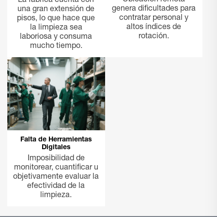
Ubicación remota
La fábrica cuenta con
genera dificultades para
una gran extensión de
contratar personal y
pisos, lo que hace que
altos índices de
la limpieza sea
rotación.
laboriosa y consuma
mucho tiempo.
Falta de Herramientas
Digitales
Imposibilidad de
monitorear, cuantificar u
objetivamente evaluar la
efectividad de la
limpieza.