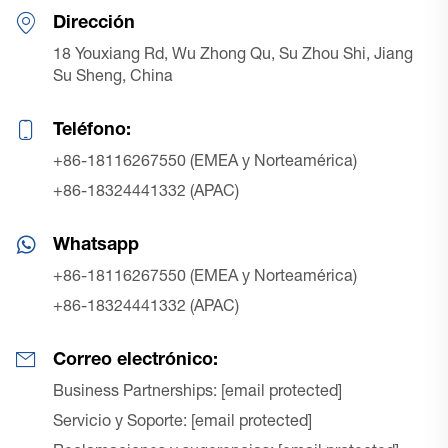
Dirección
18 Youxiang Rd, Wu Zhong Qu, Su Zhou Shi, Jiang
Su Sheng, China
Teléfono:
+86-18116267550 (EMEA y Norteamérica)
+86-18324441332 (APAC)
Whatsapp
+86-18116267550 (EMEA y Norteamérica)
+86-18324441332 (APAC)
Correo electrónico:
Business Partnerships:
[email protected]
Servicio y Soporte:
[email protected]